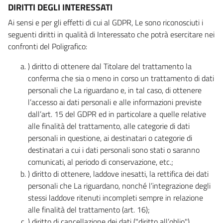
DIRITTI DEGLI INTERESSATI
Ai sensi e per gli effetti di cui al GDPR, Le sono riconosciuti i
seguenti diritti in qualità di Interessato che potrà esercitare nei
confronti del Poligrafico:
) diritto di ottenere dal Titolare del trattamento la
conferma che sia o meno in corso un trattamento di dati
personali che La riguardano e, in tal caso, di ottenere
l’accesso ai dati personali e alle informazioni previste
dall’art. 15 del GDPR ed in particolare a quelle relative
alle finalità del trattamento, alle categorie di dati
personali in questione, ai destinatari o categorie di
destinatari a cui i dati personali sono stati o saranno
comunicati, al periodo di conservazione, etc.;
) diritto di ottenere, laddove inesatti, la rettifica dei dati
personali che La riguardano, nonché l’integrazione degli
stessi laddove ritenuti incompleti sempre in relazione
alle finalità del trattamento (art. 16);
) diritto di cancellazione dei dati ("diritto all’oblio"),