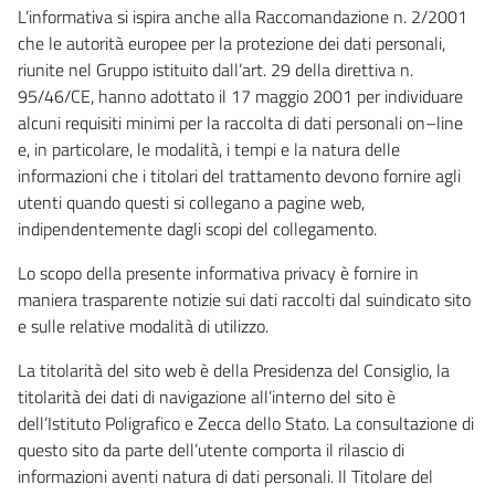
L’informativa si ispira anche alla Raccomandazione n. 2/2001
che le autorità europee per la protezione dei dati personali,
riunite nel Gruppo istituito dall’art. 29 della direttiva n.
95/46/CE, hanno adottato il 17 maggio 2001 per individuare
alcuni requisiti minimi per la raccolta di dati personali on–line
e, in particolare, le modalità, i tempi e la natura delle
informazioni che i titolari del trattamento devono fornire agli
utenti quando questi si collegano a pagine web,
indipendentemente dagli scopi del collegamento.
Lo scopo della presente informativa privacy è fornire in
maniera trasparente notizie sui dati raccolti dal suindicato sito
e sulle relative modalità di utilizzo.
La titolarità del sito web è della Presidenza del Consiglio, la
titolarità dei dati di navigazione all’interno del sito è
dell’Istituto Poligrafico e Zecca dello Stato. La consultazione di
questo sito da parte dell’utente comporta il rilascio di
informazioni aventi natura di dati personali. Il Titolare del