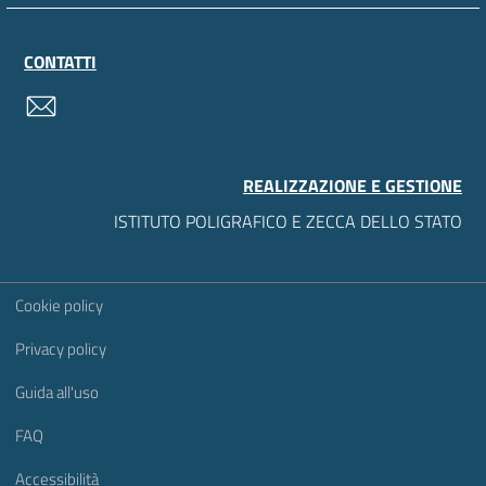
CONTATTI
contatti
REALIZZAZIONE E GESTIONE
ISTITUTO POLIGRAFICO E ZECCA DELLO STATO
Sezione Link Utili
Cookie policy
Privacy policy
Guida all'uso
FAQ
Accessibilità