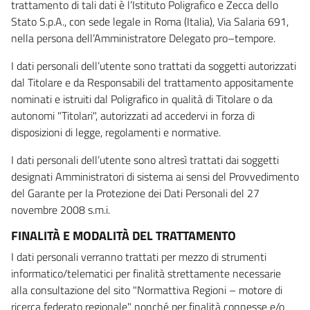
trattamento di tali dati è l’Istituto Poligrafico e Zecca dello
Stato S.p.A., con sede legale in Roma (Italia), Via Salaria 691,
nella persona dell’Amministratore Delegato pro–tempore.
I dati personali dell’utente sono trattati da soggetti autorizzati
dal Titolare e da Responsabili del trattamento appositamente
nominati e istruiti dal Poligrafico in qualità di Titolare o da
autonomi "Titolari", autorizzati ad accedervi in forza di
disposizioni di legge, regolamenti e normative.
I dati personali dell’utente sono altresì trattati dai soggetti
designati Amministratori di sistema ai sensi del Provvedimento
del Garante per la Protezione dei Dati Personali del 27
novembre 2008 s.m.i.
FINALITÀ E MODALITÀ DEL TRATTAMENTO
I dati personali verranno trattati per mezzo di strumenti
informatico/telematici per finalità strettamente necessarie
alla consultazione del sito "Normattiva Regioni – motore di
ricerca federato regionale" nonché per finalità connesse e/o