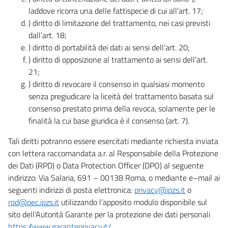
laddove ricorra una delle fattispecie di cui all’art. 17;
) diritto di limitazione del trattamento, nei casi previsti
dall’art. 18;
) diritto di portabilità dei dati ai sensi dell’art. 20;
) diritto di opposizione al trattamento ai sensi dell’art.
21;
) diritto di revocare il consenso in qualsiasi momento
senza pregiudicare la liceità del trattamento basata sul
consenso prestato prima della revoca, solamente per le
finalità la cui base giuridica è il consenso (art. 7).
Tali diritti potranno essere esercitati mediante richiesta inviata
con lettera raccomandata a.r. al Responsabile della Protezione
dei Dati (RPD) o Data Protection Officer (DPO) al seguente
indirizzo: Via Salaria, 691 – 00138 Roma, o mediante e–mail ai
seguenti indirizzi di posta elettronica:
privacy@ipzs.it
o
rpd@pec.ipzs.it
utilizzando l’apposito modulo disponibile sul
sito dell’Autorità Garante per la protezione dei dati personali
https://www.garanteprivacy.it/
.