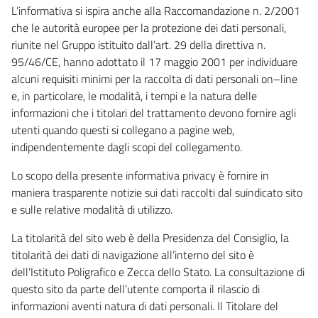
L’informativa si ispira anche alla Raccomandazione n. 2/2001
che le autorità europee per la protezione dei dati personali,
riunite nel Gruppo istituito dall’art. 29 della direttiva n.
95/46/CE, hanno adottato il 17 maggio 2001 per individuare
alcuni requisiti minimi per la raccolta di dati personali on–line
e, in particolare, le modalità, i tempi e la natura delle
informazioni che i titolari del trattamento devono fornire agli
utenti quando questi si collegano a pagine web,
indipendentemente dagli scopi del collegamento.
Lo scopo della presente informativa privacy è fornire in
maniera trasparente notizie sui dati raccolti dal suindicato sito
e sulle relative modalità di utilizzo.
La titolarità del sito web è della Presidenza del Consiglio, la
titolarità dei dati di navigazione all’interno del sito è
dell’Istituto Poligrafico e Zecca dello Stato. La consultazione di
questo sito da parte dell’utente comporta il rilascio di
informazioni aventi natura di dati personali. Il Titolare del