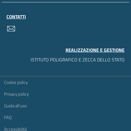
CONTATTI
contatti
REALIZZAZIONE E GESTIONE
ISTITUTO POLIGRAFICO E ZECCA DELLO STATO
Sezione Link Utili
Cookie policy
Privacy policy
Guida all'uso
FAQ
Accessibilità