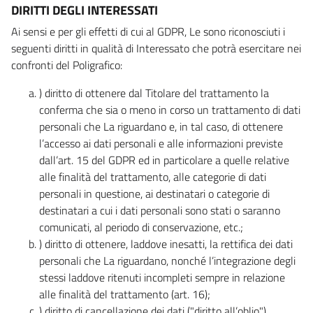
DIRITTI DEGLI INTERESSATI
Ai sensi e per gli effetti di cui al GDPR, Le sono riconosciuti i
seguenti diritti in qualità di Interessato che potrà esercitare nei
confronti del Poligrafico:
) diritto di ottenere dal Titolare del trattamento la
conferma che sia o meno in corso un trattamento di dati
personali che La riguardano e, in tal caso, di ottenere
l’accesso ai dati personali e alle informazioni previste
dall’art. 15 del GDPR ed in particolare a quelle relative
alle finalità del trattamento, alle categorie di dati
personali in questione, ai destinatari o categorie di
destinatari a cui i dati personali sono stati o saranno
comunicati, al periodo di conservazione, etc.;
) diritto di ottenere, laddove inesatti, la rettifica dei dati
personali che La riguardano, nonché l’integrazione degli
stessi laddove ritenuti incompleti sempre in relazione
alle finalità del trattamento (art. 16);
) diritto di cancellazione dei dati ("diritto all’oblio"),