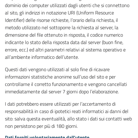
dominio dei computer utilizzati dagli utenti che si connettono
al sito, gli indirizzi in notazione URI (Uniform Resource
Identifier) delle risorse richieste, l’orario della richiesta, il
metodo utilizzato nel sottoporre la richiesta al server, la
dimensione del file ottenuto in risposta, il codice numerico
indicante lo stato della risposta data dal server (buon fine,
errore, ecc.) ed altri parametri relativi al sistema operativo e
all’ambiente informatico dell’utente.
Questi dati vengono utilizzati al solo fine di ricavare
informazioni statistiche anonime sull’uso del sito e per
controllarne il corretto funzionamento e vengono cancellati
immediatamente dal server 7 giorni dopo l’elaborazione.
I dati potrebbero essere utilizzati per l’accertamento di
responsabilità in caso di ipotetici reati informatici ai danni del
sito: salva questa eventualità, allo stato i dati sui contatti web
non persistono per più di 180 giorni.
Dati forniti volontariamente dall’utente