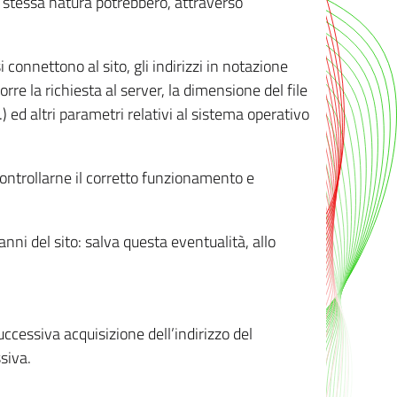
ro stessa natura potrebbero, attraverso
i connettono al sito, gli indirizzi in notazione
orre la richiesta al server, la dimensione del file
.) ed altri parametri relativi al sistema operativo
 controllarne il corretto funzionamento e
danni del sito: salva questa eventualità, allo
successiva acquisizione dell’indirizzo del
siva.