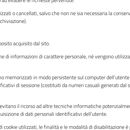
o ad evadere le richieste pervenute.
izzati o cancellati, salvo che non ne sia necessaria la conserv
rchiviazione).
sito acquisito dal sito.
e di informazioni di carattere personale, né vengono utilizzati
ono memorizzati in modo persistente sul computer dell’utente
ficativi di sessione (costituiti da numeri casuali generati dal
to evitano il ricorso ad altre tecniche informatiche potenzialme
sizione di dati personali identificativi dell’utente.
cookie utilizzati, le finalità e le modalità di disabilitazione è