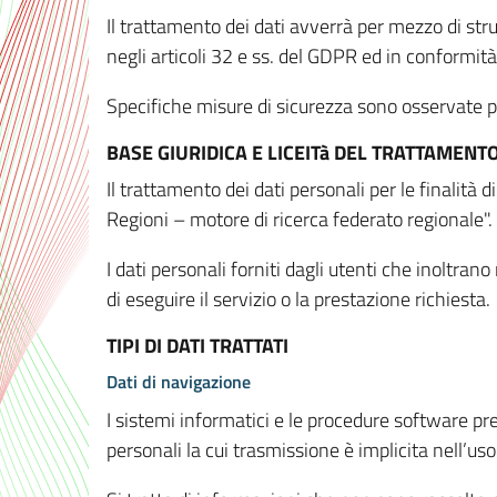
Il trattamento dei dati avverrà per mezzo di stru
negli articoli 32 e ss. del GDPR ed in conformit
Specifiche misure di sicurezza sono osservate per 
BASE GIURIDICA E LICEITà DEL TRATTAMENT
Il trattamento dei dati personali per le finalità
Regioni – motore di ricerca federato regionale".
I dati personali forniti dagli utenti che inoltran
di eseguire il servizio o la prestazione richiesta.
TIPI DI DATI TRATTATI
Dati di navigazione
I sistemi informatici e le procedure software pr
personali la cui trasmissione è implicita nell’uso