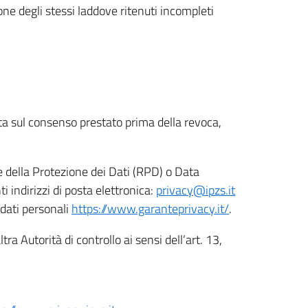
ione degli stessi laddove ritenuti incompleti
ata sul consenso prestato prima della revoca,
le della Protezione dei Dati (RPD) o Data
indirizzi di posta elettronica:
privacy@ipzs.it
 dati personali
https://www.garanteprivacy.it/
.
tra Autorità di controllo ai sensi dell’art. 13,