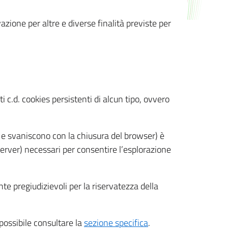
azione per altre e diverse finalità previste per
 c.d. cookies persistenti di alcun tipo, ovvero
 e svaniscono con la chiusura del browser) è
 server) necessari per consentire l’esplorazione
nte pregiudizievoli per la riservatezza della
 possibile consultare la
sezione specifica
.