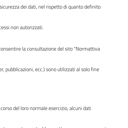
icurezza dei dati, nel rispetto di quanto definito
cessi non autorizzati.
 consentire la consultazione del sito "Normattiva
, pubblicazioni, ecc.) sono utilizzati al solo fine
orso del loro normale esercizio, alcuni dati