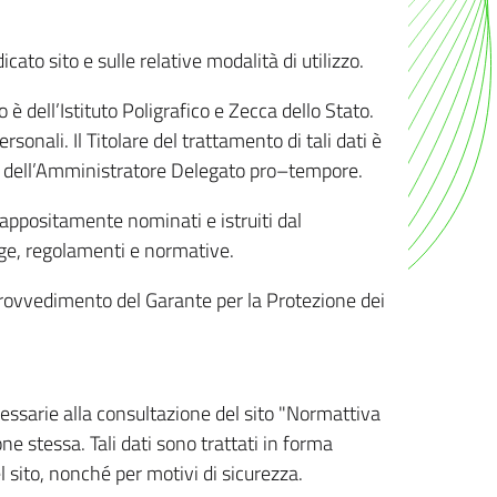
ato sito e sulle relative modalità di utilizzo.
o è dell’Istituto Poligrafico e Zecca dello Stato.
sonali. Il Titolare del trattamento di tali dati è
sona dell’Amministratore Delegato pro–tempore.
o appositamente nominati e istruiti dal
legge, regolamenti e normative.
l Provvedimento del Garante per la Protezione dei
cessarie alla consultazione del sito "Normattiva
e stessa. Tali dati sono trattati in forma
 sito, nonché per motivi di sicurezza.