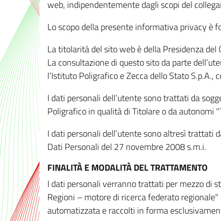
web, indipendentemente dagli scopi del colleg
Lo scopo della presente informativa privacy è forn
La titolarità del sito web è della Presidenza del Co
La consultazione di questo sito da parte dell’uten
l’Istituto Poligrafico e Zecca dello Stato S.p.A.
I dati personali dell’utente sono trattati da sog
Poligrafico in qualità di Titolare o da autonomi "
I dati personali dell’utente sono altresì trattat
Dati Personali del 27 novembre 2008 s.m.i.
FINALITÀ E MODALITÀ DEL TRATTAMENTO
I dati personali verranno trattati per mezzo di 
Regioni – motore di ricerca federato regionale" 
automatizzata e raccolti in forma esclusivamente