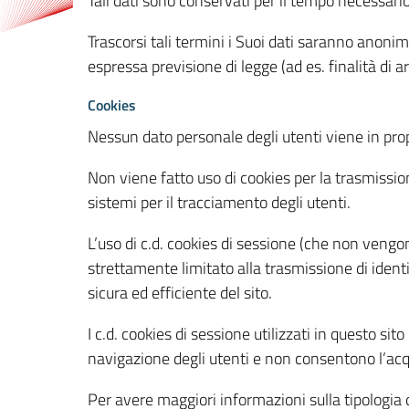
Tali dati sono conservati per il tempo necessari
Trascorsi tali termini i Suoi dati saranno anonim
espressa previsione di legge (ad es. finalità di a
Cookies
Nessun dato personale degli utenti viene in propo
Non viene fatto uso di cookies per la trasmission
sistemi per il tracciamento degli utenti.
L’uso di c.d. cookies di sessione (che non veng
strettamente limitato alla trasmissione di identi
sicura ed efficiente del sito.
I c.d. cookies di sessione utilizzati in questo si
navigazione degli utenti e non consentono l’acqui
Per avere maggiori informazioni sulla tipologia di 