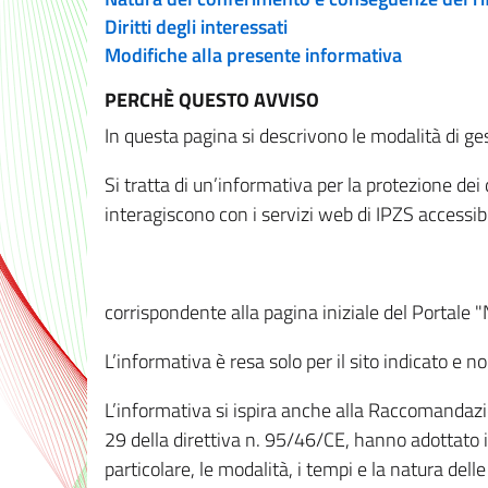
Diritti degli interessati
Modifiche alla presente informativa
PERCHÈ QUESTO AVVISO
In questa pagina si descrivono le modalità di ges
Si tratta di un’informativa per la protezione de
interagiscono con i servizi web di IPZS accessibil
corrispondente alla pagina iniziale del Portale 
L’informativa è resa solo per il sito indicato e 
L’informativa si ispira anche alla Raccomandazion
29 della direttiva n. 95/46/CE, hanno adottato il
particolare, le modalità, i tempi e la natura del