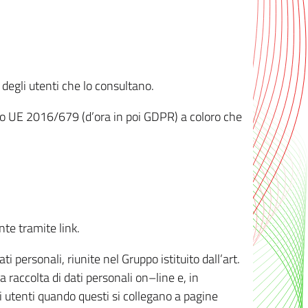
 degli utenti che lo consultano.
ento UE 2016/679 (d’ora in poi GDPR) a coloro che
nte tramite link.
personali, riunite nel Gruppo istituito dall’art.
 raccolta di dati personali on–line e, in
li utenti quando questi si collegano a pagine