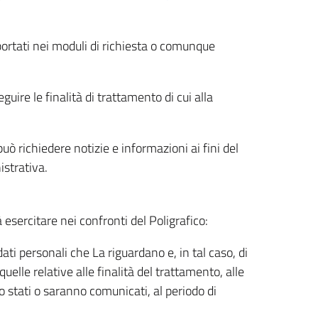
riportati nei moduli di richiesta o comunque
uire le finalità di trattamento di cui alla
uò richiedere notizie e informazioni ai fini del
istrativa.
à esercitare nei confronti del Poligrafico:
ati personali che La riguardano e, in tal caso, di
uelle relative alle finalità del trattamento, alle
no stati o saranno comunicati, al periodo di