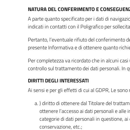
NATURA DEL CONFERIMENTO E CONSEGUENZ
A parte quanto specificato per i dati di navigazio
indicati in contatti con il Poligrafico per solleci
Pertanto, l’eventuale rifiuto del conferimento dei
presente Informativa e di ottenere quanto richi
Per completezza va ricordato che in alcuni casi (
controllo sul trattamento dei dati personali. In 
DIRITTI DEGLI INTERESSATI
Ai sensi e per gli effetti di cui al GDPR, Le sono 
) diritto di ottenere dal Titolare del trat
ottenere l’accesso ai dati personali e alle 
categorie di dati personali in questione, ai
conservazione, etc.;