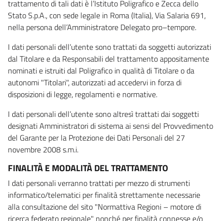
trattamento di tali dati è l’Istituto Poligrafico e Zecca dello
Stato S.p.A., con sede legale in Roma (Italia), Via Salaria 691,
nella persona dell’Amministratore Delegato pro–tempore.
I dati personali dell’utente sono trattati da soggetti autorizzati
dal Titolare e da Responsabili del trattamento appositamente
nominati e istruiti dal Poligrafico in qualità di Titolare o da
autonomi "Titolari", autorizzati ad accedervi in forza di
disposizioni di legge, regolamenti e normative.
I dati personali dell’utente sono altresì trattati dai soggetti
designati Amministratori di sistema ai sensi del Provvedimento
del Garante per la Protezione dei Dati Personali del 27
novembre 2008 s.m.i.
FINALITÀ E MODALITÀ DEL TRATTAMENTO
I dati personali verranno trattati per mezzo di strumenti
informatico/telematici per finalità strettamente necessarie
alla consultazione del sito "Normattiva Regioni – motore di
ricerca federato regionale" nonché per finalità connesse e/o