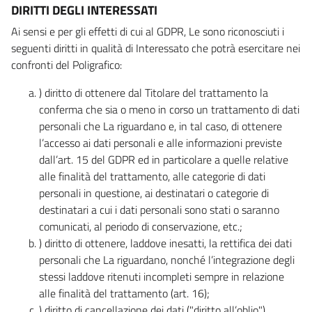
DIRITTI DEGLI INTERESSATI
Ai sensi e per gli effetti di cui al GDPR, Le sono riconosciuti i
seguenti diritti in qualità di Interessato che potrà esercitare nei
confronti del Poligrafico:
) diritto di ottenere dal Titolare del trattamento la
conferma che sia o meno in corso un trattamento di dati
personali che La riguardano e, in tal caso, di ottenere
l’accesso ai dati personali e alle informazioni previste
dall’art. 15 del GDPR ed in particolare a quelle relative
alle finalità del trattamento, alle categorie di dati
personali in questione, ai destinatari o categorie di
destinatari a cui i dati personali sono stati o saranno
comunicati, al periodo di conservazione, etc.;
) diritto di ottenere, laddove inesatti, la rettifica dei dati
personali che La riguardano, nonché l’integrazione degli
stessi laddove ritenuti incompleti sempre in relazione
alle finalità del trattamento (art. 16);
) diritto di cancellazione dei dati ("diritto all’oblio"),