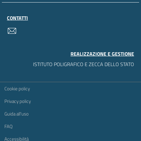
CONTATTI
contatti
REALIZZAZIONE E GESTIONE
ISTITUTO POLIGRAFICO E ZECCA DELLO STATO
Sezione Link Utili
Cookie policy
Privacy policy
Guida all'uso
FAQ
Accessibilità