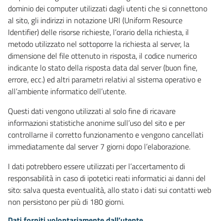
dominio dei computer utilizzati dagli utenti che si connettono
al sito, gli indirizzi in notazione URI (Uniform Resource
Identifier) delle risorse richieste, l’orario della richiesta, il
metodo utilizzato nel sottoporre la richiesta al server, la
dimensione del file ottenuto in risposta, il codice numerico
indicante lo stato della risposta data dal server (buon fine,
errore, ecc.) ed altri parametri relativi al sistema operativo e
all’ambiente informatico dell’utente.
Questi dati vengono utilizzati al solo fine di ricavare
informazioni statistiche anonime sull’uso del sito e per
controllarne il corretto funzionamento e vengono cancellati
immediatamente dal server 7 giorni dopo l’elaborazione.
I dati potrebbero essere utilizzati per l’accertamento di
responsabilità in caso di ipotetici reati informatici ai danni del
sito: salva questa eventualità, allo stato i dati sui contatti web
non persistono per più di 180 giorni.
Dati forniti volontariamente dall’utente