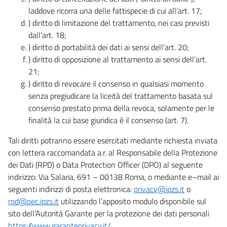
laddove ricorra una delle fattispecie di cui all’art. 17;
) diritto di limitazione del trattamento, nei casi previsti
dall’art. 18;
) diritto di portabilità dei dati ai sensi dell’art. 20;
) diritto di opposizione al trattamento ai sensi dell’art.
21;
) diritto di revocare il consenso in qualsiasi momento
senza pregiudicare la liceità del trattamento basata sul
consenso prestato prima della revoca, solamente per le
finalità la cui base giuridica è il consenso (art. 7).
Tali diritti potranno essere esercitati mediante richiesta inviata
con lettera raccomandata a.r. al Responsabile della Protezione
dei Dati (RPD) o Data Protection Officer (DPO) al seguente
indirizzo: Via Salaria, 691 – 00138 Roma, o mediante e–mail ai
seguenti indirizzi di posta elettronica:
privacy@ipzs.it
o
rpd@pec.ipzs.it
utilizzando l’apposito modulo disponibile sul
sito dell’Autorità Garante per la protezione dei dati personali
https://www.garanteprivacy.it/
.