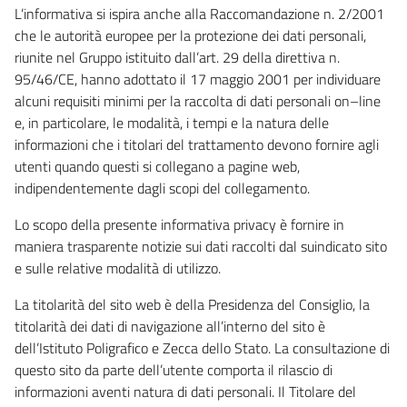
L’informativa si ispira anche alla Raccomandazione n. 2/2001
che le autorità europee per la protezione dei dati personali,
riunite nel Gruppo istituito dall’art. 29 della direttiva n.
95/46/CE, hanno adottato il 17 maggio 2001 per individuare
alcuni requisiti minimi per la raccolta di dati personali on–line
e, in particolare, le modalità, i tempi e la natura delle
informazioni che i titolari del trattamento devono fornire agli
utenti quando questi si collegano a pagine web,
indipendentemente dagli scopi del collegamento.
Lo scopo della presente informativa privacy è fornire in
maniera trasparente notizie sui dati raccolti dal suindicato sito
e sulle relative modalità di utilizzo.
La titolarità del sito web è della Presidenza del Consiglio, la
titolarità dei dati di navigazione all’interno del sito è
dell’Istituto Poligrafico e Zecca dello Stato. La consultazione di
questo sito da parte dell’utente comporta il rilascio di
informazioni aventi natura di dati personali. Il Titolare del