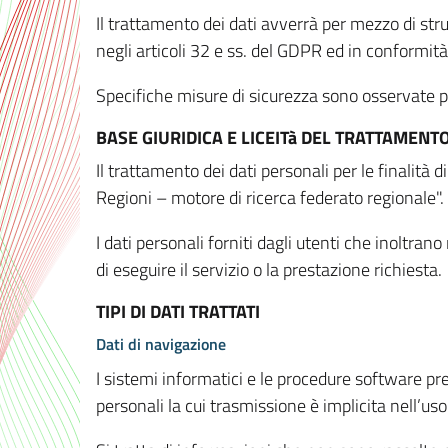
Il trattamento dei dati avverrà per mezzo di stru
negli articoli 32 e ss. del GDPR ed in conformit
Specifiche misure di sicurezza sono osservate per 
BASE GIURIDICA E LICEITà DEL TRATTAMENT
Il trattamento dei dati personali per le finalità
Regioni – motore di ricerca federato regionale".
I dati personali forniti dagli utenti che inoltran
di eseguire il servizio o la prestazione richiesta.
TIPI DI DATI TRATTATI
Dati di navigazione
I sistemi informatici e le procedure software pr
personali la cui trasmissione è implicita nell’uso