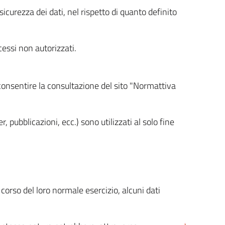
icurezza dei dati, nel rispetto di quanto definito
cessi non autorizzati.
 consentire la consultazione del sito "Normattiva
, pubblicazioni, ecc.) sono utilizzati al solo fine
orso del loro normale esercizio, alcuni dati