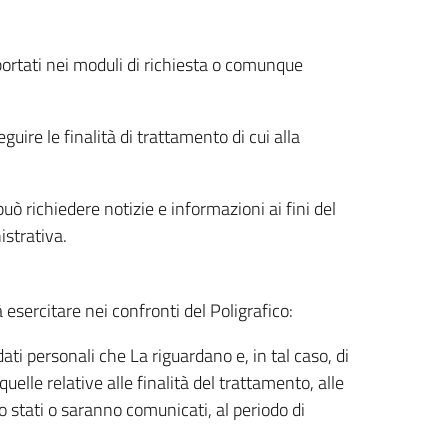
riportati nei moduli di richiesta o comunque
uire le finalità di trattamento di cui alla
uò richiedere notizie e informazioni ai fini del
istrativa.
à esercitare nei confronti del Poligrafico:
ati personali che La riguardano e, in tal caso, di
uelle relative alle finalità del trattamento, alle
no stati o saranno comunicati, al periodo di