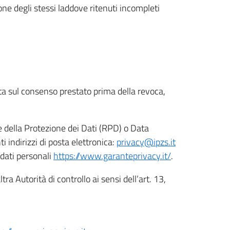
ione degli stessi laddove ritenuti incompleti
ata sul consenso prestato prima della revoca,
le della Protezione dei Dati (RPD) o Data
indirizzi di posta elettronica:
privacy@ipzs.it
 dati personali
https://www.garanteprivacy.it/
.
tra Autorità di controllo ai sensi dell’art. 13,