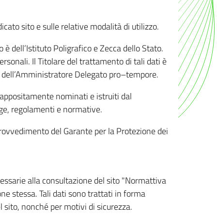
ato sito e sulle relative modalità di utilizzo.
o è dell’Istituto Poligrafico e Zecca dello Stato.
sonali. Il Titolare del trattamento di tali dati è
sona dell’Amministratore Delegato pro–tempore.
o appositamente nominati e istruiti dal
legge, regolamenti e normative.
l Provvedimento del Garante per la Protezione dei
cessarie alla consultazione del sito "Normattiva
e stessa. Tali dati sono trattati in forma
 sito, nonché per motivi di sicurezza.