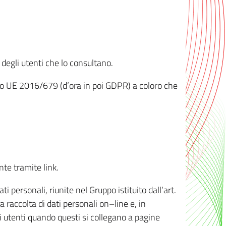
 degli utenti che lo consultano.
ento UE 2016/679 (d’ora in poi GDPR) a coloro che
nte tramite link.
personali, riunite nel Gruppo istituito dall’art.
 raccolta di dati personali on–line e, in
li utenti quando questi si collegano a pagine