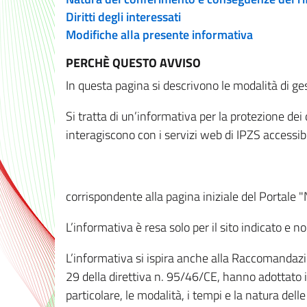
Diritti degli interessati
Modifiche alla presente informativa
PERCHÈ QUESTO AVVISO
In questa pagina si descrivono le modalità di ges
Si tratta di un’informativa per la protezione de
interagiscono con i servizi web di IPZS accessibil
corrispondente alla pagina iniziale del Portale 
L’informativa è resa solo per il sito indicato e 
L’informativa si ispira anche alla Raccomandazion
29 della direttiva n. 95/46/CE, hanno adottato il
particolare, le modalità, i tempi e la natura del