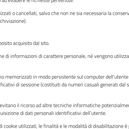
o ad evadere le richieste pervenute.
izzati o cancellati, salvo che non ne sia necessaria la conserv
rchiviazione).
sito acquisito dal sito.
e di informazioni di carattere personale, né vengono utilizzati
ono memorizzati in modo persistente sul computer dell’utente
ficativi di sessione (costituiti da numeri casuali generati dal
to evitano il ricorso ad altre tecniche informatiche potenzialme
sizione di dati personali identificativi dell’utente.
cookie utilizzati, le finalità e le modalità di disabilitazione è