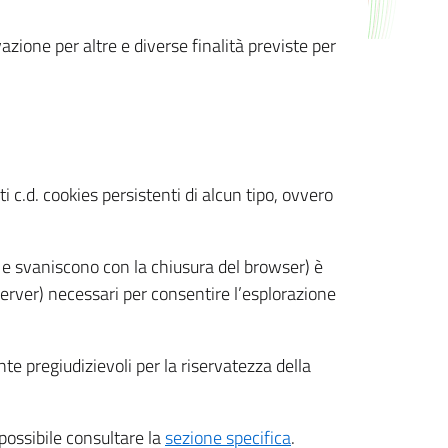
azione per altre e diverse finalità previste per
 c.d. cookies persistenti di alcun tipo, ovvero
 e svaniscono con la chiusura del browser) è
 server) necessari per consentire l’esplorazione
nte pregiudizievoli per la riservatezza della
 possibile consultare la
sezione specifica
.