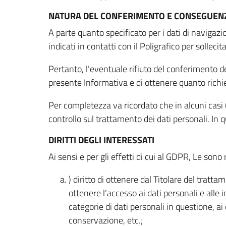
NATURA DEL CONFERIMENTO E CONSEGUENZ
A parte quanto specificato per i dati di navigazio
indicati in contatti con il Poligrafico per solleci
Pertanto, l’eventuale rifiuto del conferimento dei
presente Informativa e di ottenere quanto richi
Per completezza va ricordato che in alcuni casi (
controllo sul trattamento dei dati personali. In 
DIRITTI DEGLI INTERESSATI
Ai sensi e per gli effetti di cui al GDPR, Le sono 
) diritto di ottenere dal Titolare del trat
ottenere l’accesso ai dati personali e alle 
categorie di dati personali in questione, ai
conservazione, etc.;