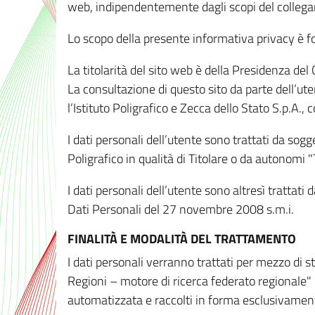
web, indipendentemente dagli scopi del colleg
Lo scopo della presente informativa privacy è forn
La titolarità del sito web è della Presidenza del Co
La consultazione di questo sito da parte dell’uten
l’Istituto Poligrafico e Zecca dello Stato S.p.A.
I dati personali dell’utente sono trattati da sog
Poligrafico in qualità di Titolare o da autonomi "
I dati personali dell’utente sono altresì trattat
Dati Personali del 27 novembre 2008 s.m.i.
FINALITÀ E MODALITÀ DEL TRATTAMENTO
I dati personali verranno trattati per mezzo di 
Regioni – motore di ricerca federato regionale" 
automatizzata e raccolti in forma esclusivamente