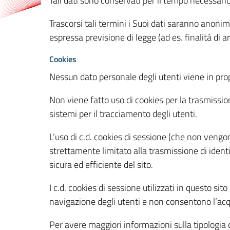
Tali dati sono conservati per il tempo necessari
Trascorsi tali termini i Suoi dati saranno anonim
espressa previsione di legge (ad es. finalità di a
Cookies
Nessun dato personale degli utenti viene in propo
Non viene fatto uso di cookies per la trasmission
sistemi per il tracciamento degli utenti.
L’uso di c.d. cookies di sessione (che non veng
strettamente limitato alla trasmissione di identi
sicura ed efficiente del sito.
I c.d. cookies di sessione utilizzati in questo si
navigazione degli utenti e non consentono l’acqui
Per avere maggiori informazioni sulla tipologia di 