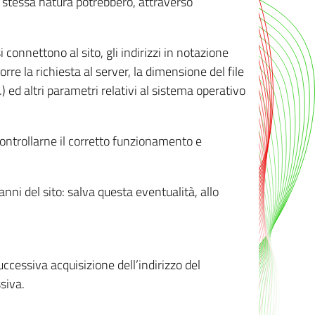
ro stessa natura potrebbero, attraverso
i connettono al sito, gli indirizzi in notazione
orre la richiesta al server, la dimensione del file
.) ed altri parametri relativi al sistema operativo
 controllarne il corretto funzionamento e
danni del sito: salva questa eventualità, allo
successiva acquisizione dell’indirizzo del
siva.