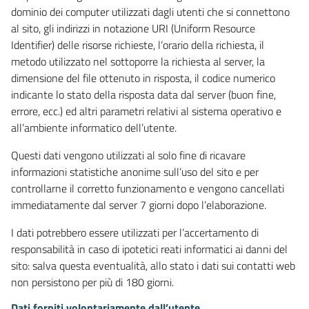
dominio dei computer utilizzati dagli utenti che si connettono
al sito, gli indirizzi in notazione URI (Uniform Resource
Identifier) delle risorse richieste, l’orario della richiesta, il
metodo utilizzato nel sottoporre la richiesta al server, la
dimensione del file ottenuto in risposta, il codice numerico
indicante lo stato della risposta data dal server (buon fine,
errore, ecc.) ed altri parametri relativi al sistema operativo e
all’ambiente informatico dell’utente.
Questi dati vengono utilizzati al solo fine di ricavare
informazioni statistiche anonime sull’uso del sito e per
controllarne il corretto funzionamento e vengono cancellati
immediatamente dal server 7 giorni dopo l’elaborazione.
I dati potrebbero essere utilizzati per l’accertamento di
responsabilità in caso di ipotetici reati informatici ai danni del
sito: salva questa eventualità, allo stato i dati sui contatti web
non persistono per più di 180 giorni.
Dati forniti volontariamente dall’utente