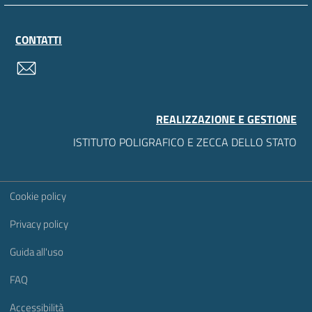
CONTATTI
contatti
REALIZZAZIONE E GESTIONE
ISTITUTO POLIGRAFICO E ZECCA DELLO STATO
Sezione Link Utili
Cookie policy
Privacy policy
Guida all'uso
FAQ
Accessibilità