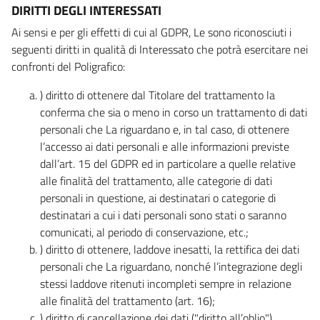
DIRITTI DEGLI INTERESSATI
Ai sensi e per gli effetti di cui al GDPR, Le sono riconosciuti i
seguenti diritti in qualità di Interessato che potrà esercitare nei
confronti del Poligrafico:
) diritto di ottenere dal Titolare del trattamento la
conferma che sia o meno in corso un trattamento di dati
personali che La riguardano e, in tal caso, di ottenere
l’accesso ai dati personali e alle informazioni previste
dall’art. 15 del GDPR ed in particolare a quelle relative
alle finalità del trattamento, alle categorie di dati
personali in questione, ai destinatari o categorie di
destinatari a cui i dati personali sono stati o saranno
comunicati, al periodo di conservazione, etc.;
) diritto di ottenere, laddove inesatti, la rettifica dei dati
personali che La riguardano, nonché l’integrazione degli
stessi laddove ritenuti incompleti sempre in relazione
alle finalità del trattamento (art. 16);
) diritto di cancellazione dei dati ("diritto all’oblio"),