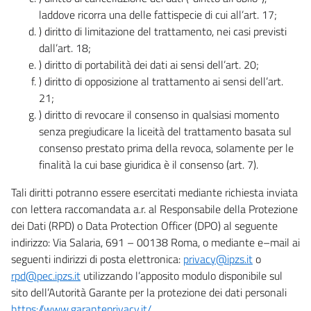
laddove ricorra una delle fattispecie di cui all’art. 17;
) diritto di limitazione del trattamento, nei casi previsti
dall’art. 18;
) diritto di portabilità dei dati ai sensi dell’art. 20;
) diritto di opposizione al trattamento ai sensi dell’art.
21;
) diritto di revocare il consenso in qualsiasi momento
senza pregiudicare la liceità del trattamento basata sul
consenso prestato prima della revoca, solamente per le
finalità la cui base giuridica è il consenso (art. 7).
Tali diritti potranno essere esercitati mediante richiesta inviata
con lettera raccomandata a.r. al Responsabile della Protezione
dei Dati (RPD) o Data Protection Officer (DPO) al seguente
indirizzo: Via Salaria, 691 – 00138 Roma, o mediante e–mail ai
seguenti indirizzi di posta elettronica:
privacy@ipzs.it
o
rpd@pec.ipzs.it
utilizzando l’apposito modulo disponibile sul
sito dell’Autorità Garante per la protezione dei dati personali
https://www.garanteprivacy.it/
.