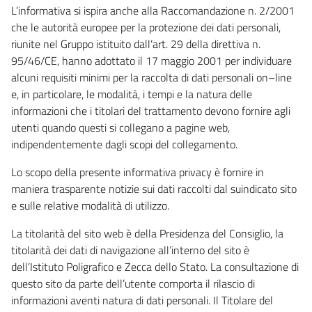
L’informativa si ispira anche alla Raccomandazione n. 2/2001
che le autorità europee per la protezione dei dati personali,
riunite nel Gruppo istituito dall’art. 29 della direttiva n.
95/46/CE, hanno adottato il 17 maggio 2001 per individuare
alcuni requisiti minimi per la raccolta di dati personali on–line
e, in particolare, le modalità, i tempi e la natura delle
informazioni che i titolari del trattamento devono fornire agli
utenti quando questi si collegano a pagine web,
indipendentemente dagli scopi del collegamento.
Lo scopo della presente informativa privacy è fornire in
maniera trasparente notizie sui dati raccolti dal suindicato sito
e sulle relative modalità di utilizzo.
La titolarità del sito web è della Presidenza del Consiglio, la
titolarità dei dati di navigazione all’interno del sito è
dell’Istituto Poligrafico e Zecca dello Stato. La consultazione di
questo sito da parte dell’utente comporta il rilascio di
informazioni aventi natura di dati personali. Il Titolare del