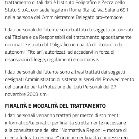
trattamento di tali dati è l’Istituto Poligrafico e Zecca dello
Stato S.p.A., con sede legale in Roma (Italia), Via Salaria 691,
nella persona dell’Amministratore Delegato pro–tempore.
I dati personali dell’utente sono trattati da soggetti autorizzati
dal Titolare e da Responsabili del trattamento appositamente
nominati e istruiti dal Poligrafico in qualità di Titolare o da
autonomi "Titolari", autorizzati ad accedervi in forza di
disposizioni di legge, regolamenti e normative.
I dati personali dell’utente sono altresì trattati dai soggetti
designati Amministratori di sistema ai sensi del Provvedimento
del Garante per la Protezione dei Dati Personali del 27
novembre 2008 s.m.i.
FINALITÀ E MODALITÀ DEL TRATTAMENTO
I dati personali verranno trattati per mezzo di strumenti
informatico/telematici per finalità strettamente necessarie
alla consultazione del sito "Normattiva Regioni – motore di
ricerca federato regionale" nonché per finalità connesse e/o