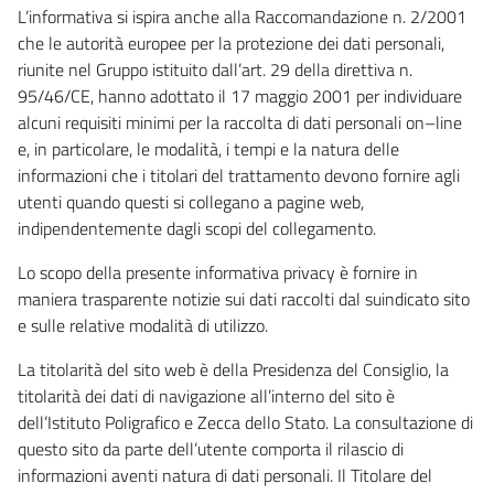
L’informativa si ispira anche alla Raccomandazione n. 2/2001
che le autorità europee per la protezione dei dati personali,
riunite nel Gruppo istituito dall’art. 29 della direttiva n.
95/46/CE, hanno adottato il 17 maggio 2001 per individuare
alcuni requisiti minimi per la raccolta di dati personali on–line
e, in particolare, le modalità, i tempi e la natura delle
informazioni che i titolari del trattamento devono fornire agli
utenti quando questi si collegano a pagine web,
indipendentemente dagli scopi del collegamento.
Lo scopo della presente informativa privacy è fornire in
maniera trasparente notizie sui dati raccolti dal suindicato sito
e sulle relative modalità di utilizzo.
La titolarità del sito web è della Presidenza del Consiglio, la
titolarità dei dati di navigazione all’interno del sito è
dell’Istituto Poligrafico e Zecca dello Stato. La consultazione di
questo sito da parte dell’utente comporta il rilascio di
informazioni aventi natura di dati personali. Il Titolare del