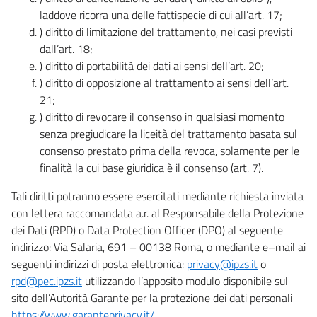
laddove ricorra una delle fattispecie di cui all’art. 17;
) diritto di limitazione del trattamento, nei casi previsti
dall’art. 18;
) diritto di portabilità dei dati ai sensi dell’art. 20;
) diritto di opposizione al trattamento ai sensi dell’art.
21;
) diritto di revocare il consenso in qualsiasi momento
senza pregiudicare la liceità del trattamento basata sul
consenso prestato prima della revoca, solamente per le
finalità la cui base giuridica è il consenso (art. 7).
Tali diritti potranno essere esercitati mediante richiesta inviata
con lettera raccomandata a.r. al Responsabile della Protezione
dei Dati (RPD) o Data Protection Officer (DPO) al seguente
indirizzo: Via Salaria, 691 – 00138 Roma, o mediante e–mail ai
seguenti indirizzi di posta elettronica:
privacy@ipzs.it
o
rpd@pec.ipzs.it
utilizzando l’apposito modulo disponibile sul
sito dell’Autorità Garante per la protezione dei dati personali
https://www.garanteprivacy.it/
.