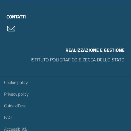
CONTATTI
contatti
REALIZZAZIONE E GESTIONE
ISTITUTO POLIGRAFICO E ZECCA DELLO STATO
Sezione Link Utili
Cookie policy
Privacy policy
Guida all'uso
FAQ
Accessibilità