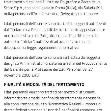
trattamento di tali dati è l’Istituto Poligrafico e Zecca dello
Stato S.p.A., con sede legale in Roma (Italia), Via Salaria 691,
nella persona dell’Amministratore Delegato pro–tempore.
I dati personali dell’utente sono trattati da soggetti autorizzati
dal Titolare e da Responsabili del trattamento appositamente
nominati e istruiti dal Poligrafico in qualità di Titolare o da
autonomi "Titolari", autorizzati ad accedervi in forza di
disposizioni di legge, regolamenti e normative.
I dati personali dell’utente sono altresì trattati dai soggetti
designati Amministratori di sistema ai sensi del Provvedimento
del Garante per la Protezione dei Dati Personali del 27
novembre 2008 s.m.i.
FINALITÀ E MODALITÀ DEL TRATTAMENTO
I dati personali verranno trattati per mezzo di strumenti
informatico/telematici per finalità strettamente necessarie
alla consultazione del sito "Normattiva Regioni – motore di
ricerca federato regionale" nonché per finalità connesse e/o