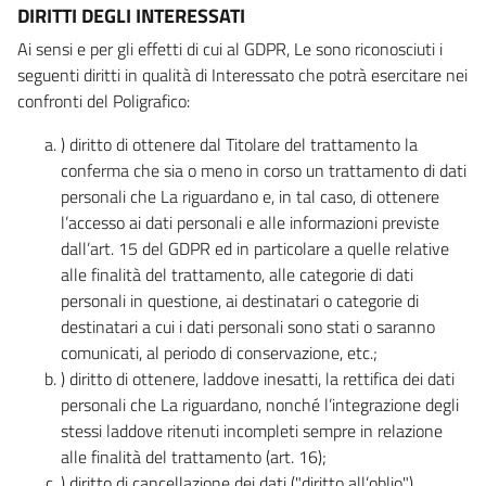
DIRITTI DEGLI INTERESSATI
Ai sensi e per gli effetti di cui al GDPR, Le sono riconosciuti i
seguenti diritti in qualità di Interessato che potrà esercitare nei
confronti del Poligrafico:
) diritto di ottenere dal Titolare del trattamento la
conferma che sia o meno in corso un trattamento di dati
personali che La riguardano e, in tal caso, di ottenere
l’accesso ai dati personali e alle informazioni previste
dall’art. 15 del GDPR ed in particolare a quelle relative
alle finalità del trattamento, alle categorie di dati
personali in questione, ai destinatari o categorie di
destinatari a cui i dati personali sono stati o saranno
comunicati, al periodo di conservazione, etc.;
) diritto di ottenere, laddove inesatti, la rettifica dei dati
personali che La riguardano, nonché l’integrazione degli
stessi laddove ritenuti incompleti sempre in relazione
alle finalità del trattamento (art. 16);
) diritto di cancellazione dei dati ("diritto all’oblio"),