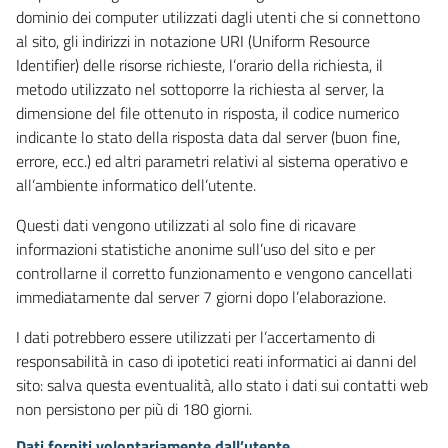
dominio dei computer utilizzati dagli utenti che si connettono
al sito, gli indirizzi in notazione URI (Uniform Resource
Identifier) delle risorse richieste, l’orario della richiesta, il
metodo utilizzato nel sottoporre la richiesta al server, la
dimensione del file ottenuto in risposta, il codice numerico
indicante lo stato della risposta data dal server (buon fine,
errore, ecc.) ed altri parametri relativi al sistema operativo e
all’ambiente informatico dell’utente.
Questi dati vengono utilizzati al solo fine di ricavare
informazioni statistiche anonime sull’uso del sito e per
controllarne il corretto funzionamento e vengono cancellati
immediatamente dal server 7 giorni dopo l’elaborazione.
I dati potrebbero essere utilizzati per l’accertamento di
responsabilità in caso di ipotetici reati informatici ai danni del
sito: salva questa eventualità, allo stato i dati sui contatti web
non persistono per più di 180 giorni.
Dati forniti volontariamente dall’utente