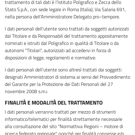
trattamento di tali dati è l’Istituto Poligrafico e Zecca dello
Stato S.p.A., con sede legale in Roma (Italia), Via Salaria 691,
nella persona dell’Amministratore Delegato pro–tempore.
I dati personali dell’utente sono trattati da soggetti autorizzati
dal Titolare e da Responsabili del trattamento appositamente
nominati e istruiti dal Poligrafico in qualità di Titolare o da
autonomi "Titolari", autorizzati ad accedervi in forza di
disposizioni di legge, regolamenti e normative.
I dati personali dell’utente sono altresì trattati dai soggetti
designati Amministratori di sistema ai sensi del Provvedimento
del Garante per la Protezione dei Dati Personali del 27
novembre 2008 s.m.i.
FINALITÀ E MODALITÀ DEL TRATTAMENTO
I dati personali verranno trattati per mezzo di strumenti
informatico/telematici per finalità strettamente necessarie
alla consultazione del sito "Normattiva Regioni – motore di
ricerca federato regionale" nonché per finalità connesse e/o