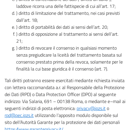
laddove ricorra una delle fattispecie di cui all’art. 17;
) diritto di limitazione del trattamento, nei casi previsti
dall’art. 18;
) diritto di portabilità dei dati ai sensi dell’art. 20;
) diritto di opposizione al trattamento ai sensi dell’art.
21;
) diritto di revocare il consenso in qualsiasi momento
senza pregiudicare la liceità del trattamento basata sul
consenso prestato prima della revoca, solamente per le
finalità la cui base giuridica è il consenso (art. 7).
Tali diritti potranno essere esercitati mediante richiesta inviata
con lettera raccomandata a.r. al Responsabile della Protezione
dei Dati (RPD) o Data Protection Officer (DPO) al seguente
indirizzo: Via Salaria, 691 – 00138 Roma, o mediante e–mail ai
seguenti indirizzi di posta elettronica:
privacy@ipzs.it
o
rpd@pec.ipzs.it
utilizzando l’apposito modulo disponibile sul
sito dell’Autorità Garante per la protezione dei dati personali
https://www.garanteprivacy.it/
.