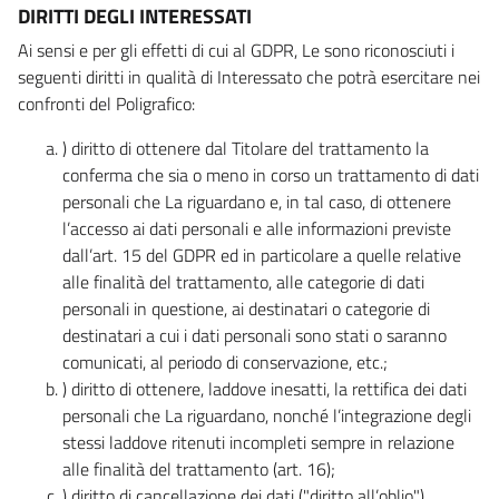
DIRITTI DEGLI INTERESSATI
Ai sensi e per gli effetti di cui al GDPR, Le sono riconosciuti i
seguenti diritti in qualità di Interessato che potrà esercitare nei
confronti del Poligrafico:
) diritto di ottenere dal Titolare del trattamento la
conferma che sia o meno in corso un trattamento di dati
personali che La riguardano e, in tal caso, di ottenere
l’accesso ai dati personali e alle informazioni previste
dall’art. 15 del GDPR ed in particolare a quelle relative
alle finalità del trattamento, alle categorie di dati
personali in questione, ai destinatari o categorie di
destinatari a cui i dati personali sono stati o saranno
comunicati, al periodo di conservazione, etc.;
) diritto di ottenere, laddove inesatti, la rettifica dei dati
personali che La riguardano, nonché l’integrazione degli
stessi laddove ritenuti incompleti sempre in relazione
alle finalità del trattamento (art. 16);
) diritto di cancellazione dei dati ("diritto all’oblio"),