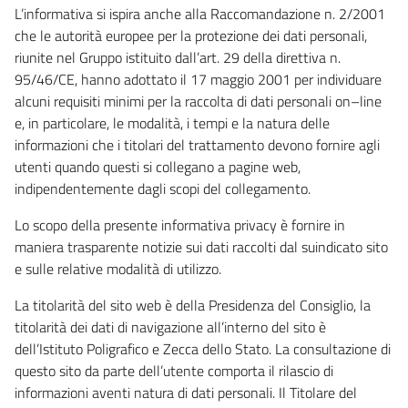
L’informativa si ispira anche alla Raccomandazione n. 2/2001
che le autorità europee per la protezione dei dati personali,
riunite nel Gruppo istituito dall’art. 29 della direttiva n.
95/46/CE, hanno adottato il 17 maggio 2001 per individuare
alcuni requisiti minimi per la raccolta di dati personali on–line
e, in particolare, le modalità, i tempi e la natura delle
informazioni che i titolari del trattamento devono fornire agli
utenti quando questi si collegano a pagine web,
indipendentemente dagli scopi del collegamento.
Lo scopo della presente informativa privacy è fornire in
maniera trasparente notizie sui dati raccolti dal suindicato sito
e sulle relative modalità di utilizzo.
La titolarità del sito web è della Presidenza del Consiglio, la
titolarità dei dati di navigazione all’interno del sito è
dell’Istituto Poligrafico e Zecca dello Stato. La consultazione di
questo sito da parte dell’utente comporta il rilascio di
informazioni aventi natura di dati personali. Il Titolare del