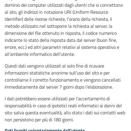
dominio dei computer utilizzati dagli utenti che si connettono
al sito, gli indirizzi in notazione URI (Uniform Resource
Identifier) delle risorse richieste, l’orario della richiesta, il
metodo utilizzato nel sottoporre la richiesta al server, la
dimensione del file ottenuto in risposta, il codice numerico
indicante lo stato della risposta data dal server (buon fine,
errore, ecc.) ed altri parametri relativi al sistema operativo e
all’ambiente informatico dell’utente.
Questi dati vengono utilizzati al solo fine di ricavare
informazioni statistiche anonime sull’uso del sito e per
controllarne il corretto funzionamento e vengono cancellati
immediatamente dal server 7 giorni dopo l’elaborazione.
I dati potrebbero essere utilizzati per l’accertamento di
responsabilità in caso di ipotetici reati informatici ai danni del
sito: salva questa eventualità, allo stato i dati sui contatti web
non persistono per più di 180 giorni.
Dati forniti volontariamente dall’utente