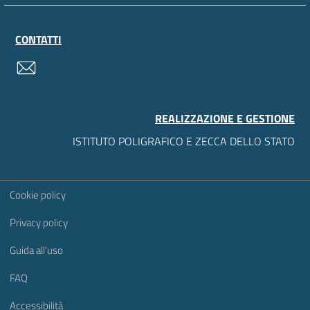
CONTATTI
contatti
REALIZZAZIONE E GESTIONE
ISTITUTO POLIGRAFICO E ZECCA DELLO STATO
Sezione Link Utili
Cookie policy
Privacy policy
Guida all'uso
FAQ
Accessibilità