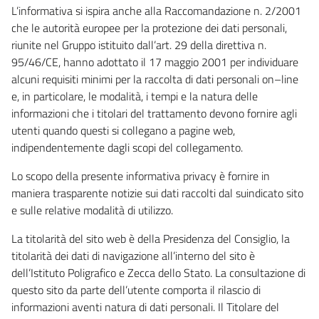
L’informativa si ispira anche alla Raccomandazione n. 2/2001
che le autorità europee per la protezione dei dati personali,
riunite nel Gruppo istituito dall’art. 29 della direttiva n.
95/46/CE, hanno adottato il 17 maggio 2001 per individuare
alcuni requisiti minimi per la raccolta di dati personali on–line
e, in particolare, le modalità, i tempi e la natura delle
informazioni che i titolari del trattamento devono fornire agli
utenti quando questi si collegano a pagine web,
indipendentemente dagli scopi del collegamento.
Lo scopo della presente informativa privacy è fornire in
maniera trasparente notizie sui dati raccolti dal suindicato sito
e sulle relative modalità di utilizzo.
La titolarità del sito web è della Presidenza del Consiglio, la
titolarità dei dati di navigazione all’interno del sito è
dell’Istituto Poligrafico e Zecca dello Stato. La consultazione di
questo sito da parte dell’utente comporta il rilascio di
informazioni aventi natura di dati personali. Il Titolare del