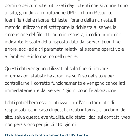
dominio dei computer utilizzati dagli utenti che si connettono
al sito, gli indirizzi in notazione URI (Uniform Resource
Identifier) delle risorse richieste, l’orario della richiesta, il
metodo utilizzato nel sottoporre la richiesta al server, la
dimensione del file ottenuto in risposta, il codice numerico
indicante lo stato della risposta data dal server (buon fine,
errore, ecc.) ed altri parametri relativi al sistema operativo e
all’ambiente informatico dell’utente.
Questi dati vengono utilizzati al solo fine di ricavare
informazioni statistiche anonime sull’uso del sito e per
controllarne il corretto funzionamento e vengono cancellati
immediatamente dal server 7 giorni dopo l’elaborazione.
I dati potrebbero essere utilizzati per l’accertamento di
responsabilità in caso di ipotetici reati informatici ai danni del
sito: salva questa eventualità, allo stato i dati sui contatti web
non persistono per più di 180 giorni.
Dati forniti volontariamente dall’utente