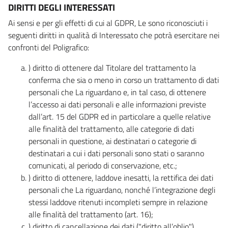
DIRITTI DEGLI INTERESSATI
Ai sensi e per gli effetti di cui al GDPR, Le sono riconosciuti i
seguenti diritti in qualità di Interessato che potrà esercitare nei
confronti del Poligrafico:
) diritto di ottenere dal Titolare del trattamento la
conferma che sia o meno in corso un trattamento di dati
personali che La riguardano e, in tal caso, di ottenere
l’accesso ai dati personali e alle informazioni previste
dall’art. 15 del GDPR ed in particolare a quelle relative
alle finalità del trattamento, alle categorie di dati
personali in questione, ai destinatari o categorie di
destinatari a cui i dati personali sono stati o saranno
comunicati, al periodo di conservazione, etc.;
) diritto di ottenere, laddove inesatti, la rettifica dei dati
personali che La riguardano, nonché l’integrazione degli
stessi laddove ritenuti incompleti sempre in relazione
alle finalità del trattamento (art. 16);
) diritto di cancellazione dei dati ("diritto all’oblio"),