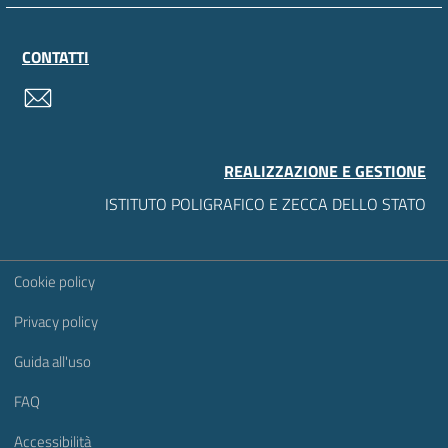
CONTATTI
contatti
REALIZZAZIONE E GESTIONE
ISTITUTO POLIGRAFICO E ZECCA DELLO STATO
Sezione Link Utili
Cookie policy
Privacy policy
Guida all'uso
FAQ
Accessibilità