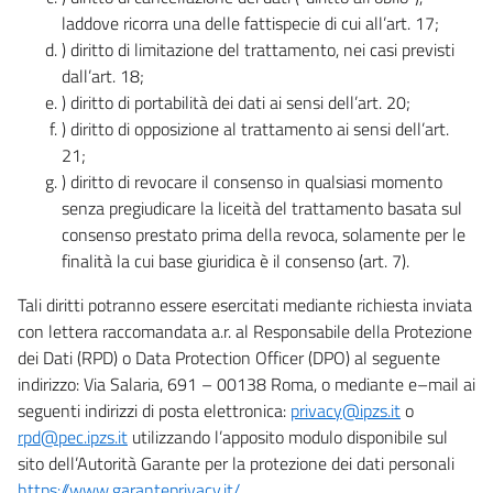
laddove ricorra una delle fattispecie di cui all’art. 17;
) diritto di limitazione del trattamento, nei casi previsti
dall’art. 18;
) diritto di portabilità dei dati ai sensi dell’art. 20;
) diritto di opposizione al trattamento ai sensi dell’art.
21;
) diritto di revocare il consenso in qualsiasi momento
senza pregiudicare la liceità del trattamento basata sul
consenso prestato prima della revoca, solamente per le
finalità la cui base giuridica è il consenso (art. 7).
Tali diritti potranno essere esercitati mediante richiesta inviata
con lettera raccomandata a.r. al Responsabile della Protezione
dei Dati (RPD) o Data Protection Officer (DPO) al seguente
indirizzo: Via Salaria, 691 – 00138 Roma, o mediante e–mail ai
seguenti indirizzi di posta elettronica:
privacy@ipzs.it
o
rpd@pec.ipzs.it
utilizzando l’apposito modulo disponibile sul
sito dell’Autorità Garante per la protezione dei dati personali
https://www.garanteprivacy.it/
.