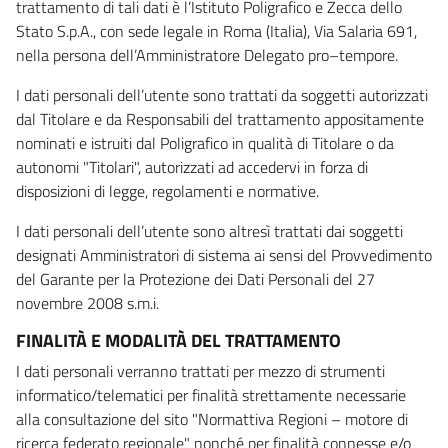
trattamento di tali dati è l’Istituto Poligrafico e Zecca dello
Stato S.p.A., con sede legale in Roma (Italia), Via Salaria 691,
nella persona dell’Amministratore Delegato pro–tempore.
I dati personali dell’utente sono trattati da soggetti autorizzati
dal Titolare e da Responsabili del trattamento appositamente
nominati e istruiti dal Poligrafico in qualità di Titolare o da
autonomi "Titolari", autorizzati ad accedervi in forza di
disposizioni di legge, regolamenti e normative.
I dati personali dell’utente sono altresì trattati dai soggetti
designati Amministratori di sistema ai sensi del Provvedimento
del Garante per la Protezione dei Dati Personali del 27
novembre 2008 s.m.i.
FINALITÀ E MODALITÀ DEL TRATTAMENTO
I dati personali verranno trattati per mezzo di strumenti
informatico/telematici per finalità strettamente necessarie
alla consultazione del sito "Normattiva Regioni – motore di
ricerca federato regionale" nonché per finalità connesse e/o