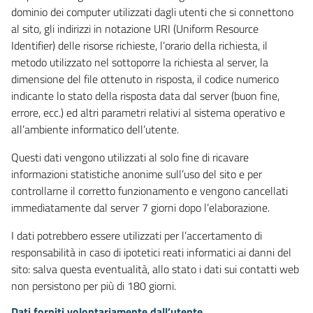
dominio dei computer utilizzati dagli utenti che si connettono
al sito, gli indirizzi in notazione URI (Uniform Resource
Identifier) delle risorse richieste, l’orario della richiesta, il
metodo utilizzato nel sottoporre la richiesta al server, la
dimensione del file ottenuto in risposta, il codice numerico
indicante lo stato della risposta data dal server (buon fine,
errore, ecc.) ed altri parametri relativi al sistema operativo e
all’ambiente informatico dell’utente.
Questi dati vengono utilizzati al solo fine di ricavare
informazioni statistiche anonime sull’uso del sito e per
controllarne il corretto funzionamento e vengono cancellati
immediatamente dal server 7 giorni dopo l’elaborazione.
I dati potrebbero essere utilizzati per l’accertamento di
responsabilità in caso di ipotetici reati informatici ai danni del
sito: salva questa eventualità, allo stato i dati sui contatti web
non persistono per più di 180 giorni.
Dati forniti volontariamente dall’utente