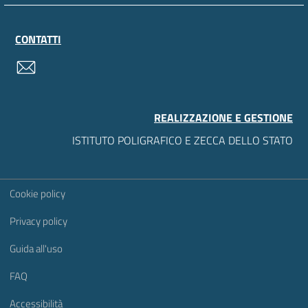
CONTATTI
contatti
REALIZZAZIONE E GESTIONE
ISTITUTO POLIGRAFICO E ZECCA DELLO STATO
Sezione Link Utili
Cookie policy
Privacy policy
Guida all'uso
FAQ
Accessibilità