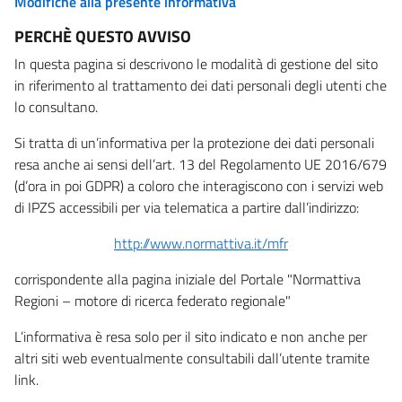
Modifiche alla presente informativa
PERCHÈ QUESTO AVVISO
In questa pagina si descrivono le modalità di gestione del sito
in riferimento al trattamento dei dati personali degli utenti che
lo consultano.
Si tratta di un’informativa per la protezione dei dati personali
resa anche ai sensi dell’art. 13 del Regolamento UE 2016/679
(d’ora in poi GDPR) a coloro che interagiscono con i servizi web
di IPZS accessibili per via telematica a partire dall’indirizzo:
http://www.normattiva.it/mfr
corrispondente alla pagina iniziale del Portale "Normattiva
Regioni – motore di ricerca federato regionale"
L’informativa è resa solo per il sito indicato e non anche per
altri siti web eventualmente consultabili dall’utente tramite
link.