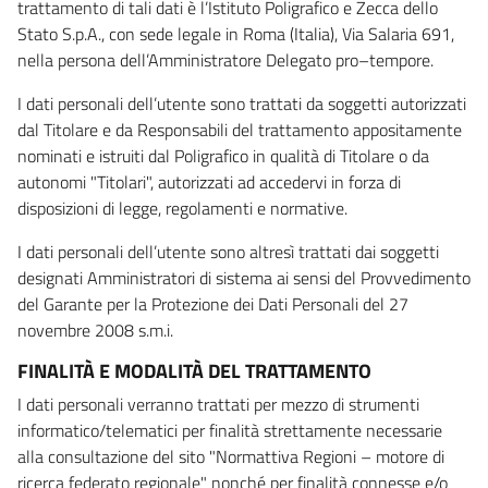
trattamento di tali dati è l’Istituto Poligrafico e Zecca dello
Stato S.p.A., con sede legale in Roma (Italia), Via Salaria 691,
nella persona dell’Amministratore Delegato pro–tempore.
I dati personali dell’utente sono trattati da soggetti autorizzati
dal Titolare e da Responsabili del trattamento appositamente
nominati e istruiti dal Poligrafico in qualità di Titolare o da
autonomi "Titolari", autorizzati ad accedervi in forza di
disposizioni di legge, regolamenti e normative.
I dati personali dell’utente sono altresì trattati dai soggetti
designati Amministratori di sistema ai sensi del Provvedimento
del Garante per la Protezione dei Dati Personali del 27
novembre 2008 s.m.i.
FINALITÀ E MODALITÀ DEL TRATTAMENTO
I dati personali verranno trattati per mezzo di strumenti
informatico/telematici per finalità strettamente necessarie
alla consultazione del sito "Normattiva Regioni – motore di
ricerca federato regionale" nonché per finalità connesse e/o