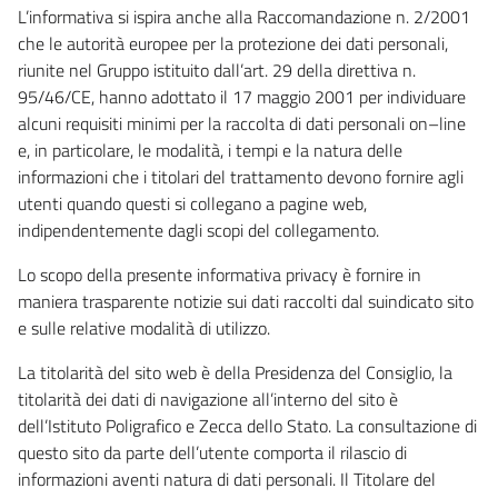
L’informativa si ispira anche alla Raccomandazione n. 2/2001
che le autorità europee per la protezione dei dati personali,
riunite nel Gruppo istituito dall’art. 29 della direttiva n.
95/46/CE, hanno adottato il 17 maggio 2001 per individuare
alcuni requisiti minimi per la raccolta di dati personali on–line
e, in particolare, le modalità, i tempi e la natura delle
informazioni che i titolari del trattamento devono fornire agli
utenti quando questi si collegano a pagine web,
indipendentemente dagli scopi del collegamento.
Lo scopo della presente informativa privacy è fornire in
maniera trasparente notizie sui dati raccolti dal suindicato sito
e sulle relative modalità di utilizzo.
La titolarità del sito web è della Presidenza del Consiglio, la
titolarità dei dati di navigazione all’interno del sito è
dell’Istituto Poligrafico e Zecca dello Stato. La consultazione di
questo sito da parte dell’utente comporta il rilascio di
informazioni aventi natura di dati personali. Il Titolare del