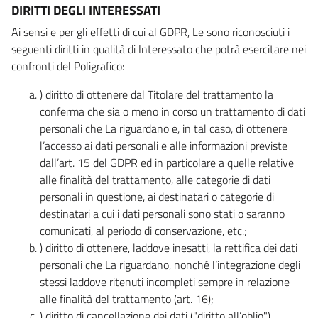
DIRITTI DEGLI INTERESSATI
Ai sensi e per gli effetti di cui al GDPR, Le sono riconosciuti i
seguenti diritti in qualità di Interessato che potrà esercitare nei
confronti del Poligrafico:
) diritto di ottenere dal Titolare del trattamento la
conferma che sia o meno in corso un trattamento di dati
personali che La riguardano e, in tal caso, di ottenere
l’accesso ai dati personali e alle informazioni previste
dall’art. 15 del GDPR ed in particolare a quelle relative
alle finalità del trattamento, alle categorie di dati
personali in questione, ai destinatari o categorie di
destinatari a cui i dati personali sono stati o saranno
comunicati, al periodo di conservazione, etc.;
) diritto di ottenere, laddove inesatti, la rettifica dei dati
personali che La riguardano, nonché l’integrazione degli
stessi laddove ritenuti incompleti sempre in relazione
alle finalità del trattamento (art. 16);
) diritto di cancellazione dei dati ("diritto all’oblio"),