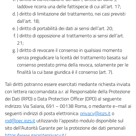
laddove ricorra una delle fattispecie di cui all’art. 17;
) diritto di limitazione del trattamento, nei casi previsti
dall’art. 18;
) diritto di portabilità dei dati ai sensi dell’art. 20;
) diritto di opposizione al trattamento ai sensi dell’art.
21;
) diritto di revocare il consenso in qualsiasi momento
senza pregiudicare la liceità del trattamento basata sul
consenso prestato prima della revoca, solamente per le
finalità la cui base giuridica è il consenso (art. 7).
Tali diritti potranno essere esercitati mediante richiesta inviata
con lettera raccomandata a.r. al Responsabile della Protezione
dei Dati (RPD) o Data Protection Officer (DPO) al seguente
indirizzo: Via Salaria, 691 – 00138 Roma, o mediante e–mail ai
seguenti indirizzi di posta elettronica:
privacy@ipzs.it
o
rpd@pec.ipzs.it
utilizzando l’apposito modulo disponibile sul
sito dell’Autorità Garante per la protezione dei dati personali
https://www.garanteprivacy.it/
.