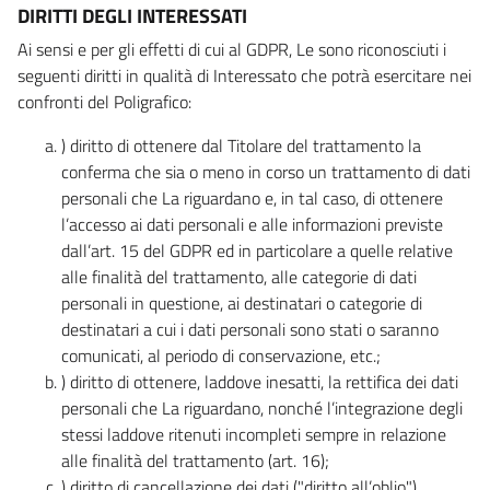
DIRITTI DEGLI INTERESSATI
Ai sensi e per gli effetti di cui al GDPR, Le sono riconosciuti i
seguenti diritti in qualità di Interessato che potrà esercitare nei
confronti del Poligrafico:
) diritto di ottenere dal Titolare del trattamento la
conferma che sia o meno in corso un trattamento di dati
personali che La riguardano e, in tal caso, di ottenere
l’accesso ai dati personali e alle informazioni previste
dall’art. 15 del GDPR ed in particolare a quelle relative
alle finalità del trattamento, alle categorie di dati
personali in questione, ai destinatari o categorie di
destinatari a cui i dati personali sono stati o saranno
comunicati, al periodo di conservazione, etc.;
) diritto di ottenere, laddove inesatti, la rettifica dei dati
personali che La riguardano, nonché l’integrazione degli
stessi laddove ritenuti incompleti sempre in relazione
alle finalità del trattamento (art. 16);
) diritto di cancellazione dei dati ("diritto all’oblio"),