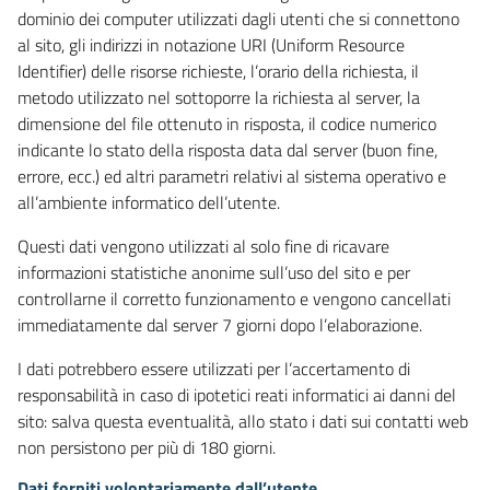
dominio dei computer utilizzati dagli utenti che si connettono
al sito, gli indirizzi in notazione URI (Uniform Resource
Identifier) delle risorse richieste, l’orario della richiesta, il
metodo utilizzato nel sottoporre la richiesta al server, la
dimensione del file ottenuto in risposta, il codice numerico
indicante lo stato della risposta data dal server (buon fine,
errore, ecc.) ed altri parametri relativi al sistema operativo e
all’ambiente informatico dell’utente.
Questi dati vengono utilizzati al solo fine di ricavare
informazioni statistiche anonime sull’uso del sito e per
controllarne il corretto funzionamento e vengono cancellati
immediatamente dal server 7 giorni dopo l’elaborazione.
I dati potrebbero essere utilizzati per l’accertamento di
responsabilità in caso di ipotetici reati informatici ai danni del
sito: salva questa eventualità, allo stato i dati sui contatti web
non persistono per più di 180 giorni.
Dati forniti volontariamente dall’utente