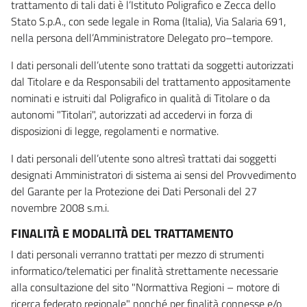
trattamento di tali dati è l’Istituto Poligrafico e Zecca dello
Stato S.p.A., con sede legale in Roma (Italia), Via Salaria 691,
nella persona dell’Amministratore Delegato pro–tempore.
I dati personali dell’utente sono trattati da soggetti autorizzati
dal Titolare e da Responsabili del trattamento appositamente
nominati e istruiti dal Poligrafico in qualità di Titolare o da
autonomi "Titolari", autorizzati ad accedervi in forza di
disposizioni di legge, regolamenti e normative.
I dati personali dell’utente sono altresì trattati dai soggetti
designati Amministratori di sistema ai sensi del Provvedimento
del Garante per la Protezione dei Dati Personali del 27
novembre 2008 s.m.i.
FINALITÀ E MODALITÀ DEL TRATTAMENTO
I dati personali verranno trattati per mezzo di strumenti
informatico/telematici per finalità strettamente necessarie
alla consultazione del sito "Normattiva Regioni – motore di
ricerca federato regionale" nonché per finalità connesse e/o