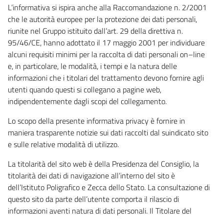
L’informativa si ispira anche alla Raccomandazione n. 2/2001
che le autorità europee per la protezione dei dati personali,
riunite nel Gruppo istituito dall’art. 29 della direttiva n.
95/46/CE, hanno adottato il 17 maggio 2001 per individuare
alcuni requisiti minimi per la raccolta di dati personali on–line
e, in particolare, le modalità, i tempi e la natura delle
informazioni che i titolari del trattamento devono fornire agli
utenti quando questi si collegano a pagine web,
indipendentemente dagli scopi del collegamento.
Lo scopo della presente informativa privacy è fornire in
maniera trasparente notizie sui dati raccolti dal suindicato sito
e sulle relative modalità di utilizzo.
La titolarità del sito web è della Presidenza del Consiglio, la
titolarità dei dati di navigazione all’interno del sito è
dell’Istituto Poligrafico e Zecca dello Stato. La consultazione di
questo sito da parte dell’utente comporta il rilascio di
informazioni aventi natura di dati personali. Il Titolare del