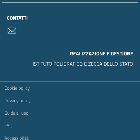
CONTATTI
contatti
REALIZZAZIONE E GESTIONE
ISTITUTO POLIGRAFICO E ZECCA DELLO STATO
Sezione Link Utili
Cookie policy
Privacy policy
Guida all'uso
FAQ
Accessibilità