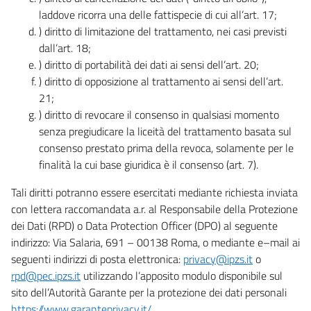
laddove ricorra una delle fattispecie di cui all’art. 17;
) diritto di limitazione del trattamento, nei casi previsti
dall’art. 18;
) diritto di portabilità dei dati ai sensi dell’art. 20;
) diritto di opposizione al trattamento ai sensi dell’art.
21;
) diritto di revocare il consenso in qualsiasi momento
senza pregiudicare la liceità del trattamento basata sul
consenso prestato prima della revoca, solamente per le
finalità la cui base giuridica è il consenso (art. 7).
Tali diritti potranno essere esercitati mediante richiesta inviata
con lettera raccomandata a.r. al Responsabile della Protezione
dei Dati (RPD) o Data Protection Officer (DPO) al seguente
indirizzo: Via Salaria, 691 – 00138 Roma, o mediante e–mail ai
seguenti indirizzi di posta elettronica:
privacy@ipzs.it
o
rpd@pec.ipzs.it
utilizzando l’apposito modulo disponibile sul
sito dell’Autorità Garante per la protezione dei dati personali
https://www.garanteprivacy.it/
.