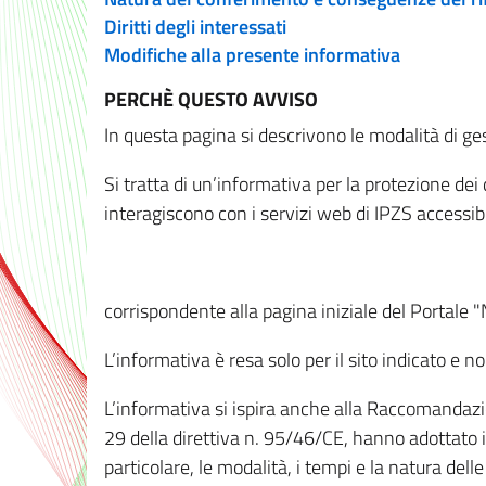
Diritti degli interessati
Modifiche alla presente informativa
PERCHÈ QUESTO AVVISO
In questa pagina si descrivono le modalità di ges
Si tratta di un’informativa per la protezione de
interagiscono con i servizi web di IPZS accessibil
corrispondente alla pagina iniziale del Portale 
L’informativa è resa solo per il sito indicato e 
L’informativa si ispira anche alla Raccomandazion
29 della direttiva n. 95/46/CE, hanno adottato il
particolare, le modalità, i tempi e la natura del