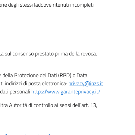
ione degli stessi laddove ritenuti incompleti
ata sul consenso prestato prima della revoca,
le della Protezione dei Dati (RPD) o Data
indirizzi di posta elettronica:
privacy@ipzs.it
 dati personali
https://www.garanteprivacy.it/
.
tra Autorità di controllo ai sensi dell’art. 13,