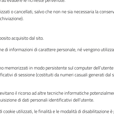
o ad evadere le richieste pervenute.
izzati o cancellati, salvo che non ne sia necessaria la conserv
rchiviazione).
sito acquisito dal sito.
e di informazioni di carattere personale, né vengono utilizzati
ono memorizzati in modo persistente sul computer dell’utente
ficativi di sessione (costituiti da numeri casuali generati dal
to evitano il ricorso ad altre tecniche informatiche potenzialme
sizione di dati personali identificativi dell’utente.
cookie utilizzati, le finalità e le modalità di disabilitazione è