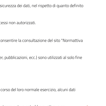
icurezza dei dati, nel rispetto di quanto definito
cessi non autorizzati.
 consentire la consultazione del sito "Normattiva
, pubblicazioni, ecc.) sono utilizzati al solo fine
orso del loro normale esercizio, alcuni dati