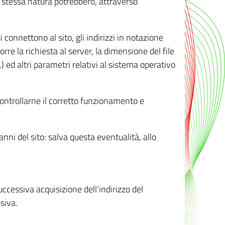
ro stessa natura potrebbero, attraverso
i connettono al sito, gli indirizzi in notazione
orre la richiesta al server, la dimensione del file
.) ed altri parametri relativi al sistema operativo
 controllarne il corretto funzionamento e
danni del sito: salva questa eventualità, allo
successiva acquisizione dell’indirizzo del
siva.