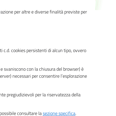
azione per altre e diverse finalità previste per
 c.d. cookies persistenti di alcun tipo, ovvero
 e svaniscono con la chiusura del browser) è
 server) necessari per consentire l’esplorazione
nte pregiudizievoli per la riservatezza della
 possibile consultare la
sezione specifica
.