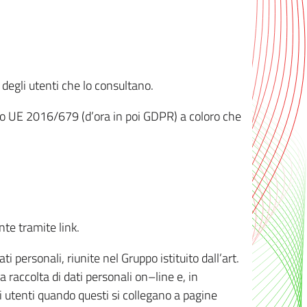
 degli utenti che lo consultano.
ento UE 2016/679 (d’ora in poi GDPR) a coloro che
nte tramite link.
personali, riunite nel Gruppo istituito dall’art.
 raccolta di dati personali on–line e, in
li utenti quando questi si collegano a pagine