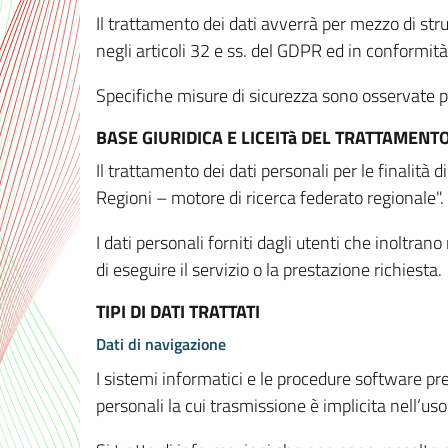
Il trattamento dei dati avverrà per mezzo di stru
negli articoli 32 e ss. del GDPR ed in conformit
Specifiche misure di sicurezza sono osservate per 
BASE GIURIDICA E LICEITà DEL TRATTAMENT
Il trattamento dei dati personali per le finalità
Regioni – motore di ricerca federato regionale".
I dati personali forniti dagli utenti che inoltran
di eseguire il servizio o la prestazione richiesta.
TIPI DI DATI TRATTATI
Dati di navigazione
I sistemi informatici e le procedure software pr
personali la cui trasmissione è implicita nell’uso