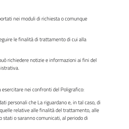
riportati nei moduli di richiesta o comunque
uire le finalità di trattamento di cui alla
uò richiedere notizie e informazioni ai fini del
istrativa.
à esercitare nei confronti del Poligrafico:
ati personali che La riguardano e, in tal caso, di
uelle relative alle finalità del trattamento, alle
no stati o saranno comunicati, al periodo di