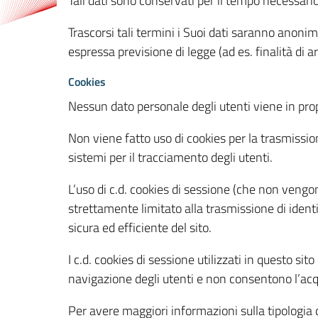
Tali dati sono conservati per il tempo necessari
Trascorsi tali termini i Suoi dati saranno anonim
espressa previsione di legge (ad es. finalità di a
Cookies
Nessun dato personale degli utenti viene in propo
Non viene fatto uso di cookies per la trasmission
sistemi per il tracciamento degli utenti.
L’uso di c.d. cookies di sessione (che non veng
strettamente limitato alla trasmissione di identi
sicura ed efficiente del sito.
I c.d. cookies di sessione utilizzati in questo si
navigazione degli utenti e non consentono l’acqui
Per avere maggiori informazioni sulla tipologia di 