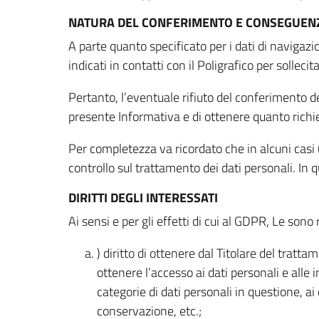
NATURA DEL CONFERIMENTO E CONSEGUENZ
A parte quanto specificato per i dati di navigazio
indicati in contatti con il Poligrafico per solleci
Pertanto, l’eventuale rifiuto del conferimento dei
presente Informativa e di ottenere quanto richi
Per completezza va ricordato che in alcuni casi (
controllo sul trattamento dei dati personali. In 
DIRITTI DEGLI INTERESSATI
Ai sensi e per gli effetti di cui al GDPR, Le sono 
) diritto di ottenere dal Titolare del trat
ottenere l’accesso ai dati personali e alle 
categorie di dati personali in questione, ai
conservazione, etc.;