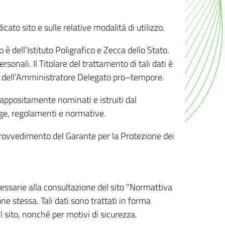
ato sito e sulle relative modalità di utilizzo.
o è dell’Istituto Poligrafico e Zecca dello Stato.
sonali. Il Titolare del trattamento di tali dati è
sona dell’Amministratore Delegato pro–tempore.
o appositamente nominati e istruiti dal
legge, regolamenti e normative.
l Provvedimento del Garante per la Protezione dei
cessarie alla consultazione del sito "Normattiva
e stessa. Tali dati sono trattati in forma
 sito, nonché per motivi di sicurezza.