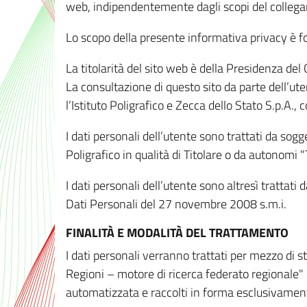
web, indipendentemente dagli scopi del colleg
Lo scopo della presente informativa privacy è forn
La titolarità del sito web è della Presidenza del Co
La consultazione di questo sito da parte dell’uten
l’Istituto Poligrafico e Zecca dello Stato S.p.A.
I dati personali dell’utente sono trattati da sog
Poligrafico in qualità di Titolare o da autonomi "
I dati personali dell’utente sono altresì trattat
Dati Personali del 27 novembre 2008 s.m.i.
FINALITÀ E MODALITÀ DEL TRATTAMENTO
I dati personali verranno trattati per mezzo di 
Regioni – motore di ricerca federato regionale" 
automatizzata e raccolti in forma esclusivamente