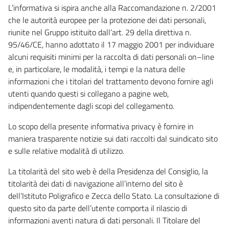
L’informativa si ispira anche alla Raccomandazione n. 2/2001
che le autorità europee per la protezione dei dati personali,
riunite nel Gruppo istituito dall’art. 29 della direttiva n.
95/46/CE, hanno adottato il 17 maggio 2001 per individuare
alcuni requisiti minimi per la raccolta di dati personali on–line
e, in particolare, le modalità, i tempi e la natura delle
informazioni che i titolari del trattamento devono fornire agli
utenti quando questi si collegano a pagine web,
indipendentemente dagli scopi del collegamento.
Lo scopo della presente informativa privacy è fornire in
maniera trasparente notizie sui dati raccolti dal suindicato sito
e sulle relative modalità di utilizzo.
La titolarità del sito web è della Presidenza del Consiglio, la
titolarità dei dati di navigazione all’interno del sito è
dell’Istituto Poligrafico e Zecca dello Stato. La consultazione di
questo sito da parte dell’utente comporta il rilascio di
informazioni aventi natura di dati personali. Il Titolare del