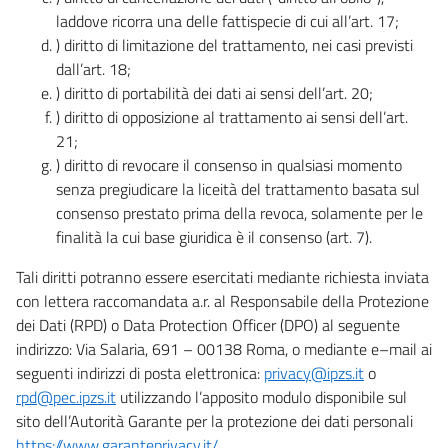
laddove ricorra una delle fattispecie di cui all’art. 17;
) diritto di limitazione del trattamento, nei casi previsti
dall’art. 18;
) diritto di portabilità dei dati ai sensi dell’art. 20;
) diritto di opposizione al trattamento ai sensi dell’art.
21;
) diritto di revocare il consenso in qualsiasi momento
senza pregiudicare la liceità del trattamento basata sul
consenso prestato prima della revoca, solamente per le
finalità la cui base giuridica è il consenso (art. 7).
Tali diritti potranno essere esercitati mediante richiesta inviata
con lettera raccomandata a.r. al Responsabile della Protezione
dei Dati (RPD) o Data Protection Officer (DPO) al seguente
indirizzo: Via Salaria, 691 – 00138 Roma, o mediante e–mail ai
seguenti indirizzi di posta elettronica:
privacy@ipzs.it
o
rpd@pec.ipzs.it
utilizzando l’apposito modulo disponibile sul
sito dell’Autorità Garante per la protezione dei dati personali
https://www.garanteprivacy.it/
.