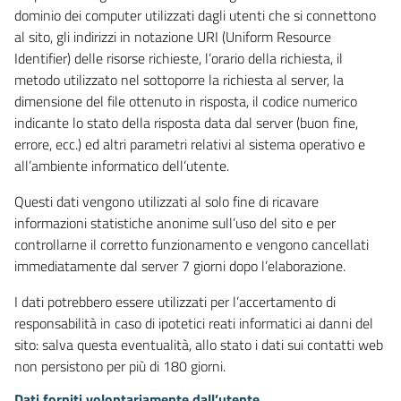
dominio dei computer utilizzati dagli utenti che si connettono
al sito, gli indirizzi in notazione URI (Uniform Resource
Identifier) delle risorse richieste, l’orario della richiesta, il
metodo utilizzato nel sottoporre la richiesta al server, la
dimensione del file ottenuto in risposta, il codice numerico
indicante lo stato della risposta data dal server (buon fine,
errore, ecc.) ed altri parametri relativi al sistema operativo e
all’ambiente informatico dell’utente.
Questi dati vengono utilizzati al solo fine di ricavare
informazioni statistiche anonime sull’uso del sito e per
controllarne il corretto funzionamento e vengono cancellati
immediatamente dal server 7 giorni dopo l’elaborazione.
I dati potrebbero essere utilizzati per l’accertamento di
responsabilità in caso di ipotetici reati informatici ai danni del
sito: salva questa eventualità, allo stato i dati sui contatti web
non persistono per più di 180 giorni.
Dati forniti volontariamente dall’utente