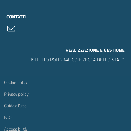
CONTATTI
contatti
REALIZZAZIONE E GESTIONE
ISTITUTO POLIGRAFICO E ZECCA DELLO STATO
Sezione Link Utili
Cookie policy
Privacy policy
Guida all'uso
FAQ
Accessibilità