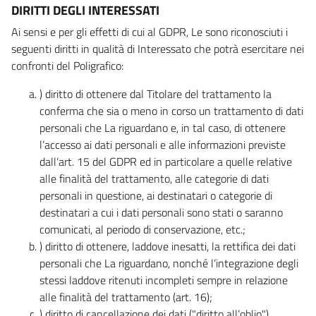
DIRITTI DEGLI INTERESSATI
Ai sensi e per gli effetti di cui al GDPR, Le sono riconosciuti i
seguenti diritti in qualità di Interessato che potrà esercitare nei
confronti del Poligrafico:
) diritto di ottenere dal Titolare del trattamento la
conferma che sia o meno in corso un trattamento di dati
personali che La riguardano e, in tal caso, di ottenere
l’accesso ai dati personali e alle informazioni previste
dall’art. 15 del GDPR ed in particolare a quelle relative
alle finalità del trattamento, alle categorie di dati
personali in questione, ai destinatari o categorie di
destinatari a cui i dati personali sono stati o saranno
comunicati, al periodo di conservazione, etc.;
) diritto di ottenere, laddove inesatti, la rettifica dei dati
personali che La riguardano, nonché l’integrazione degli
stessi laddove ritenuti incompleti sempre in relazione
alle finalità del trattamento (art. 16);
) diritto di cancellazione dei dati ("diritto all’oblio"),