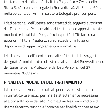
trattamento di tali dati è l’Istituto Poligrafico e Zecca dello
Stato S.p.A., con sede legale in Roma (Italia), Via Salaria 691,
nella persona dell’Amministratore Delegato pro–tempore.
I dati personali dell’utente sono trattati da soggetti autorizzati
dal Titolare e da Responsabili del trattamento appositamente
nominati e istruiti dal Poligrafico in qualità di Titolare o da
autonomi "Titolari", autorizzati ad accedervi in forza di
disposizioni di legge, regolamenti e normative.
I dati personali dell’utente sono altresì trattati dai soggetti
designati Amministratori di sistema ai sensi del Provvedimento
del Garante per la Protezione dei Dati Personali del 27
novembre 2008 s.m.i.
FINALITÀ E MODALITÀ DEL TRATTAMENTO
I dati personali verranno trattati per mezzo di strumenti
informatico/telematici per finalità strettamente necessarie
alla consultazione del sito "Normattiva Regioni – motore di
ricerca federato regionale" nonché per finalità connesse e/o