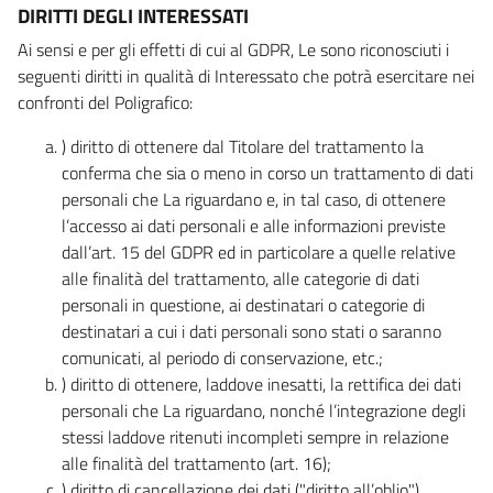
DIRITTI DEGLI INTERESSATI
Ai sensi e per gli effetti di cui al GDPR, Le sono riconosciuti i
seguenti diritti in qualità di Interessato che potrà esercitare nei
confronti del Poligrafico:
) diritto di ottenere dal Titolare del trattamento la
conferma che sia o meno in corso un trattamento di dati
personali che La riguardano e, in tal caso, di ottenere
l’accesso ai dati personali e alle informazioni previste
dall’art. 15 del GDPR ed in particolare a quelle relative
alle finalità del trattamento, alle categorie di dati
personali in questione, ai destinatari o categorie di
destinatari a cui i dati personali sono stati o saranno
comunicati, al periodo di conservazione, etc.;
) diritto di ottenere, laddove inesatti, la rettifica dei dati
personali che La riguardano, nonché l’integrazione degli
stessi laddove ritenuti incompleti sempre in relazione
alle finalità del trattamento (art. 16);
) diritto di cancellazione dei dati ("diritto all’oblio"),