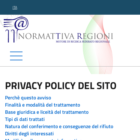
ITA
Normattiva Regioni - Motor
PRIVACY POLICY DEL SITO
Perchè questo avviso
Finalità e modalità del trattamento
Base giuridica e liceità del trattamento
Tipi di dati trattati
Natura del conferimento e conseguenze del rifiuto
Diritti degli interessati