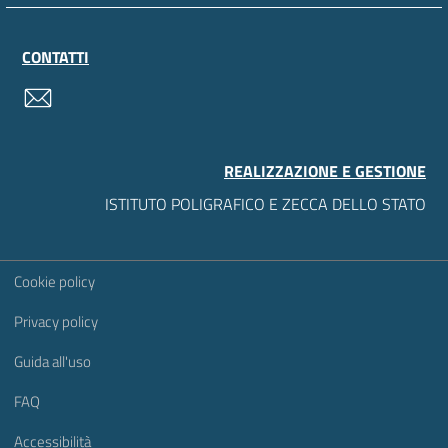
CONTATTI
contatti
REALIZZAZIONE E GESTIONE
ISTITUTO POLIGRAFICO E ZECCA DELLO STATO
Sezione Link Utili
Cookie policy
Privacy policy
Guida all'uso
FAQ
Accessibilità