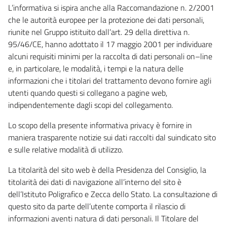
L’informativa si ispira anche alla Raccomandazione n. 2/2001
che le autorità europee per la protezione dei dati personali,
riunite nel Gruppo istituito dall’art. 29 della direttiva n.
95/46/CE, hanno adottato il 17 maggio 2001 per individuare
alcuni requisiti minimi per la raccolta di dati personali on–line
e, in particolare, le modalità, i tempi e la natura delle
informazioni che i titolari del trattamento devono fornire agli
utenti quando questi si collegano a pagine web,
indipendentemente dagli scopi del collegamento.
Lo scopo della presente informativa privacy è fornire in
maniera trasparente notizie sui dati raccolti dal suindicato sito
e sulle relative modalità di utilizzo.
La titolarità del sito web è della Presidenza del Consiglio, la
titolarità dei dati di navigazione all’interno del sito è
dell’Istituto Poligrafico e Zecca dello Stato. La consultazione di
questo sito da parte dell’utente comporta il rilascio di
informazioni aventi natura di dati personali. Il Titolare del