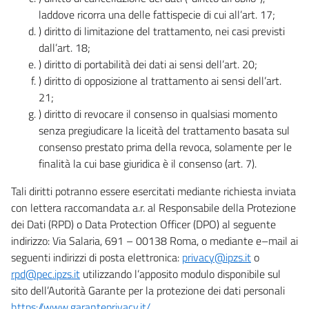
laddove ricorra una delle fattispecie di cui all’art. 17;
) diritto di limitazione del trattamento, nei casi previsti
dall’art. 18;
) diritto di portabilità dei dati ai sensi dell’art. 20;
) diritto di opposizione al trattamento ai sensi dell’art.
21;
) diritto di revocare il consenso in qualsiasi momento
senza pregiudicare la liceità del trattamento basata sul
consenso prestato prima della revoca, solamente per le
finalità la cui base giuridica è il consenso (art. 7).
Tali diritti potranno essere esercitati mediante richiesta inviata
con lettera raccomandata a.r. al Responsabile della Protezione
dei Dati (RPD) o Data Protection Officer (DPO) al seguente
indirizzo: Via Salaria, 691 – 00138 Roma, o mediante e–mail ai
seguenti indirizzi di posta elettronica:
privacy@ipzs.it
o
rpd@pec.ipzs.it
utilizzando l’apposito modulo disponibile sul
sito dell’Autorità Garante per la protezione dei dati personali
https://www.garanteprivacy.it/
.