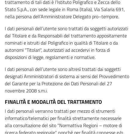
trattamento di tali dati è l’Istituto Poligrafico e Zecca dello
Stato S.p.A., con sede legale in Roma (Italia), Via Salaria 691,
nella persona dell’Amministratore Delegato pro–tempore.
I dati personali dell’utente sono trattati da soggetti autorizzati
dal Titolare e da Responsabili del trattamento appositamente
nominati e istruiti dal Poligrafico in qualità di Titolare o da
autonomi "Titolari", autorizzati ad accedervi in forza di
disposizioni di legge, regolamenti e normative.
I dati personali dell’utente sono altresì trattati dai soggetti
designati Amministratori di sistema ai sensi del Provvedimento
del Garante per la Protezione dei Dati Personali del 27
novembre 2008 s.m.i.
FINALITÀ E MODALITÀ DEL TRATTAMENTO
I dati personali verranno trattati per mezzo di strumenti
informatico/telematici per finalità strettamente necessarie
alla consultazione del sito "Normattiva Regioni – motore di
ricerca federato regionale" nonché per finalità connesse e/o