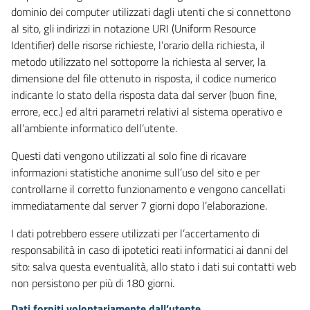
dominio dei computer utilizzati dagli utenti che si connettono
al sito, gli indirizzi in notazione URI (Uniform Resource
Identifier) delle risorse richieste, l’orario della richiesta, il
metodo utilizzato nel sottoporre la richiesta al server, la
dimensione del file ottenuto in risposta, il codice numerico
indicante lo stato della risposta data dal server (buon fine,
errore, ecc.) ed altri parametri relativi al sistema operativo e
all’ambiente informatico dell’utente.
Questi dati vengono utilizzati al solo fine di ricavare
informazioni statistiche anonime sull’uso del sito e per
controllarne il corretto funzionamento e vengono cancellati
immediatamente dal server 7 giorni dopo l’elaborazione.
I dati potrebbero essere utilizzati per l’accertamento di
responsabilità in caso di ipotetici reati informatici ai danni del
sito: salva questa eventualità, allo stato i dati sui contatti web
non persistono per più di 180 giorni.
Dati forniti volontariamente dall’utente