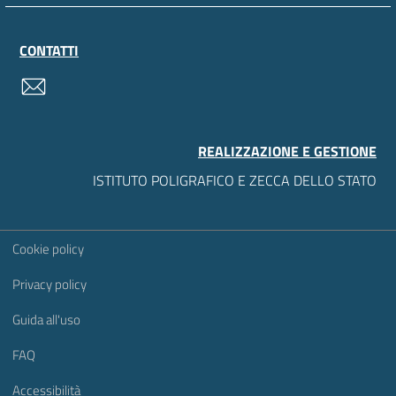
CONTATTI
contatti
REALIZZAZIONE E GESTIONE
ISTITUTO POLIGRAFICO E ZECCA DELLO STATO
Sezione Link Utili
Cookie policy
Privacy policy
Guida all'uso
FAQ
Accessibilità