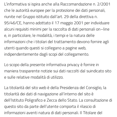
L’informativa si ispira anche alla Raccomandazione n. 2/2001
che le autorità europee per la protezione dei dati personali,
riunite nel Gruppo istituito dall’art. 29 della direttiva n.
95/46/CE, hanno adottato il 17 maggio 2001 per individuare
alcuni requisiti minimi per la raccolta di dati personali on–line
e, in particolare, le modalità, i tempi e la natura delle
informazioni che i titolari del trattamento devono fornire agli
utenti quando questi si collegano a pagine web,
indipendentemente dagli scopi del collegamento.
Lo scopo della presente informativa privacy è fornire in
maniera trasparente notizie sui dati raccolti dal suindicato sito
e sulle relative modalità di utilizzo.
La titolarità del sito web è della Presidenza del Consiglio, la
titolarità dei dati di navigazione all’interno del sito è
dell’Istituto Poligrafico e Zecca dello Stato. La consultazione di
questo sito da parte dell’utente comporta il rilascio di
informazioni aventi natura di dati personali. Il Titolare del