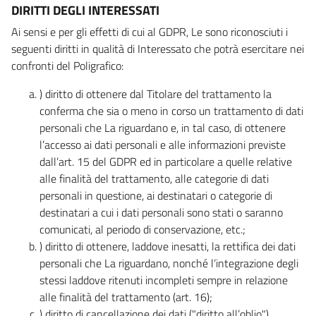
DIRITTI DEGLI INTERESSATI
Ai sensi e per gli effetti di cui al GDPR, Le sono riconosciuti i
seguenti diritti in qualità di Interessato che potrà esercitare nei
confronti del Poligrafico:
) diritto di ottenere dal Titolare del trattamento la
conferma che sia o meno in corso un trattamento di dati
personali che La riguardano e, in tal caso, di ottenere
l’accesso ai dati personali e alle informazioni previste
dall’art. 15 del GDPR ed in particolare a quelle relative
alle finalità del trattamento, alle categorie di dati
personali in questione, ai destinatari o categorie di
destinatari a cui i dati personali sono stati o saranno
comunicati, al periodo di conservazione, etc.;
) diritto di ottenere, laddove inesatti, la rettifica dei dati
personali che La riguardano, nonché l’integrazione degli
stessi laddove ritenuti incompleti sempre in relazione
alle finalità del trattamento (art. 16);
) diritto di cancellazione dei dati ("diritto all’oblio"),