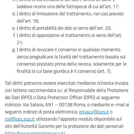
laddove ricorra una delle fattispecie di cui all’art. 17;
) diritto di limitazione del trattamento, nei casi previsti
dall’art. 18;
) diritto di portabilità dei dati ai sensi dell’art. 20;
) diritto di opposizione al trattamento ai sensi dell’art.
21;
) diritto di revocare il consenso in qualsiasi momento
senza pregiudicare la liceità del trattamento basata sul
consenso prestato prima della revoca, solamente per le
finalità la cui base giuridica è il consenso (art. 7).
Tali diritti potranno essere esercitati mediante richiesta inviata
con lettera raccomandata a.r. al Responsabile della Protezione
dei Dati (RPD) o Data Protection Officer (DPO) al seguente
indirizzo: Via Salaria, 691 – 00138 Roma, o mediante e–mail ai
seguenti indirizzi di posta elettronica:
privacy@ipzs.it
o
rpd@pec.ipzs.it
utilizzando l’apposito modulo disponibile sul
sito dell’Autorità Garante per la protezione dei dati personali
https://www.garanteprivacy.it/
.