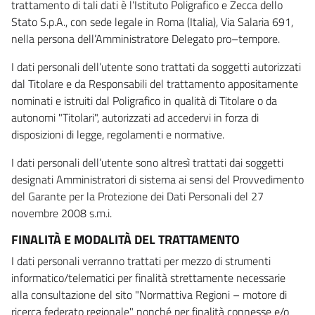
trattamento di tali dati è l’Istituto Poligrafico e Zecca dello
Stato S.p.A., con sede legale in Roma (Italia), Via Salaria 691,
nella persona dell’Amministratore Delegato pro–tempore.
I dati personali dell’utente sono trattati da soggetti autorizzati
dal Titolare e da Responsabili del trattamento appositamente
nominati e istruiti dal Poligrafico in qualità di Titolare o da
autonomi "Titolari", autorizzati ad accedervi in forza di
disposizioni di legge, regolamenti e normative.
I dati personali dell’utente sono altresì trattati dai soggetti
designati Amministratori di sistema ai sensi del Provvedimento
del Garante per la Protezione dei Dati Personali del 27
novembre 2008 s.m.i.
FINALITÀ E MODALITÀ DEL TRATTAMENTO
I dati personali verranno trattati per mezzo di strumenti
informatico/telematici per finalità strettamente necessarie
alla consultazione del sito "Normattiva Regioni – motore di
ricerca federato regionale" nonché per finalità connesse e/o