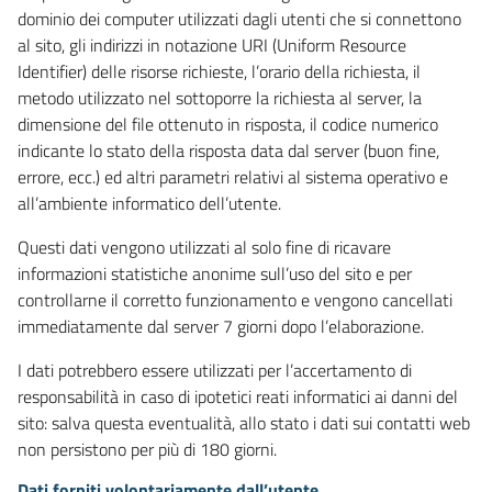
dominio dei computer utilizzati dagli utenti che si connettono
al sito, gli indirizzi in notazione URI (Uniform Resource
Identifier) delle risorse richieste, l’orario della richiesta, il
metodo utilizzato nel sottoporre la richiesta al server, la
dimensione del file ottenuto in risposta, il codice numerico
indicante lo stato della risposta data dal server (buon fine,
errore, ecc.) ed altri parametri relativi al sistema operativo e
all’ambiente informatico dell’utente.
Questi dati vengono utilizzati al solo fine di ricavare
informazioni statistiche anonime sull’uso del sito e per
controllarne il corretto funzionamento e vengono cancellati
immediatamente dal server 7 giorni dopo l’elaborazione.
I dati potrebbero essere utilizzati per l’accertamento di
responsabilità in caso di ipotetici reati informatici ai danni del
sito: salva questa eventualità, allo stato i dati sui contatti web
non persistono per più di 180 giorni.
Dati forniti volontariamente dall’utente