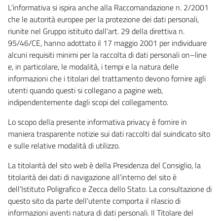
L’informativa si ispira anche alla Raccomandazione n. 2/2001
che le autorità europee per la protezione dei dati personali,
riunite nel Gruppo istituito dall’art. 29 della direttiva n.
95/46/CE, hanno adottato il 17 maggio 2001 per individuare
alcuni requisiti minimi per la raccolta di dati personali on–line
e, in particolare, le modalità, i tempi e la natura delle
informazioni che i titolari del trattamento devono fornire agli
utenti quando questi si collegano a pagine web,
indipendentemente dagli scopi del collegamento.
Lo scopo della presente informativa privacy è fornire in
maniera trasparente notizie sui dati raccolti dal suindicato sito
e sulle relative modalità di utilizzo.
La titolarità del sito web è della Presidenza del Consiglio, la
titolarità dei dati di navigazione all’interno del sito è
dell’Istituto Poligrafico e Zecca dello Stato. La consultazione di
questo sito da parte dell’utente comporta il rilascio di
informazioni aventi natura di dati personali. Il Titolare del