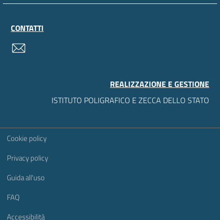
CONTATTI
contatti
REALIZZAZIONE E GESTIONE
ISTITUTO POLIGRAFICO E ZECCA DELLO STATO
Sezione Link Utili
Cookie policy
Privacy policy
Guida all'uso
FAQ
Accessibilità