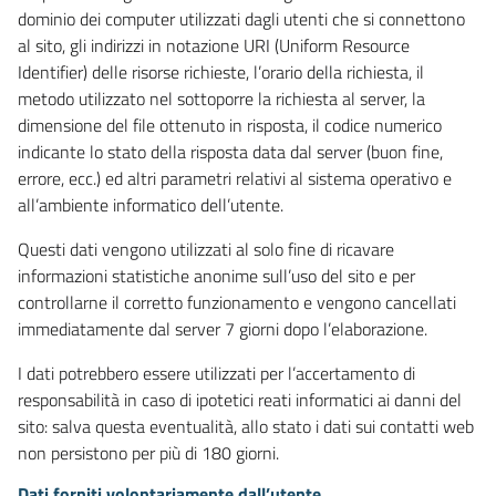
dominio dei computer utilizzati dagli utenti che si connettono
al sito, gli indirizzi in notazione URI (Uniform Resource
Identifier) delle risorse richieste, l’orario della richiesta, il
metodo utilizzato nel sottoporre la richiesta al server, la
dimensione del file ottenuto in risposta, il codice numerico
indicante lo stato della risposta data dal server (buon fine,
errore, ecc.) ed altri parametri relativi al sistema operativo e
all’ambiente informatico dell’utente.
Questi dati vengono utilizzati al solo fine di ricavare
informazioni statistiche anonime sull’uso del sito e per
controllarne il corretto funzionamento e vengono cancellati
immediatamente dal server 7 giorni dopo l’elaborazione.
I dati potrebbero essere utilizzati per l’accertamento di
responsabilità in caso di ipotetici reati informatici ai danni del
sito: salva questa eventualità, allo stato i dati sui contatti web
non persistono per più di 180 giorni.
Dati forniti volontariamente dall’utente