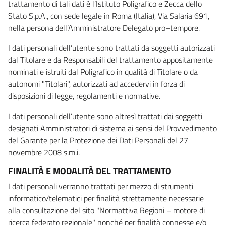
trattamento di tali dati è l’Istituto Poligrafico e Zecca dello
Stato S.p.A., con sede legale in Roma (Italia), Via Salaria 691,
nella persona dell’Amministratore Delegato pro–tempore.
I dati personali dell’utente sono trattati da soggetti autorizzati
dal Titolare e da Responsabili del trattamento appositamente
nominati e istruiti dal Poligrafico in qualità di Titolare o da
autonomi "Titolari", autorizzati ad accedervi in forza di
disposizioni di legge, regolamenti e normative.
I dati personali dell’utente sono altresì trattati dai soggetti
designati Amministratori di sistema ai sensi del Provvedimento
del Garante per la Protezione dei Dati Personali del 27
novembre 2008 s.m.i.
FINALITÀ E MODALITÀ DEL TRATTAMENTO
I dati personali verranno trattati per mezzo di strumenti
informatico/telematici per finalità strettamente necessarie
alla consultazione del sito "Normattiva Regioni – motore di
ricerca federato regionale" nonché per finalità connesse e/o