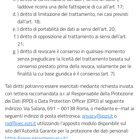
laddove ricorra una delle fattispecie di cui all’art. 17;
) diritto di limitazione del trattamento, nei casi previsti
dall’art. 18;
) diritto di portabilità dei dati ai sensi dell’art. 20;
) diritto di opposizione al trattamento ai sensi dell’art.
21;
) diritto di revocare il consenso in qualsiasi momento
senza pregiudicare la liceità del trattamento basata sul
consenso prestato prima della revoca, solamente per le
finalità la cui base giuridica è il consenso (art. 7).
Tali diritti potranno essere esercitati mediante richiesta inviata
con lettera raccomandata a.r. al Responsabile della Protezione
dei Dati (RPD) o Data Protection Officer (DPO) al seguente
indirizzo: Via Salaria, 691 – 00138 Roma, o mediante e–mail ai
seguenti indirizzi di posta elettronica:
privacy@ipzs.it
o
rpd@pec.ipzs.it
utilizzando l’apposito modulo disponibile sul
sito dell’Autorità Garante per la protezione dei dati personali
https://www.garanteprivacy.it/
.