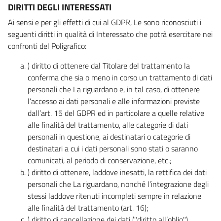
DIRITTI DEGLI INTERESSATI
Ai sensi e per gli effetti di cui al GDPR, Le sono riconosciuti i
seguenti diritti in qualità di Interessato che potrà esercitare nei
confronti del Poligrafico:
) diritto di ottenere dal Titolare del trattamento la
conferma che sia o meno in corso un trattamento di dati
personali che La riguardano e, in tal caso, di ottenere
l’accesso ai dati personali e alle informazioni previste
dall’art. 15 del GDPR ed in particolare a quelle relative
alle finalità del trattamento, alle categorie di dati
personali in questione, ai destinatari o categorie di
destinatari a cui i dati personali sono stati o saranno
comunicati, al periodo di conservazione, etc.;
) diritto di ottenere, laddove inesatti, la rettifica dei dati
personali che La riguardano, nonché l’integrazione degli
stessi laddove ritenuti incompleti sempre in relazione
alle finalità del trattamento (art. 16);
) diritto di cancellazione dei dati ("diritto all’oblio"),