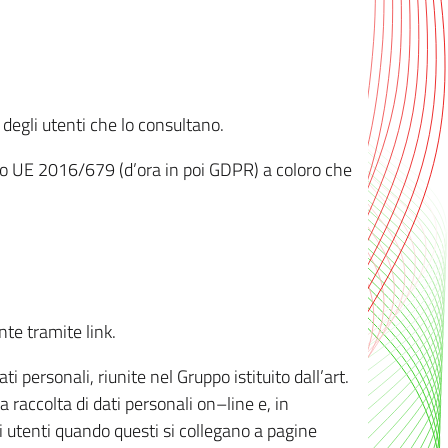
 degli utenti che lo consultano.
ento UE 2016/679 (d’ora in poi GDPR) a coloro che
nte tramite link.
personali, riunite nel Gruppo istituito dall’art.
 raccolta di dati personali on–line e, in
li utenti quando questi si collegano a pagine