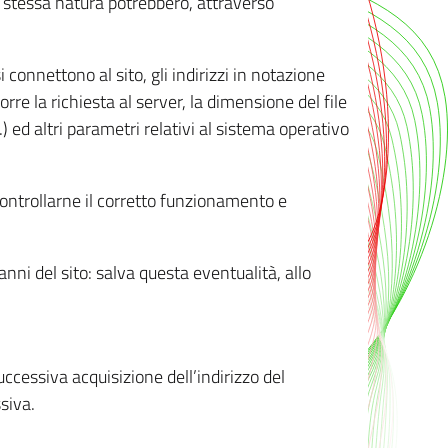
ro stessa natura potrebbero, attraverso
i connettono al sito, gli indirizzi in notazione
orre la richiesta al server, la dimensione del file
.) ed altri parametri relativi al sistema operativo
 controllarne il corretto funzionamento e
danni del sito: salva questa eventualità, allo
successiva acquisizione dell’indirizzo del
siva.