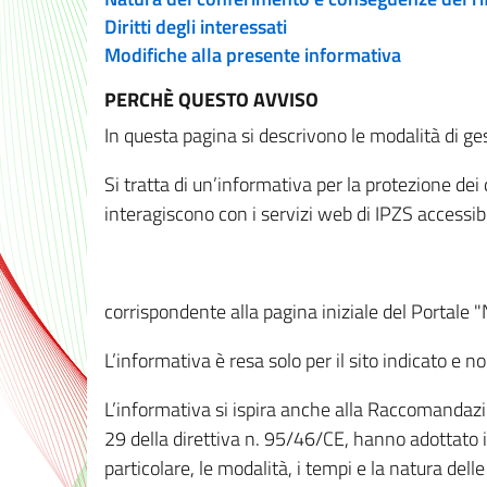
Diritti degli interessati
Modifiche alla presente informativa
PERCHÈ QUESTO AVVISO
In questa pagina si descrivono le modalità di ges
Si tratta di un’informativa per la protezione de
interagiscono con i servizi web di IPZS accessibil
corrispondente alla pagina iniziale del Portale 
L’informativa è resa solo per il sito indicato e 
L’informativa si ispira anche alla Raccomandazion
29 della direttiva n. 95/46/CE, hanno adottato il
particolare, le modalità, i tempi e la natura del