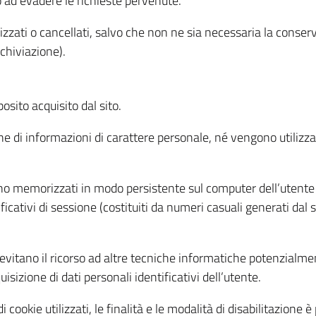
o ad evadere le richieste pervenute.
izzati o cancellati, salvo che non ne sia necessaria la conserv
rchiviazione).
sito acquisito dal sito.
e di informazioni di carattere personale, né vengono utilizzati
ono memorizzati in modo persistente sul computer dell’utente
ficativi di sessione (costituiti da numeri casuali generati dal
to evitano il ricorso ad altre tecniche informatiche potenzialme
sizione di dati personali identificativi dell’utente.
cookie utilizzati, le finalità e le modalità di disabilitazione è