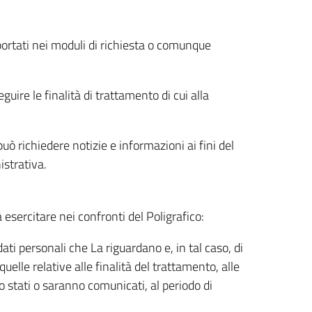
riportati nei moduli di richiesta o comunque
uire le finalità di trattamento di cui alla
uò richiedere notizie e informazioni ai fini del
istrativa.
à esercitare nei confronti del Poligrafico:
ati personali che La riguardano e, in tal caso, di
uelle relative alle finalità del trattamento, alle
no stati o saranno comunicati, al periodo di