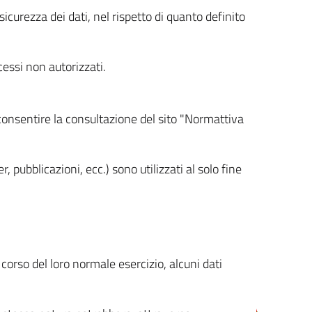
icurezza dei dati, nel rispetto di quanto definito
cessi non autorizzati.
 consentire la consultazione del sito "Normattiva
, pubblicazioni, ecc.) sono utilizzati al solo fine
orso del loro normale esercizio, alcuni dati