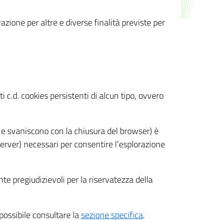
azione per altre e diverse finalità previste per
 c.d. cookies persistenti di alcun tipo, ovvero
 e svaniscono con la chiusura del browser) è
 server) necessari per consentire l’esplorazione
nte pregiudizievoli per la riservatezza della
 possibile consultare la
sezione specifica
.