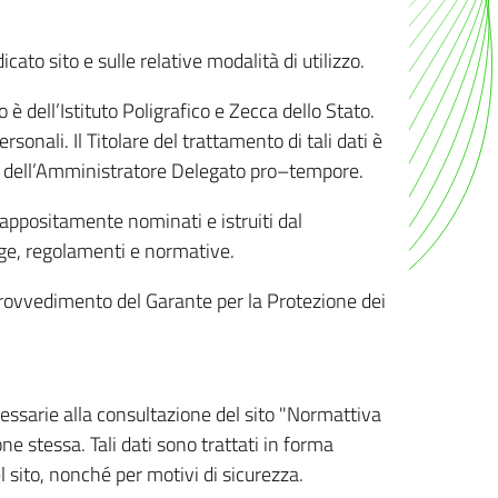
ato sito e sulle relative modalità di utilizzo.
o è dell’Istituto Poligrafico e Zecca dello Stato.
sonali. Il Titolare del trattamento di tali dati è
sona dell’Amministratore Delegato pro–tempore.
o appositamente nominati e istruiti dal
legge, regolamenti e normative.
l Provvedimento del Garante per la Protezione dei
cessarie alla consultazione del sito "Normattiva
e stessa. Tali dati sono trattati in forma
 sito, nonché per motivi di sicurezza.