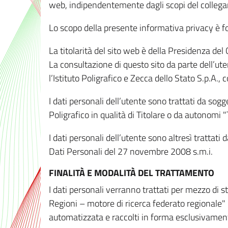
web, indipendentemente dagli scopi del colleg
Lo scopo della presente informativa privacy è forn
La titolarità del sito web è della Presidenza del Co
La consultazione di questo sito da parte dell’uten
l’Istituto Poligrafico e Zecca dello Stato S.p.A.
I dati personali dell’utente sono trattati da sog
Poligrafico in qualità di Titolare o da autonomi "
I dati personali dell’utente sono altresì trattat
Dati Personali del 27 novembre 2008 s.m.i.
FINALITÀ E MODALITÀ DEL TRATTAMENTO
I dati personali verranno trattati per mezzo di 
Regioni – motore di ricerca federato regionale" 
automatizzata e raccolti in forma esclusivamente