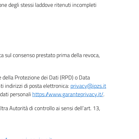
ione degli stessi laddove ritenuti incompleti
ata sul consenso prestato prima della revoca,
le della Protezione dei Dati (RPD) o Data
indirizzi di posta elettronica:
privacy@ipzs.it
 dati personali
https://www.garanteprivacy.it/
.
tra Autorità di controllo ai sensi dell’art. 13,