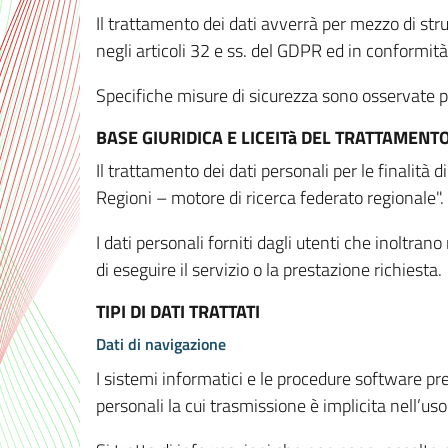
Il trattamento dei dati avverrà per mezzo di stru
negli articoli 32 e ss. del GDPR ed in conformit
Specifiche misure di sicurezza sono osservate per 
BASE GIURIDICA E LICEITà DEL TRATTAMENT
Il trattamento dei dati personali per le finalità
Regioni – motore di ricerca federato regionale".
I dati personali forniti dagli utenti che inoltran
di eseguire il servizio o la prestazione richiesta.
TIPI DI DATI TRATTATI
Dati di navigazione
I sistemi informatici e le procedure software pr
personali la cui trasmissione è implicita nell’uso