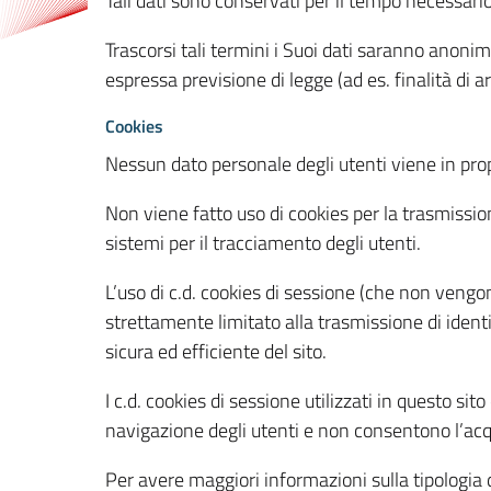
Tali dati sono conservati per il tempo necessari
Trascorsi tali termini i Suoi dati saranno anonim
espressa previsione di legge (ad es. finalità di a
Cookies
Nessun dato personale degli utenti viene in propo
Non viene fatto uso di cookies per la trasmission
sistemi per il tracciamento degli utenti.
L’uso di c.d. cookies di sessione (che non veng
strettamente limitato alla trasmissione di identi
sicura ed efficiente del sito.
I c.d. cookies di sessione utilizzati in questo si
navigazione degli utenti e non consentono l’acqui
Per avere maggiori informazioni sulla tipologia di 