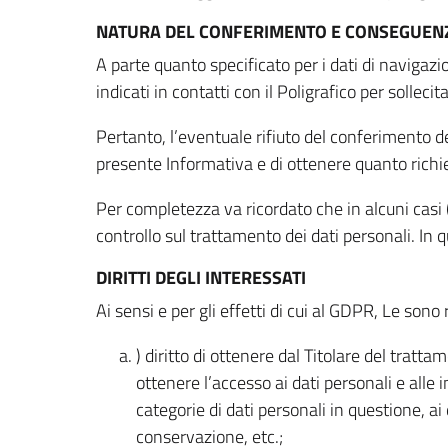
NATURA DEL CONFERIMENTO E CONSEGUENZ
A parte quanto specificato per i dati di navigazio
indicati in contatti con il Poligrafico per solleci
Pertanto, l’eventuale rifiuto del conferimento dei
presente Informativa e di ottenere quanto richi
Per completezza va ricordato che in alcuni casi (
controllo sul trattamento dei dati personali. In 
DIRITTI DEGLI INTERESSATI
Ai sensi e per gli effetti di cui al GDPR, Le sono 
) diritto di ottenere dal Titolare del trat
ottenere l’accesso ai dati personali e alle 
categorie di dati personali in questione, ai
conservazione, etc.;