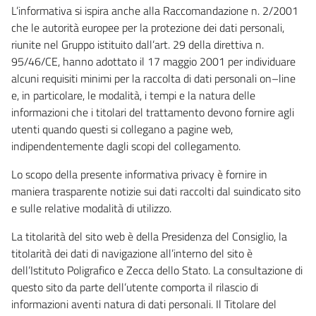
L’informativa si ispira anche alla Raccomandazione n. 2/2001
che le autorità europee per la protezione dei dati personali,
riunite nel Gruppo istituito dall’art. 29 della direttiva n.
95/46/CE, hanno adottato il 17 maggio 2001 per individuare
alcuni requisiti minimi per la raccolta di dati personali on–line
e, in particolare, le modalità, i tempi e la natura delle
informazioni che i titolari del trattamento devono fornire agli
utenti quando questi si collegano a pagine web,
indipendentemente dagli scopi del collegamento.
Lo scopo della presente informativa privacy è fornire in
maniera trasparente notizie sui dati raccolti dal suindicato sito
e sulle relative modalità di utilizzo.
La titolarità del sito web è della Presidenza del Consiglio, la
titolarità dei dati di navigazione all’interno del sito è
dell’Istituto Poligrafico e Zecca dello Stato. La consultazione di
questo sito da parte dell’utente comporta il rilascio di
informazioni aventi natura di dati personali. Il Titolare del