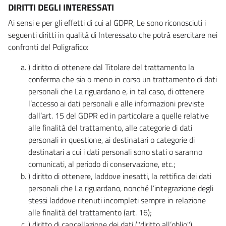
DIRITTI DEGLI INTERESSATI
Ai sensi e per gli effetti di cui al GDPR, Le sono riconosciuti i
seguenti diritti in qualità di Interessato che potrà esercitare nei
confronti del Poligrafico:
) diritto di ottenere dal Titolare del trattamento la
conferma che sia o meno in corso un trattamento di dati
personali che La riguardano e, in tal caso, di ottenere
l’accesso ai dati personali e alle informazioni previste
dall’art. 15 del GDPR ed in particolare a quelle relative
alle finalità del trattamento, alle categorie di dati
personali in questione, ai destinatari o categorie di
destinatari a cui i dati personali sono stati o saranno
comunicati, al periodo di conservazione, etc.;
) diritto di ottenere, laddove inesatti, la rettifica dei dati
personali che La riguardano, nonché l’integrazione degli
stessi laddove ritenuti incompleti sempre in relazione
alle finalità del trattamento (art. 16);
) diritto di cancellazione dei dati ("diritto all’oblio"),