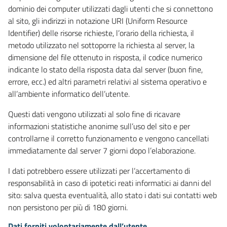
dominio dei computer utilizzati dagli utenti che si connettono
al sito, gli indirizzi in notazione URI (Uniform Resource
Identifier) delle risorse richieste, l’orario della richiesta, il
metodo utilizzato nel sottoporre la richiesta al server, la
dimensione del file ottenuto in risposta, il codice numerico
indicante lo stato della risposta data dal server (buon fine,
errore, ecc.) ed altri parametri relativi al sistema operativo e
all’ambiente informatico dell’utente.
Questi dati vengono utilizzati al solo fine di ricavare
informazioni statistiche anonime sull’uso del sito e per
controllarne il corretto funzionamento e vengono cancellati
immediatamente dal server 7 giorni dopo l’elaborazione.
I dati potrebbero essere utilizzati per l’accertamento di
responsabilità in caso di ipotetici reati informatici ai danni del
sito: salva questa eventualità, allo stato i dati sui contatti web
non persistono per più di 180 giorni.
Dati forniti volontariamente dall’utente