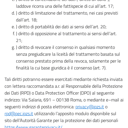
laddove ricorra una delle fattispecie di cui all’art. 17;
) diritto di limitazione del trattamento, nei casi previsti
dall’art. 18;
) diritto di portabilità dei dati ai sensi dell’art. 20;
) diritto di opposizione al trattamento ai sensi dell’art.
21;
) diritto di revocare il consenso in qualsiasi momento
senza pregiudicare la liceità del trattamento basata sul
consenso prestato prima della revoca, solamente per le
finalità la cui base giuridica è il consenso (art. 7).
Tali diritti potranno essere esercitati mediante richiesta inviata
con lettera raccomandata a.r. al Responsabile della Protezione
dei Dati (RPD) o Data Protection Officer (DPO) al seguente
indirizzo: Via Salaria, 691 – 00138 Roma, o mediante e–mail ai
seguenti indirizzi di posta elettronica:
privacy@ipzs.it
o
rpd@pec.ipzs.it
utilizzando l’apposito modulo disponibile sul
sito dell’Autorità Garante per la protezione dei dati personali
https://www.garanteprivacy.it/
.