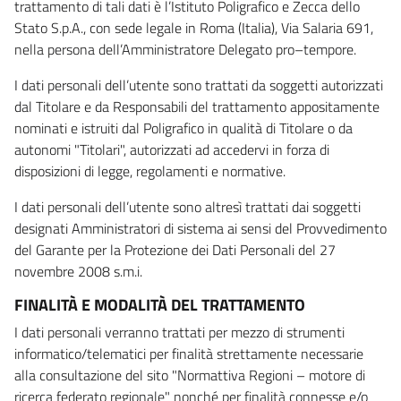
trattamento di tali dati è l’Istituto Poligrafico e Zecca dello
Stato S.p.A., con sede legale in Roma (Italia), Via Salaria 691,
nella persona dell’Amministratore Delegato pro–tempore.
I dati personali dell’utente sono trattati da soggetti autorizzati
dal Titolare e da Responsabili del trattamento appositamente
nominati e istruiti dal Poligrafico in qualità di Titolare o da
autonomi "Titolari", autorizzati ad accedervi in forza di
disposizioni di legge, regolamenti e normative.
I dati personali dell’utente sono altresì trattati dai soggetti
designati Amministratori di sistema ai sensi del Provvedimento
del Garante per la Protezione dei Dati Personali del 27
novembre 2008 s.m.i.
FINALITÀ E MODALITÀ DEL TRATTAMENTO
I dati personali verranno trattati per mezzo di strumenti
informatico/telematici per finalità strettamente necessarie
alla consultazione del sito "Normattiva Regioni – motore di
ricerca federato regionale" nonché per finalità connesse e/o