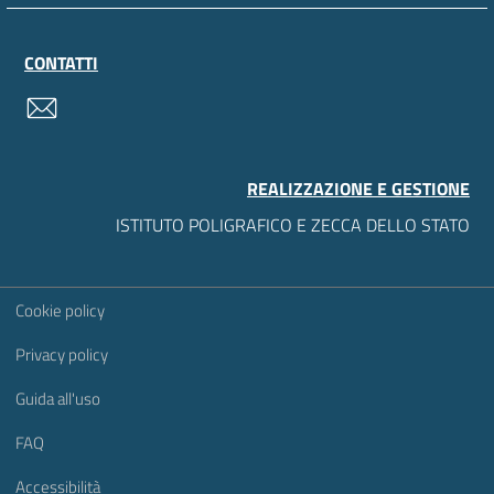
CONTATTI
contatti
REALIZZAZIONE E GESTIONE
ISTITUTO POLIGRAFICO E ZECCA DELLO STATO
Sezione Link Utili
Cookie policy
Privacy policy
Guida all'uso
FAQ
Accessibilità