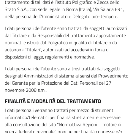
trattamento di tali dati è l’Istituto Poligrafico e Zecca dello
Stato S.p.A., con sede legale in Roma (Italia), Via Salaria 691,
nella persona dell’Amministratore Delegato pro–tempore.
I dati personali dell’utente sono trattati da soggetti autorizzati
dal Titolare e da Responsabili del trattamento appositamente
nominati e istruiti dal Poligrafico in qualità di Titolare o da
autonomi "Titolari", autorizzati ad accedervi in forza di
disposizioni di legge, regolamenti e normative.
I dati personali dell’utente sono altresì trattati dai soggetti
designati Amministratori di sistema ai sensi del Provvedimento
del Garante per la Protezione dei Dati Personali del 27
novembre 2008 s.m.i.
FINALITÀ E MODALITÀ DEL TRATTAMENTO
I dati personali verranno trattati per mezzo di strumenti
informatico/telematici per finalità strettamente necessarie
alla consultazione del sito "Normattiva Regioni – motore di
ricerca federato regionale" nonché per finalità connesse e/o