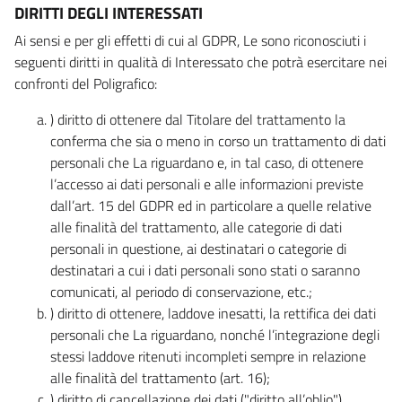
DIRITTI DEGLI INTERESSATI
Ai sensi e per gli effetti di cui al GDPR, Le sono riconosciuti i
seguenti diritti in qualità di Interessato che potrà esercitare nei
confronti del Poligrafico:
) diritto di ottenere dal Titolare del trattamento la
conferma che sia o meno in corso un trattamento di dati
personali che La riguardano e, in tal caso, di ottenere
l’accesso ai dati personali e alle informazioni previste
dall’art. 15 del GDPR ed in particolare a quelle relative
alle finalità del trattamento, alle categorie di dati
personali in questione, ai destinatari o categorie di
destinatari a cui i dati personali sono stati o saranno
comunicati, al periodo di conservazione, etc.;
) diritto di ottenere, laddove inesatti, la rettifica dei dati
personali che La riguardano, nonché l’integrazione degli
stessi laddove ritenuti incompleti sempre in relazione
alle finalità del trattamento (art. 16);
) diritto di cancellazione dei dati ("diritto all’oblio"),