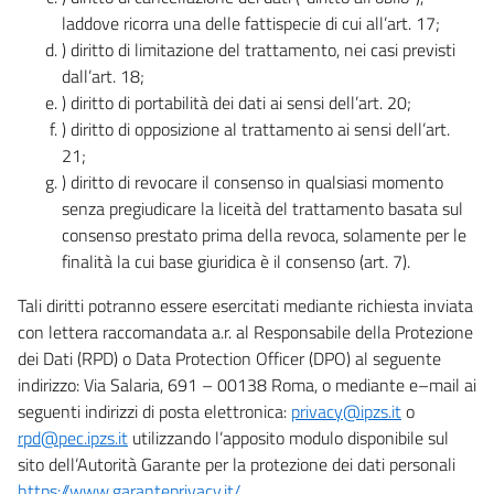
laddove ricorra una delle fattispecie di cui all’art. 17;
) diritto di limitazione del trattamento, nei casi previsti
dall’art. 18;
) diritto di portabilità dei dati ai sensi dell’art. 20;
) diritto di opposizione al trattamento ai sensi dell’art.
21;
) diritto di revocare il consenso in qualsiasi momento
senza pregiudicare la liceità del trattamento basata sul
consenso prestato prima della revoca, solamente per le
finalità la cui base giuridica è il consenso (art. 7).
Tali diritti potranno essere esercitati mediante richiesta inviata
con lettera raccomandata a.r. al Responsabile della Protezione
dei Dati (RPD) o Data Protection Officer (DPO) al seguente
indirizzo: Via Salaria, 691 – 00138 Roma, o mediante e–mail ai
seguenti indirizzi di posta elettronica:
privacy@ipzs.it
o
rpd@pec.ipzs.it
utilizzando l’apposito modulo disponibile sul
sito dell’Autorità Garante per la protezione dei dati personali
https://www.garanteprivacy.it/
.