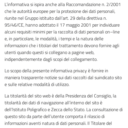
L’informativa si ispira anche alla Raccomandazione n. 2/2001
che le autorità europee per la protezione dei dati personali,
riunite nel Gruppo istituito dall’art. 29 della direttiva n.
95/46/CE, hanno adottato il 17 maggio 2001 per individuare
alcuni requisiti minimi per la raccolta di dati personali on–line
e, in particolare, le modalità, i tempi e la natura delle
informazioni che i titolari del trattamento devono fornire agli
utenti quando questi si collegano a pagine web,
indipendentemente dagli scopi del collegamento.
Lo scopo della presente informativa privacy è fornire in
maniera trasparente notizie sui dati raccolti dal suindicato sito
e sulle relative modalità di utilizzo.
La titolarità del sito web è della Presidenza del Consiglio, la
titolarità dei dati di navigazione all’interno del sito è
dell’Istituto Poligrafico e Zecca dello Stato. La consultazione di
questo sito da parte dell’utente comporta il rilascio di
informazioni aventi natura di dati personali. Il Titolare del