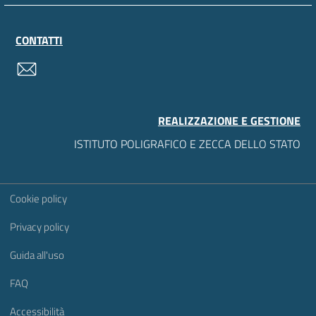
CONTATTI
contatti
REALIZZAZIONE E GESTIONE
ISTITUTO POLIGRAFICO E ZECCA DELLO STATO
Sezione Link Utili
Cookie policy
Privacy policy
Guida all'uso
FAQ
Accessibilità