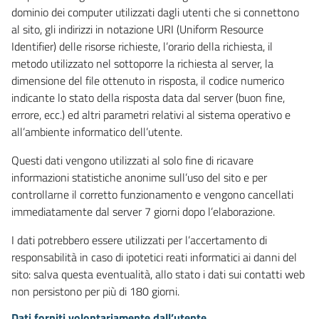
dominio dei computer utilizzati dagli utenti che si connettono
al sito, gli indirizzi in notazione URI (Uniform Resource
Identifier) delle risorse richieste, l’orario della richiesta, il
metodo utilizzato nel sottoporre la richiesta al server, la
dimensione del file ottenuto in risposta, il codice numerico
indicante lo stato della risposta data dal server (buon fine,
errore, ecc.) ed altri parametri relativi al sistema operativo e
all’ambiente informatico dell’utente.
Questi dati vengono utilizzati al solo fine di ricavare
informazioni statistiche anonime sull’uso del sito e per
controllarne il corretto funzionamento e vengono cancellati
immediatamente dal server 7 giorni dopo l’elaborazione.
I dati potrebbero essere utilizzati per l’accertamento di
responsabilità in caso di ipotetici reati informatici ai danni del
sito: salva questa eventualità, allo stato i dati sui contatti web
non persistono per più di 180 giorni.
Dati forniti volontariamente dall’utente