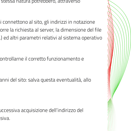
ro stessa natura potrebbero, attraverso
i connettono al sito, gli indirizzi in notazione
orre la richiesta al server, la dimensione del file
.) ed altri parametri relativi al sistema operativo
 controllarne il corretto funzionamento e
danni del sito: salva questa eventualità, allo
successiva acquisizione dell’indirizzo del
siva.