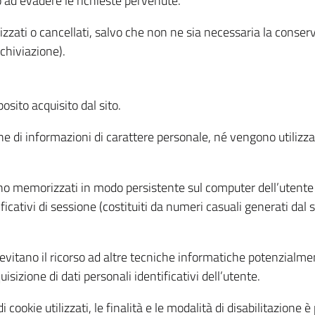
o ad evadere le richieste pervenute.
izzati o cancellati, salvo che non ne sia necessaria la conserv
rchiviazione).
sito acquisito dal sito.
e di informazioni di carattere personale, né vengono utilizzati
ono memorizzati in modo persistente sul computer dell’utente
ficativi di sessione (costituiti da numeri casuali generati dal
to evitano il ricorso ad altre tecniche informatiche potenzialme
sizione di dati personali identificativi dell’utente.
cookie utilizzati, le finalità e le modalità di disabilitazione è