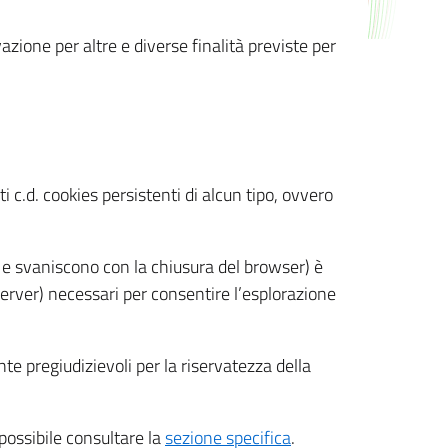
azione per altre e diverse finalità previste per
 c.d. cookies persistenti di alcun tipo, ovvero
 e svaniscono con la chiusura del browser) è
 server) necessari per consentire l’esplorazione
nte pregiudizievoli per la riservatezza della
 possibile consultare la
sezione specifica
.