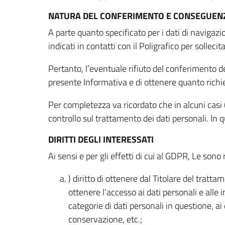
NATURA DEL CONFERIMENTO E CONSEGUENZ
A parte quanto specificato per i dati di navigazio
indicati in contatti con il Poligrafico per solleci
Pertanto, l’eventuale rifiuto del conferimento dei
presente Informativa e di ottenere quanto richi
Per completezza va ricordato che in alcuni casi (
controllo sul trattamento dei dati personali. In 
DIRITTI DEGLI INTERESSATI
Ai sensi e per gli effetti di cui al GDPR, Le sono 
) diritto di ottenere dal Titolare del trat
ottenere l’accesso ai dati personali e alle 
categorie di dati personali in questione, ai
conservazione, etc.;