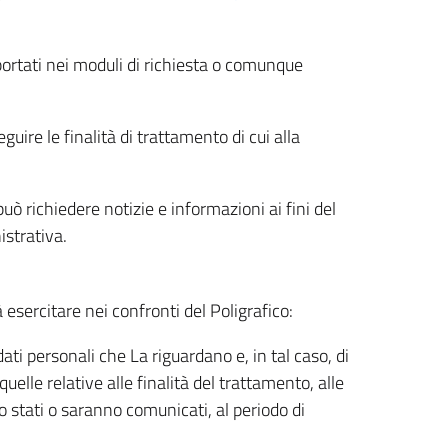
riportati nei moduli di richiesta o comunque
uire le finalità di trattamento di cui alla
uò richiedere notizie e informazioni ai fini del
istrativa.
à esercitare nei confronti del Poligrafico:
ati personali che La riguardano e, in tal caso, di
uelle relative alle finalità del trattamento, alle
no stati o saranno comunicati, al periodo di