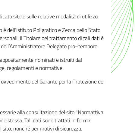
ato sito e sulle relative modalità di utilizzo.
o è dell’Istituto Poligrafico e Zecca dello Stato.
sonali. Il Titolare del trattamento di tali dati è
sona dell’Amministratore Delegato pro–tempore.
o appositamente nominati e istruiti dal
legge, regolamenti e normative.
l Provvedimento del Garante per la Protezione dei
cessarie alla consultazione del sito "Normattiva
e stessa. Tali dati sono trattati in forma
 sito, nonché per motivi di sicurezza.