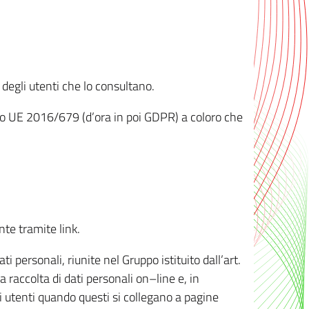
 degli utenti che lo consultano.
ento UE 2016/679 (d’ora in poi GDPR) a coloro che
nte tramite link.
personali, riunite nel Gruppo istituito dall’art.
 raccolta di dati personali on–line e, in
li utenti quando questi si collegano a pagine