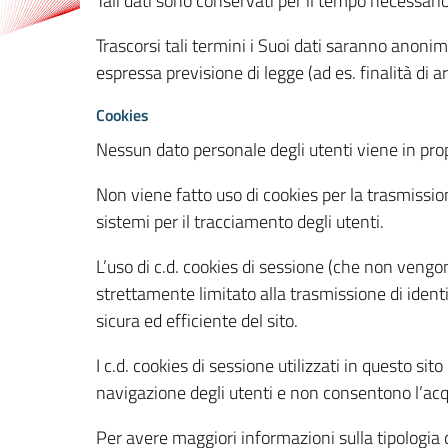
Tali dati sono conservati per il tempo necessari
Trascorsi tali termini i Suoi dati saranno anonim
espressa previsione di legge (ad es. finalità di a
Cookies
Nessun dato personale degli utenti viene in propo
Non viene fatto uso di cookies per la trasmission
sistemi per il tracciamento degli utenti.
L’uso di c.d. cookies di sessione (che non veng
strettamente limitato alla trasmissione di identi
sicura ed efficiente del sito.
I c.d. cookies di sessione utilizzati in questo si
navigazione degli utenti e non consentono l’acqui
Per avere maggiori informazioni sulla tipologia di 