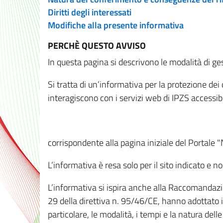
Diritti degli interessati
Modifiche alla presente informativa
PERCHÈ QUESTO AVVISO
In questa pagina si descrivono le modalità di ges
Si tratta di un’informativa per la protezione de
interagiscono con i servizi web di IPZS accessibil
corrispondente alla pagina iniziale del Portale 
L’informativa è resa solo per il sito indicato e 
L’informativa si ispira anche alla Raccomandazion
29 della direttiva n. 95/46/CE, hanno adottato il
particolare, le modalità, i tempi e la natura del