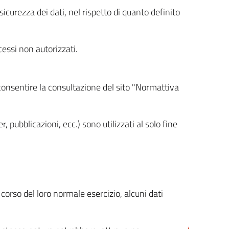
icurezza dei dati, nel rispetto di quanto definito
cessi non autorizzati.
 consentire la consultazione del sito "Normattiva
, pubblicazioni, ecc.) sono utilizzati al solo fine
orso del loro normale esercizio, alcuni dati