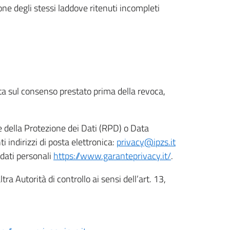
ione degli stessi laddove ritenuti incompleti
ata sul consenso prestato prima della revoca,
le della Protezione dei Dati (RPD) o Data
indirizzi di posta elettronica:
privacy@ipzs.it
 dati personali
https://www.garanteprivacy.it/
.
tra Autorità di controllo ai sensi dell’art. 13,