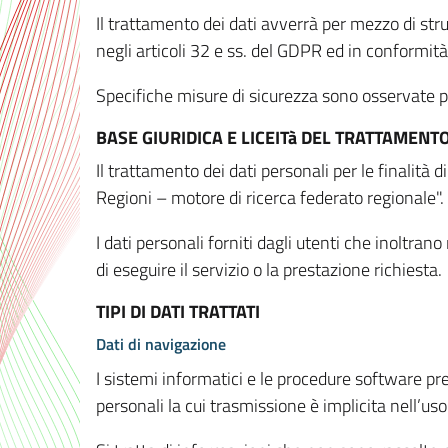
Il trattamento dei dati avverrà per mezzo di stru
negli articoli 32 e ss. del GDPR ed in conformit
Specifiche misure di sicurezza sono osservate per 
BASE GIURIDICA E LICEITà DEL TRATTAMENT
Il trattamento dei dati personali per le finalità
Regioni – motore di ricerca federato regionale".
I dati personali forniti dagli utenti che inoltran
di eseguire il servizio o la prestazione richiesta.
TIPI DI DATI TRATTATI
Dati di navigazione
I sistemi informatici e le procedure software pr
personali la cui trasmissione è implicita nell’uso