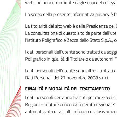
web, indipendentemente dagli scopi del colleg
Lo scopo della presente informativa privacy è forn
La titolarità del sito web è della Presidenza del Co
La consultazione di questo sito da parte dell’uten
l’Istituto Poligrafico e Zecca dello Stato S.p.A.
I dati personali dell’utente sono trattati da sog
Poligrafico in qualità di Titolare o da autonomi "
I dati personali dell’utente sono altresì trattat
Dati Personali del 27 novembre 2008 s.m.i.
FINALITÀ E MODALITÀ DEL TRATTAMENTO
I dati personali verranno trattati per mezzo di 
Regioni – motore di ricerca federato regionale" 
automatizzata e raccolti in forma esclusivamente