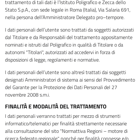
trattamento di tali dati è l’Istituto Poligrafico e Zecca dello
Stato S.p.A., con sede legale in Roma (Italia), Via Salaria 691,
nella persona dell’Amministratore Delegato pro–tempore.
I dati personali dell’utente sono trattati da soggetti autorizzati
dal Titolare e da Responsabili del trattamento appositamente
nominati e istruiti dal Poligrafico in qualità di Titolare o da
autonomi "Titolari", autorizzati ad accedervi in forza di
disposizioni di legge, regolamenti e normative.
I dati personali dell’utente sono altresì trattati dai soggetti
designati Amministratori di sistema ai sensi del Provvedimento
del Garante per la Protezione dei Dati Personali del 27
novembre 2008 s.m.i.
FINALITÀ E MODALITÀ DEL TRATTAMENTO
I dati personali verranno trattati per mezzo di strumenti
informatico/telematici per finalità strettamente necessarie
alla consultazione del sito "Normattiva Regioni – motore di
ricerca federato regionale" nonché per finalità connesse e/o