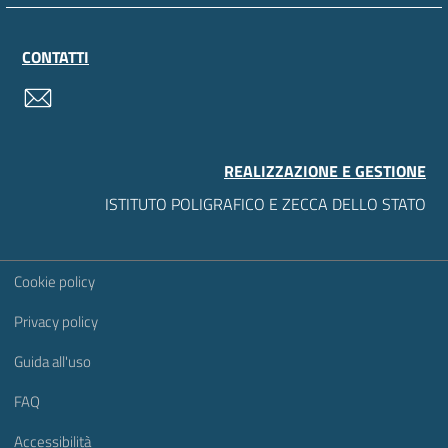
CONTATTI
contatti
REALIZZAZIONE E GESTIONE
ISTITUTO POLIGRAFICO E ZECCA DELLO STATO
Sezione Link Utili
Cookie policy
Privacy policy
Guida all'uso
FAQ
Accessibilità