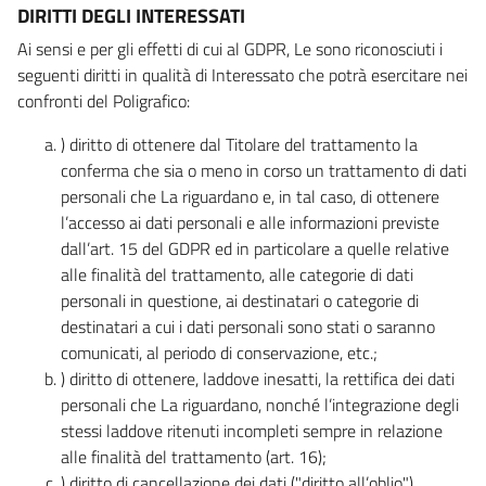
DIRITTI DEGLI INTERESSATI
Ai sensi e per gli effetti di cui al GDPR, Le sono riconosciuti i
seguenti diritti in qualità di Interessato che potrà esercitare nei
confronti del Poligrafico:
) diritto di ottenere dal Titolare del trattamento la
conferma che sia o meno in corso un trattamento di dati
personali che La riguardano e, in tal caso, di ottenere
l’accesso ai dati personali e alle informazioni previste
dall’art. 15 del GDPR ed in particolare a quelle relative
alle finalità del trattamento, alle categorie di dati
personali in questione, ai destinatari o categorie di
destinatari a cui i dati personali sono stati o saranno
comunicati, al periodo di conservazione, etc.;
) diritto di ottenere, laddove inesatti, la rettifica dei dati
personali che La riguardano, nonché l’integrazione degli
stessi laddove ritenuti incompleti sempre in relazione
alle finalità del trattamento (art. 16);
) diritto di cancellazione dei dati ("diritto all’oblio"),