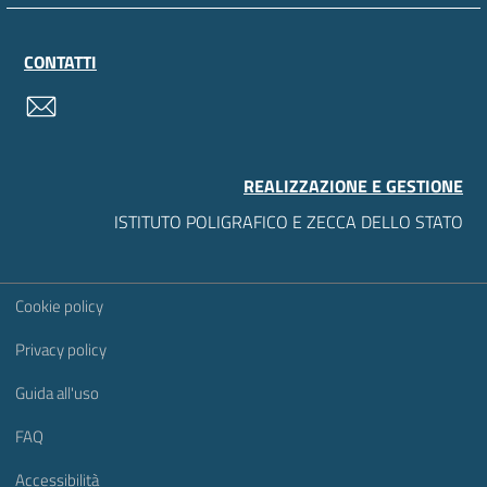
CONTATTI
contatti
REALIZZAZIONE E GESTIONE
ISTITUTO POLIGRAFICO E ZECCA DELLO STATO
Sezione Link Utili
Cookie policy
Privacy policy
Guida all'uso
FAQ
Accessibilità