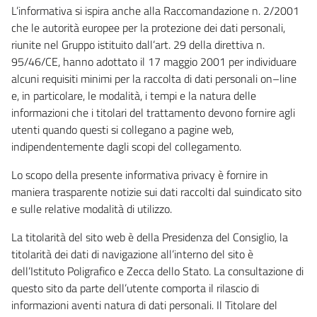
L’informativa si ispira anche alla Raccomandazione n. 2/2001
che le autorità europee per la protezione dei dati personali,
riunite nel Gruppo istituito dall’art. 29 della direttiva n.
95/46/CE, hanno adottato il 17 maggio 2001 per individuare
alcuni requisiti minimi per la raccolta di dati personali on–line
e, in particolare, le modalità, i tempi e la natura delle
informazioni che i titolari del trattamento devono fornire agli
utenti quando questi si collegano a pagine web,
indipendentemente dagli scopi del collegamento.
Lo scopo della presente informativa privacy è fornire in
maniera trasparente notizie sui dati raccolti dal suindicato sito
e sulle relative modalità di utilizzo.
La titolarità del sito web è della Presidenza del Consiglio, la
titolarità dei dati di navigazione all’interno del sito è
dell’Istituto Poligrafico e Zecca dello Stato. La consultazione di
questo sito da parte dell’utente comporta il rilascio di
informazioni aventi natura di dati personali. Il Titolare del