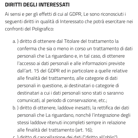
DIRITTI DEGLI INTERESSATI
Ai sensi e per gli effetti di cui al GDPR, Le sono riconosciuti i
seguenti diritti in qualità di Interessato che potrà esercitare nei
confronti del Poligrafico:
) diritto di ottenere dal Titolare del trattamento la
conferma che sia o meno in corso un trattamento di dati
personali che La riguardano e, in tal caso, di ottenere
l’accesso ai dati personali e alle informazioni previste
dall’art. 15 del GDPR ed in particolare a quelle relative
alle finalità del trattamento, alle categorie di dati
personali in questione, ai destinatari o categorie di
destinatari a cui i dati personali sono stati o saranno
comunicati, al periodo di conservazione, etc.;
) diritto di ottenere, laddove inesatti, la rettifica dei dati
personali che La riguardano, nonché l’integrazione degli
stessi laddove ritenuti incompleti sempre in relazione
alle finalità del trattamento (art. 16);
) diritto di cancellazione dei dati ("diritto all’oblio"),