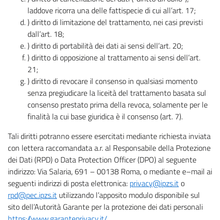
laddove ricorra una delle fattispecie di cui all’art. 17;
) diritto di limitazione del trattamento, nei casi previsti
dall’art. 18;
) diritto di portabilità dei dati ai sensi dell’art. 20;
) diritto di opposizione al trattamento ai sensi dell’art.
21;
) diritto di revocare il consenso in qualsiasi momento
senza pregiudicare la liceità del trattamento basata sul
consenso prestato prima della revoca, solamente per le
finalità la cui base giuridica è il consenso (art. 7).
Tali diritti potranno essere esercitati mediante richiesta inviata
con lettera raccomandata a.r. al Responsabile della Protezione
dei Dati (RPD) o Data Protection Officer (DPO) al seguente
indirizzo: Via Salaria, 691 – 00138 Roma, o mediante e–mail ai
seguenti indirizzi di posta elettronica:
privacy@ipzs.it
o
rpd@pec.ipzs.it
utilizzando l’apposito modulo disponibile sul
sito dell’Autorità Garante per la protezione dei dati personali
https://www.garanteprivacy.it/
.