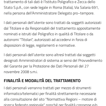
trattamento di tali dati è l’Istituto Poligrafico e Zecca dello
Stato S.p.A., con sede legale in Roma (Italia), Via Salaria 691,
nella persona dell’Amministratore Delegato pro–tempore.
I dati personali dell’utente sono trattati da soggetti autorizzati
dal Titolare e da Responsabili del trattamento appositamente
nominati e istruiti dal Poligrafico in qualità di Titolare o da
autonomi "Titolari", autorizzati ad accedervi in forza di
disposizioni di legge, regolamenti e normative.
I dati personali dell’utente sono altresì trattati dai soggetti
designati Amministratori di sistema ai sensi del Provvedimento
del Garante per la Protezione dei Dati Personali del 27
novembre 2008 s.m.i.
FINALITÀ E MODALITÀ DEL TRATTAMENTO
I dati personali verranno trattati per mezzo di strumenti
informatico/telematici per finalità strettamente necessarie
alla consultazione del sito "Normattiva Regioni – motore di
ricerca federato regionale" nonché per finalità connesse e/o