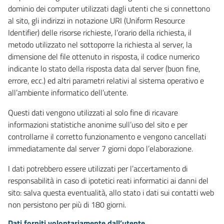
dominio dei computer utilizzati dagli utenti che si connettono
al sito, gli indirizzi in notazione URI (Uniform Resource
Identifier) delle risorse richieste, l’orario della richiesta, il
metodo utilizzato nel sottoporre la richiesta al server, la
dimensione del file ottenuto in risposta, il codice numerico
indicante lo stato della risposta data dal server (buon fine,
errore, ecc.) ed altri parametri relativi al sistema operativo e
all’ambiente informatico dell’utente.
Questi dati vengono utilizzati al solo fine di ricavare
informazioni statistiche anonime sull’uso del sito e per
controllarne il corretto funzionamento e vengono cancellati
immediatamente dal server 7 giorni dopo l’elaborazione.
I dati potrebbero essere utilizzati per l’accertamento di
responsabilità in caso di ipotetici reati informatici ai danni del
sito: salva questa eventualità, allo stato i dati sui contatti web
non persistono per più di 180 giorni.
Dati forniti volontariamente dall’utente