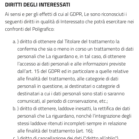
DIRITTI DEGLI INTERESSATI
Ai sensi e per gli effetti di cui al GDPR, Le sono riconosciuti i
seguenti diritti in qualità di Interessato che potrà esercitare nei
confronti del Poligrafico:
) diritto di ottenere dal Titolare del trattamento la
conferma che sia o meno in corso un trattamento di dati
personali che La riguardano e, in tal caso, di ottenere
l’accesso ai dati personali e alle informazioni previste
dall’art. 15 del GDPR ed in particolare a quelle relative
alle finalità del trattamento, alle categorie di dati
personali in questione, ai destinatari o categorie di
destinatari a cui i dati personali sono stati o saranno
comunicati, al periodo di conservazione, etc.;
) diritto di ottenere, laddove inesatti, la rettifica dei dati
personali che La riguardano, nonché l’integrazione degli
stessi laddove ritenuti incompleti sempre in relazione
alle finalità del trattamento (art. 16);
) diritto di cancellazione dei dati ("diritto all’oblio"),