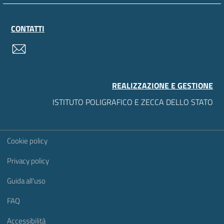
CONTATTI
contatti
REALIZZAZIONE E GESTIONE
ISTITUTO POLIGRAFICO E ZECCA DELLO STATO
Sezione Link Utili
Cookie policy
Privacy policy
Guida all'uso
FAQ
Accessibilità