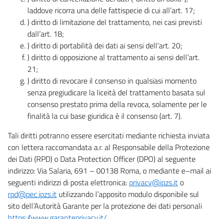
laddove ricorra una delle fattispecie di cui all’art. 17;
) diritto di limitazione del trattamento, nei casi previsti
dall’art. 18;
) diritto di portabilità dei dati ai sensi dell’art. 20;
) diritto di opposizione al trattamento ai sensi dell’art.
21;
) diritto di revocare il consenso in qualsiasi momento
senza pregiudicare la liceità del trattamento basata sul
consenso prestato prima della revoca, solamente per le
finalità la cui base giuridica è il consenso (art. 7).
Tali diritti potranno essere esercitati mediante richiesta inviata
con lettera raccomandata a.r. al Responsabile della Protezione
dei Dati (RPD) o Data Protection Officer (DPO) al seguente
indirizzo: Via Salaria, 691 – 00138 Roma, o mediante e–mail ai
seguenti indirizzi di posta elettronica:
privacy@ipzs.it
o
rpd@pec.ipzs.it
utilizzando l’apposito modulo disponibile sul
sito dell’Autorità Garante per la protezione dei dati personali
https://www.garanteprivacy.it/
.