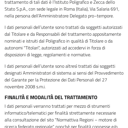
trattamento di tali dati è l’Istituto Poligrafico e Zecca dello
Stato S.p.A., con sede legale in Roma (Italia), Via Salaria 691,
nella persona dell’Amministratore Delegato pro–tempore.
I dati personali dell’utente sono trattati da soggetti autorizzati
dal Titolare e da Responsabili del trattamento appositamente
nominati e istruiti dal Poligrafico in qualità di Titolare o da
autonomi "Titolari", autorizzati ad accedervi in forza di
disposizioni di legge, regolamenti e normative.
I dati personali dell’utente sono altresì trattati dai soggetti
designati Amministratori di sistema ai sensi del Provvedimento
del Garante per la Protezione dei Dati Personali del 27
novembre 2008 s.m.i.
FINALITÀ E MODALITÀ DEL TRATTAMENTO
I dati personali verranno trattati per mezzo di strumenti
informatico/telematici per finalità strettamente necessarie
alla consultazione del sito "Normattiva Regioni – motore di
ricerca federato regionale" nonché per finalità connesse e/o