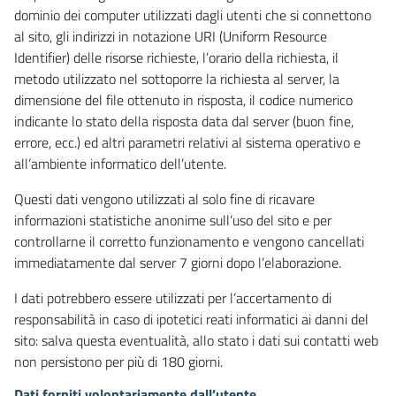
dominio dei computer utilizzati dagli utenti che si connettono
al sito, gli indirizzi in notazione URI (Uniform Resource
Identifier) delle risorse richieste, l’orario della richiesta, il
metodo utilizzato nel sottoporre la richiesta al server, la
dimensione del file ottenuto in risposta, il codice numerico
indicante lo stato della risposta data dal server (buon fine,
errore, ecc.) ed altri parametri relativi al sistema operativo e
all’ambiente informatico dell’utente.
Questi dati vengono utilizzati al solo fine di ricavare
informazioni statistiche anonime sull’uso del sito e per
controllarne il corretto funzionamento e vengono cancellati
immediatamente dal server 7 giorni dopo l’elaborazione.
I dati potrebbero essere utilizzati per l’accertamento di
responsabilità in caso di ipotetici reati informatici ai danni del
sito: salva questa eventualità, allo stato i dati sui contatti web
non persistono per più di 180 giorni.
Dati forniti volontariamente dall’utente