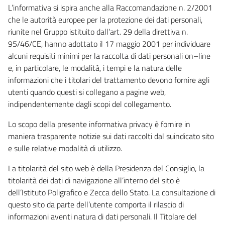
L’informativa si ispira anche alla Raccomandazione n. 2/2001
che le autorità europee per la protezione dei dati personali,
riunite nel Gruppo istituito dall’art. 29 della direttiva n.
95/46/CE, hanno adottato il 17 maggio 2001 per individuare
alcuni requisiti minimi per la raccolta di dati personali on–line
e, in particolare, le modalità, i tempi e la natura delle
informazioni che i titolari del trattamento devono fornire agli
utenti quando questi si collegano a pagine web,
indipendentemente dagli scopi del collegamento.
Lo scopo della presente informativa privacy è fornire in
maniera trasparente notizie sui dati raccolti dal suindicato sito
e sulle relative modalità di utilizzo.
La titolarità del sito web è della Presidenza del Consiglio, la
titolarità dei dati di navigazione all’interno del sito è
dell’Istituto Poligrafico e Zecca dello Stato. La consultazione di
questo sito da parte dell’utente comporta il rilascio di
informazioni aventi natura di dati personali. Il Titolare del