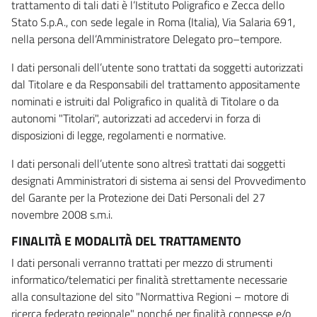
trattamento di tali dati è l’Istituto Poligrafico e Zecca dello
Stato S.p.A., con sede legale in Roma (Italia), Via Salaria 691,
nella persona dell’Amministratore Delegato pro–tempore.
I dati personali dell’utente sono trattati da soggetti autorizzati
dal Titolare e da Responsabili del trattamento appositamente
nominati e istruiti dal Poligrafico in qualità di Titolare o da
autonomi "Titolari", autorizzati ad accedervi in forza di
disposizioni di legge, regolamenti e normative.
I dati personali dell’utente sono altresì trattati dai soggetti
designati Amministratori di sistema ai sensi del Provvedimento
del Garante per la Protezione dei Dati Personali del 27
novembre 2008 s.m.i.
FINALITÀ E MODALITÀ DEL TRATTAMENTO
I dati personali verranno trattati per mezzo di strumenti
informatico/telematici per finalità strettamente necessarie
alla consultazione del sito "Normattiva Regioni – motore di
ricerca federato regionale" nonché per finalità connesse e/o