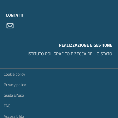
CONTATTI
contatti
REALIZZAZIONE E GESTIONE
ISTITUTO POLIGRAFICO E ZECCA DELLO STATO
Sezione Link Utili
Cookie policy
Privacy policy
Guida all'uso
FAQ
Accessibilità