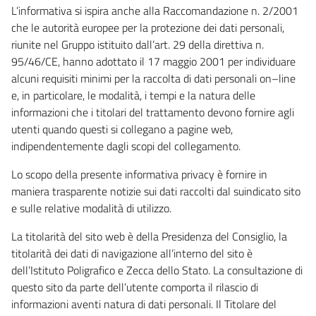
L’informativa si ispira anche alla Raccomandazione n. 2/2001
che le autorità europee per la protezione dei dati personali,
riunite nel Gruppo istituito dall’art. 29 della direttiva n.
95/46/CE, hanno adottato il 17 maggio 2001 per individuare
alcuni requisiti minimi per la raccolta di dati personali on–line
e, in particolare, le modalità, i tempi e la natura delle
informazioni che i titolari del trattamento devono fornire agli
utenti quando questi si collegano a pagine web,
indipendentemente dagli scopi del collegamento.
Lo scopo della presente informativa privacy è fornire in
maniera trasparente notizie sui dati raccolti dal suindicato sito
e sulle relative modalità di utilizzo.
La titolarità del sito web è della Presidenza del Consiglio, la
titolarità dei dati di navigazione all’interno del sito è
dell’Istituto Poligrafico e Zecca dello Stato. La consultazione di
questo sito da parte dell’utente comporta il rilascio di
informazioni aventi natura di dati personali. Il Titolare del