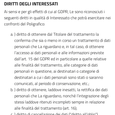
DIRITTI DEGLI INTERESSATI
Ai sensi e per gli effetti di cui al GDPR, Le sono riconosciuti i
seguenti diritti in qualità di Interessato che potrà esercitare nei
confronti del Poligrafico:
) diritto di ottenere dal Titolare del trattamento la
conferma che sia o meno in corso un trattamento di dati
personali che La riguardano e, in tal caso, di ottenere
l’accesso ai dati personali e alle informazioni previste
dall’art. 15 del GDPR ed in particolare a quelle relative
alle finalità del trattamento, alle categorie di dati
personali in questione, ai destinatari o categorie di
destinatari a cui i dati personali sono stati o saranno
comunicati, al periodo di conservazione, etc.;
) diritto di ottenere, laddove inesatti, la rettifica dei dati
personali che La riguardano, nonché l’integrazione degli
stessi laddove ritenuti incompleti sempre in relazione
alle finalità del trattamento (art. 16);
) diritto di cancellazione dei dati ("diritto all’oblio"),