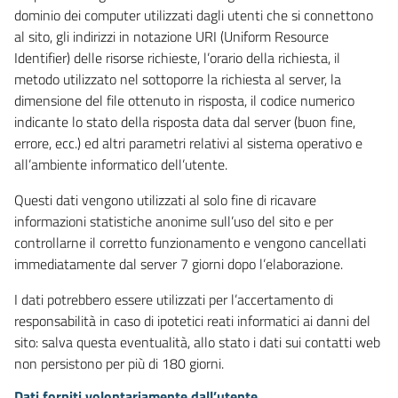
dominio dei computer utilizzati dagli utenti che si connettono
al sito, gli indirizzi in notazione URI (Uniform Resource
Identifier) delle risorse richieste, l’orario della richiesta, il
metodo utilizzato nel sottoporre la richiesta al server, la
dimensione del file ottenuto in risposta, il codice numerico
indicante lo stato della risposta data dal server (buon fine,
errore, ecc.) ed altri parametri relativi al sistema operativo e
all’ambiente informatico dell’utente.
Questi dati vengono utilizzati al solo fine di ricavare
informazioni statistiche anonime sull’uso del sito e per
controllarne il corretto funzionamento e vengono cancellati
immediatamente dal server 7 giorni dopo l’elaborazione.
I dati potrebbero essere utilizzati per l’accertamento di
responsabilità in caso di ipotetici reati informatici ai danni del
sito: salva questa eventualità, allo stato i dati sui contatti web
non persistono per più di 180 giorni.
Dati forniti volontariamente dall’utente