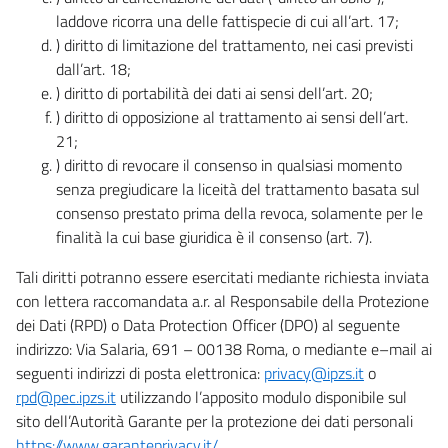
laddove ricorra una delle fattispecie di cui all’art. 17;
) diritto di limitazione del trattamento, nei casi previsti
dall’art. 18;
) diritto di portabilità dei dati ai sensi dell’art. 20;
) diritto di opposizione al trattamento ai sensi dell’art.
21;
) diritto di revocare il consenso in qualsiasi momento
senza pregiudicare la liceità del trattamento basata sul
consenso prestato prima della revoca, solamente per le
finalità la cui base giuridica è il consenso (art. 7).
Tali diritti potranno essere esercitati mediante richiesta inviata
con lettera raccomandata a.r. al Responsabile della Protezione
dei Dati (RPD) o Data Protection Officer (DPO) al seguente
indirizzo: Via Salaria, 691 – 00138 Roma, o mediante e–mail ai
seguenti indirizzi di posta elettronica:
privacy@ipzs.it
o
rpd@pec.ipzs.it
utilizzando l’apposito modulo disponibile sul
sito dell’Autorità Garante per la protezione dei dati personali
https://www.garanteprivacy.it/
.