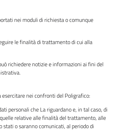
riportati nei moduli di richiesta o comunque
uire le finalità di trattamento di cui alla
uò richiedere notizie e informazioni ai fini del
istrativa.
à esercitare nei confronti del Poligrafico:
ati personali che La riguardano e, in tal caso, di
uelle relative alle finalità del trattamento, alle
no stati o saranno comunicati, al periodo di