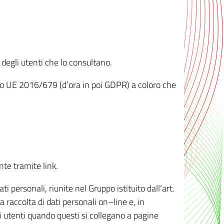
 degli utenti che lo consultano.
ento UE 2016/679 (d’ora in poi GDPR) a coloro che
nte tramite link.
personali, riunite nel Gruppo istituito dall’art.
 raccolta di dati personali on–line e, in
li utenti quando questi si collegano a pagine