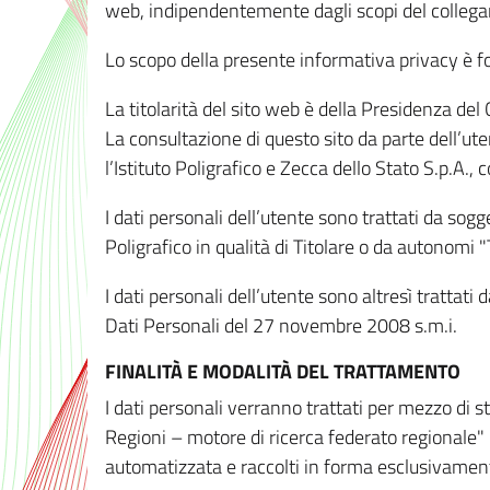
web, indipendentemente dagli scopi del colleg
Lo scopo della presente informativa privacy è forn
La titolarità del sito web è della Presidenza del Co
La consultazione di questo sito da parte dell’uten
l’Istituto Poligrafico e Zecca dello Stato S.p.A.
I dati personali dell’utente sono trattati da sog
Poligrafico in qualità di Titolare o da autonomi "
I dati personali dell’utente sono altresì trattat
Dati Personali del 27 novembre 2008 s.m.i.
FINALITÀ E MODALITÀ DEL TRATTAMENTO
I dati personali verranno trattati per mezzo di 
Regioni – motore di ricerca federato regionale" 
automatizzata e raccolti in forma esclusivamente