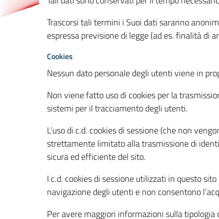
Tali dati sono conservati per il tempo necessari
Trascorsi tali termini i Suoi dati saranno anonim
espressa previsione di legge (ad es. finalità di a
Cookies
Nessun dato personale degli utenti viene in propo
Non viene fatto uso di cookies per la trasmission
sistemi per il tracciamento degli utenti.
L’uso di c.d. cookies di sessione (che non veng
strettamente limitato alla trasmissione di identi
sicura ed efficiente del sito.
I c.d. cookies di sessione utilizzati in questo si
navigazione degli utenti e non consentono l’acqui
Per avere maggiori informazioni sulla tipologia di 