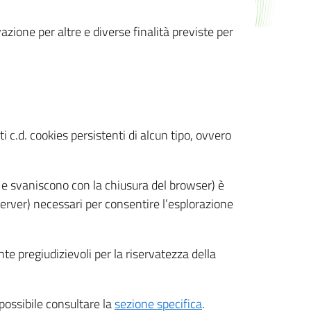
azione per altre e diverse finalità previste per
 c.d. cookies persistenti di alcun tipo, ovvero
 e svaniscono con la chiusura del browser) è
 server) necessari per consentire l’esplorazione
nte pregiudizievoli per la riservatezza della
 possibile consultare la
sezione specifica
.