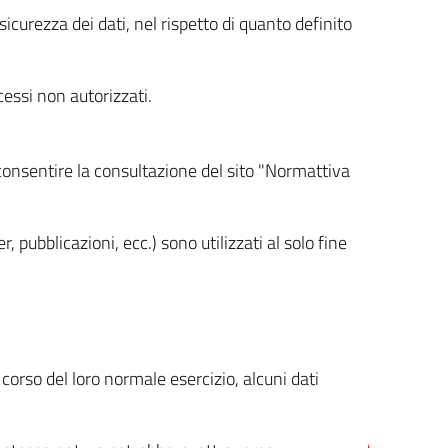
icurezza dei dati, nel rispetto di quanto definito
cessi non autorizzati.
 consentire la consultazione del sito "Normattiva
, pubblicazioni, ecc.) sono utilizzati al solo fine
orso del loro normale esercizio, alcuni dati