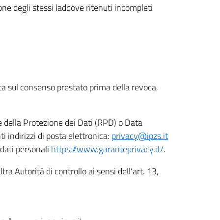
ione degli stessi laddove ritenuti incompleti
ata sul consenso prestato prima della revoca,
le della Protezione dei Dati (RPD) o Data
indirizzi di posta elettronica:
privacy@ipzs.it
 dati personali
https://www.garanteprivacy.it/
.
tra Autorità di controllo ai sensi dell’art. 13,