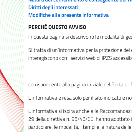
Diritti degli interessati
Modifiche alla presente informativa
PERCHÈ QUESTO AVVISO
In questa pagina si descrivono le modalità di ges
Si tratta di un’informativa per la protezione de
interagiscono con i servizi web di IPZS accessibil
corrispondente alla pagina iniziale del Portale 
L’informativa è resa solo per il sito indicato e 
L’informativa si ispira anche alla Raccomandazion
29 della direttiva n. 95/46/CE, hanno adottato il
particolare, le modalità, i tempi e la natura del