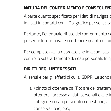
NATURA DEL CONFERIMENTO E CONSEGUENZ
A parte quanto specificato per i dati di navigazio
indicati in contatti con il Poligrafico per solleci
Pertanto, l’eventuale rifiuto del conferimento dei
presente Informativa e di ottenere quanto richi
Per completezza va ricordato che in alcuni casi (
controllo sul trattamento dei dati personali. In 
DIRITTI DEGLI INTERESSATI
Ai sensi e per gli effetti di cui al GDPR, Le sono 
) diritto di ottenere dal Titolare del trat
ottenere l’accesso ai dati personali e alle 
categorie di dati personali in questione, ai
conservazione, etc.;