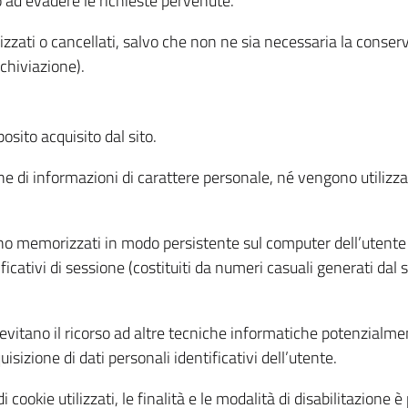
o ad evadere le richieste pervenute.
izzati o cancellati, salvo che non ne sia necessaria la conserv
rchiviazione).
sito acquisito dal sito.
e di informazioni di carattere personale, né vengono utilizzati
ono memorizzati in modo persistente sul computer dell’utente
ficativi di sessione (costituiti da numeri casuali generati dal
to evitano il ricorso ad altre tecniche informatiche potenzialme
sizione di dati personali identificativi dell’utente.
cookie utilizzati, le finalità e le modalità di disabilitazione è