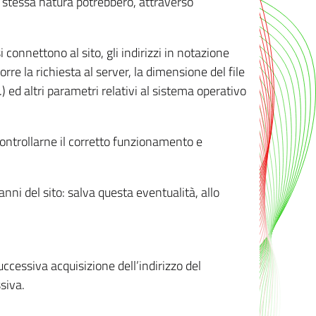
ro stessa natura potrebbero, attraverso
i connettono al sito, gli indirizzi in notazione
orre la richiesta al server, la dimensione del file
.) ed altri parametri relativi al sistema operativo
 controllarne il corretto funzionamento e
danni del sito: salva questa eventualità, allo
successiva acquisizione dell’indirizzo del
siva.