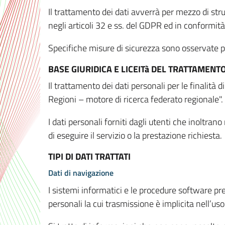
Il trattamento dei dati avverrà per mezzo di stru
negli articoli 32 e ss. del GDPR ed in conformit
Specifiche misure di sicurezza sono osservate per 
BASE GIURIDICA E LICEITà DEL TRATTAMENT
Il trattamento dei dati personali per le finalità
Regioni – motore di ricerca federato regionale".
I dati personali forniti dagli utenti che inoltran
di eseguire il servizio o la prestazione richiesta.
TIPI DI DATI TRATTATI
Dati di navigazione
I sistemi informatici e le procedure software pr
personali la cui trasmissione è implicita nell’uso