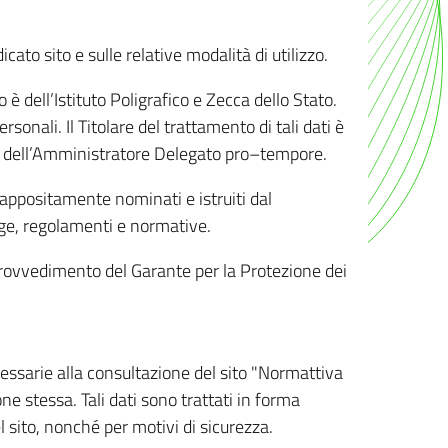
ato sito e sulle relative modalità di utilizzo.
o è dell’Istituto Poligrafico e Zecca dello Stato.
sonali. Il Titolare del trattamento di tali dati è
sona dell’Amministratore Delegato pro–tempore.
o appositamente nominati e istruiti dal
legge, regolamenti e normative.
l Provvedimento del Garante per la Protezione dei
cessarie alla consultazione del sito "Normattiva
e stessa. Tali dati sono trattati in forma
 sito, nonché per motivi di sicurezza.