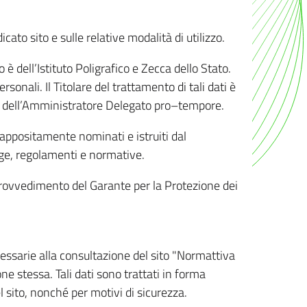
ato sito e sulle relative modalità di utilizzo.
o è dell’Istituto Poligrafico e Zecca dello Stato.
sonali. Il Titolare del trattamento di tali dati è
sona dell’Amministratore Delegato pro–tempore.
o appositamente nominati e istruiti dal
legge, regolamenti e normative.
l Provvedimento del Garante per la Protezione dei
cessarie alla consultazione del sito "Normattiva
e stessa. Tali dati sono trattati in forma
 sito, nonché per motivi di sicurezza.