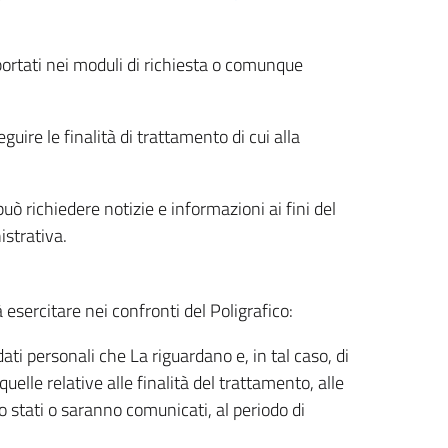
riportati nei moduli di richiesta o comunque
uire le finalità di trattamento di cui alla
uò richiedere notizie e informazioni ai fini del
istrativa.
à esercitare nei confronti del Poligrafico:
ati personali che La riguardano e, in tal caso, di
uelle relative alle finalità del trattamento, alle
no stati o saranno comunicati, al periodo di