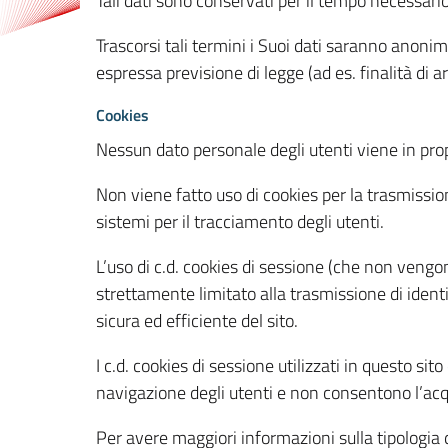
Tali dati sono conservati per il tempo necessari
Trascorsi tali termini i Suoi dati saranno anonim
espressa previsione di legge (ad es. finalità di a
Cookies
Nessun dato personale degli utenti viene in propo
Non viene fatto uso di cookies per la trasmission
sistemi per il tracciamento degli utenti.
L’uso di c.d. cookies di sessione (che non veng
strettamente limitato alla trasmissione di identi
sicura ed efficiente del sito.
I c.d. cookies di sessione utilizzati in questo si
navigazione degli utenti e non consentono l’acqui
Per avere maggiori informazioni sulla tipologia di 