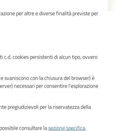
azione per altre e diverse finalità previste per
 c.d. cookies persistenti di alcun tipo, ovvero
 e svaniscono con la chiusura del browser) è
 server) necessari per consentire l’esplorazione
nte pregiudizievoli per la riservatezza della
 possibile consultare la
sezione specifica
.