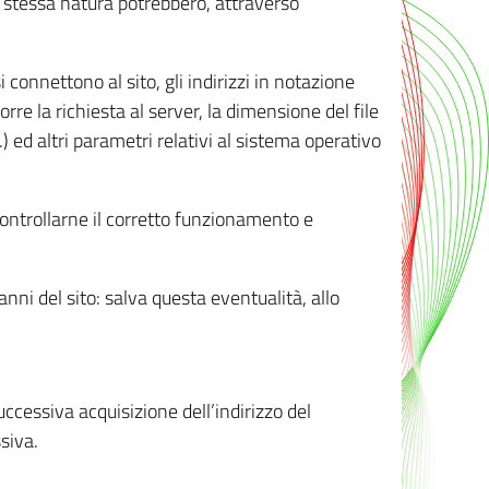
ro stessa natura potrebbero, attraverso
i connettono al sito, gli indirizzi in notazione
orre la richiesta al server, la dimensione del file
.) ed altri parametri relativi al sistema operativo
 controllarne il corretto funzionamento e
danni del sito: salva questa eventualità, allo
successiva acquisizione dell’indirizzo del
siva.