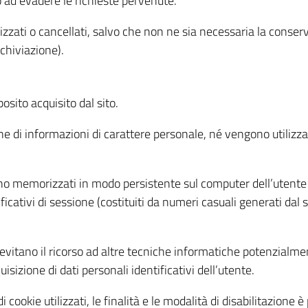
o ad evadere le richieste pervenute.
izzati o cancellati, salvo che non ne sia necessaria la conserv
rchiviazione).
sito acquisito dal sito.
e di informazioni di carattere personale, né vengono utilizzati
ono memorizzati in modo persistente sul computer dell’utente
ficativi di sessione (costituiti da numeri casuali generati dal
to evitano il ricorso ad altre tecniche informatiche potenzialme
sizione di dati personali identificativi dell’utente.
cookie utilizzati, le finalità e le modalità di disabilitazione è