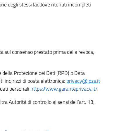
ione degli stessi laddove ritenuti incompleti
ata sul consenso prestato prima della revoca,
le della Protezione dei Dati (RPD) o Data
indirizzi di posta elettronica:
privacy@ipzs.it
 dati personali
https://www.garanteprivacy.it/
.
tra Autorità di controllo ai sensi dell’art. 13,