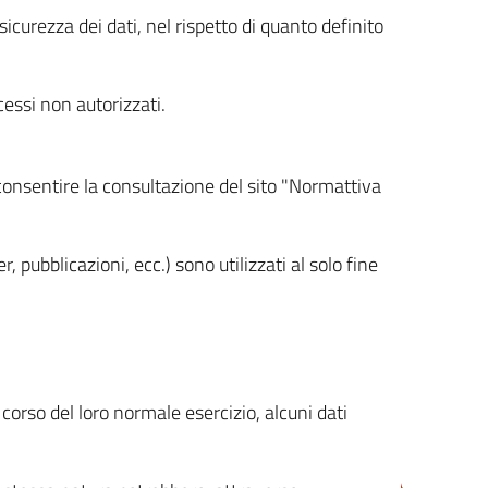
icurezza dei dati, nel rispetto di quanto definito
cessi non autorizzati.
 consentire la consultazione del sito "Normattiva
, pubblicazioni, ecc.) sono utilizzati al solo fine
orso del loro normale esercizio, alcuni dati