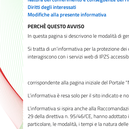
Diritti degli interessati
Modifiche alla presente informativa
PERCHÈ QUESTO AVVISO
In questa pagina si descrivono le modalità di ges
Si tratta di un’informativa per la protezione de
interagiscono con i servizi web di IPZS accessibil
corrispondente alla pagina iniziale del Portale 
L’informativa è resa solo per il sito indicato e 
L’informativa si ispira anche alla Raccomandazion
29 della direttiva n. 95/46/CE, hanno adottato il
particolare, le modalità, i tempi e la natura del