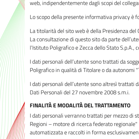
web, indipendentemente dagli scopi del colleg
Lo scopo della presente informativa privacy è forn
La titolarità del sito web è della Presidenza del Co
La consultazione di questo sito da parte dell’uten
l’Istituto Poligrafico e Zecca dello Stato S.p.A.
I dati personali dell’utente sono trattati da sog
Poligrafico in qualità di Titolare o da autonomi "
I dati personali dell’utente sono altresì trattat
Dati Personali del 27 novembre 2008 s.m.i.
FINALITÀ E MODALITÀ DEL TRATTAMENTO
I dati personali verranno trattati per mezzo di 
Regioni – motore di ricerca federato regionale" 
automatizzata e raccolti in forma esclusivamente