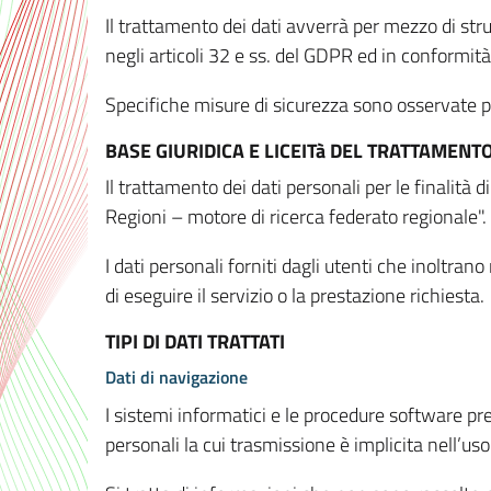
Il trattamento dei dati avverrà per mezzo di stru
negli articoli 32 e ss. del GDPR ed in conformit
Specifiche misure di sicurezza sono osservate per 
BASE GIURIDICA E LICEITà DEL TRATTAMENT
Il trattamento dei dati personali per le finalità
Regioni – motore di ricerca federato regionale".
I dati personali forniti dagli utenti che inoltran
di eseguire il servizio o la prestazione richiesta.
TIPI DI DATI TRATTATI
Dati di navigazione
I sistemi informatici e le procedure software pr
personali la cui trasmissione è implicita nell’uso