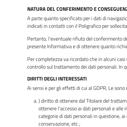
NATURA DEL CONFERIMENTO E CONSEGUENZ
A parte quanto specificato per i dati di navigazio
indicati in contatti con il Poligrafico per solleci
Pertanto, l’eventuale rifiuto del conferimento dei
presente Informativa e di ottenere quanto richi
Per completezza va ricordato che in alcuni casi (
controllo sul trattamento dei dati personali. In 
DIRITTI DEGLI INTERESSATI
Ai sensi e per gli effetti di cui al GDPR, Le sono 
) diritto di ottenere dal Titolare del trat
ottenere l’accesso ai dati personali e alle 
categorie di dati personali in questione, ai
conservazione, etc.;