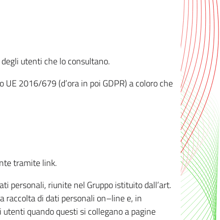
 degli utenti che lo consultano.
ento UE 2016/679 (d’ora in poi GDPR) a coloro che
nte tramite link.
personali, riunite nel Gruppo istituito dall’art.
 raccolta di dati personali on–line e, in
li utenti quando questi si collegano a pagine