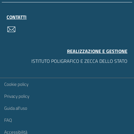
CONTATTI
contatti
REALIZZAZIONE E GESTIONE
ISTITUTO POLIGRAFICO E ZECCA DELLO STATO
Sezione Link Utili
Cookie policy
Privacy policy
Guida all'uso
FAQ
Accessibilità