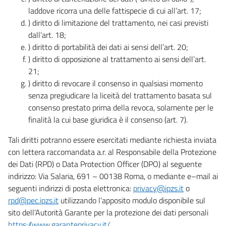
laddove ricorra una delle fattispecie di cui all’art. 17;
) diritto di limitazione del trattamento, nei casi previsti
dall’art. 18;
) diritto di portabilità dei dati ai sensi dell’art. 20;
) diritto di opposizione al trattamento ai sensi dell’art.
21;
) diritto di revocare il consenso in qualsiasi momento
senza pregiudicare la liceità del trattamento basata sul
consenso prestato prima della revoca, solamente per le
finalità la cui base giuridica è il consenso (art. 7).
Tali diritti potranno essere esercitati mediante richiesta inviata
con lettera raccomandata a.r. al Responsabile della Protezione
dei Dati (RPD) o Data Protection Officer (DPO) al seguente
indirizzo: Via Salaria, 691 – 00138 Roma, o mediante e–mail ai
seguenti indirizzi di posta elettronica:
privacy@ipzs.it
o
rpd@pec.ipzs.it
utilizzando l’apposito modulo disponibile sul
sito dell’Autorità Garante per la protezione dei dati personali
https://www.garanteprivacy.it/
.