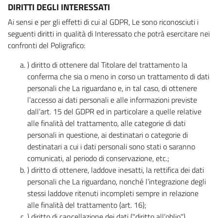
DIRITTI DEGLI INTERESSATI
Ai sensi e per gli effetti di cui al GDPR, Le sono riconosciuti i
seguenti diritti in qualità di Interessato che potrà esercitare nei
confronti del Poligrafico:
) diritto di ottenere dal Titolare del trattamento la
conferma che sia o meno in corso un trattamento di dati
personali che La riguardano e, in tal caso, di ottenere
l’accesso ai dati personali e alle informazioni previste
dall’art. 15 del GDPR ed in particolare a quelle relative
alle finalità del trattamento, alle categorie di dati
personali in questione, ai destinatari o categorie di
destinatari a cui i dati personali sono stati o saranno
comunicati, al periodo di conservazione, etc.;
) diritto di ottenere, laddove inesatti, la rettifica dei dati
personali che La riguardano, nonché l’integrazione degli
stessi laddove ritenuti incompleti sempre in relazione
alle finalità del trattamento (art. 16);
) diritto di cancellazione dei dati ("diritto all’oblio"),