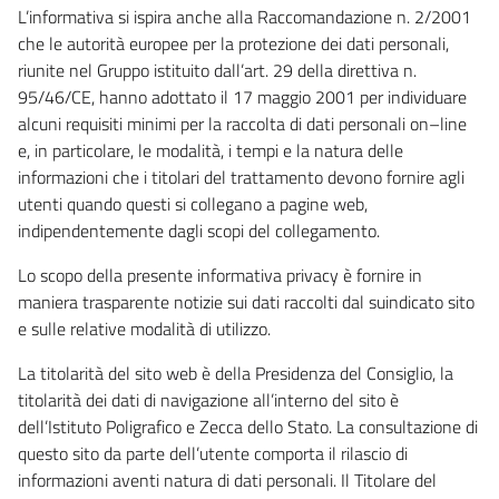
L’informativa si ispira anche alla Raccomandazione n. 2/2001
che le autorità europee per la protezione dei dati personali,
riunite nel Gruppo istituito dall’art. 29 della direttiva n.
95/46/CE, hanno adottato il 17 maggio 2001 per individuare
alcuni requisiti minimi per la raccolta di dati personali on–line
e, in particolare, le modalità, i tempi e la natura delle
informazioni che i titolari del trattamento devono fornire agli
utenti quando questi si collegano a pagine web,
indipendentemente dagli scopi del collegamento.
Lo scopo della presente informativa privacy è fornire in
maniera trasparente notizie sui dati raccolti dal suindicato sito
e sulle relative modalità di utilizzo.
La titolarità del sito web è della Presidenza del Consiglio, la
titolarità dei dati di navigazione all’interno del sito è
dell’Istituto Poligrafico e Zecca dello Stato. La consultazione di
questo sito da parte dell’utente comporta il rilascio di
informazioni aventi natura di dati personali. Il Titolare del