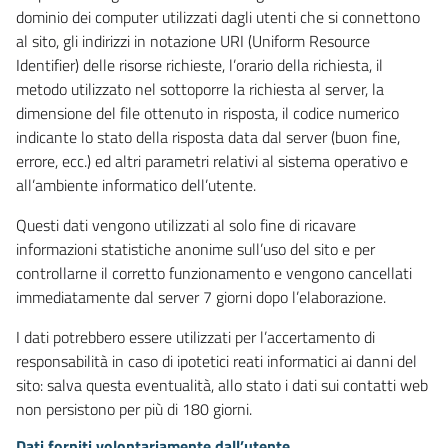
dominio dei computer utilizzati dagli utenti che si connettono
al sito, gli indirizzi in notazione URI (Uniform Resource
Identifier) delle risorse richieste, l’orario della richiesta, il
metodo utilizzato nel sottoporre la richiesta al server, la
dimensione del file ottenuto in risposta, il codice numerico
indicante lo stato della risposta data dal server (buon fine,
errore, ecc.) ed altri parametri relativi al sistema operativo e
all’ambiente informatico dell’utente.
Questi dati vengono utilizzati al solo fine di ricavare
informazioni statistiche anonime sull’uso del sito e per
controllarne il corretto funzionamento e vengono cancellati
immediatamente dal server 7 giorni dopo l’elaborazione.
I dati potrebbero essere utilizzati per l’accertamento di
responsabilità in caso di ipotetici reati informatici ai danni del
sito: salva questa eventualità, allo stato i dati sui contatti web
non persistono per più di 180 giorni.
Dati forniti volontariamente dall’utente