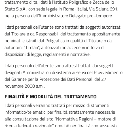
trattamento di tali dati è l’Istituto Poligrafico e Zecca dello
Stato S.p.A., con sede legale in Roma (Italia), Via Salaria 691,
nella persona dell’Amministratore Delegato pro–tempore.
I dati personali dell’utente sono trattati da soggetti autorizzati
dal Titolare e da Responsabili del trattamento appositamente
nominati e istruiti dal Poligrafico in qualità di Titolare o da
autonomi "Titolari", autorizzati ad accedervi in forza di
disposizioni di legge, regolamenti e normative.
I dati personali dell’utente sono altresì trattati dai soggetti
designati Amministratori di sistema ai sensi del Provvedimento
del Garante per la Protezione dei Dati Personali del 27
novembre 2008 s.m.i.
FINALITÀ E MODALITÀ DEL TRATTAMENTO
I dati personali verranno trattati per mezzo di strumenti
informatico/telematici per finalità strettamente necessarie
alla consultazione del sito "Normattiva Regioni – motore di
ricerca federato regionale" nonché per finalità connesse e/o