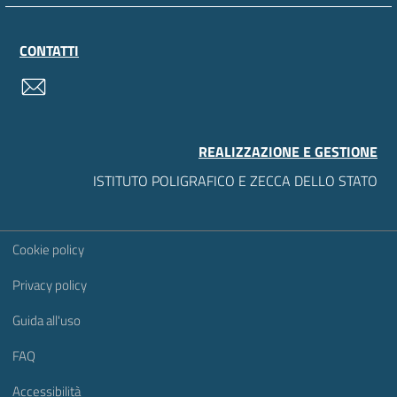
CONTATTI
contatti
REALIZZAZIONE E GESTIONE
ISTITUTO POLIGRAFICO E ZECCA DELLO STATO
Sezione Link Utili
Cookie policy
Privacy policy
Guida all'uso
FAQ
Accessibilità