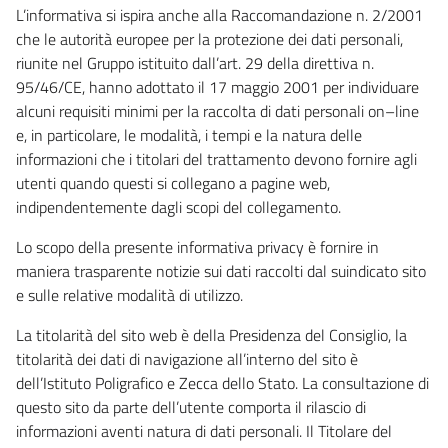
L’informativa si ispira anche alla Raccomandazione n. 2/2001
che le autorità europee per la protezione dei dati personali,
riunite nel Gruppo istituito dall’art. 29 della direttiva n.
95/46/CE, hanno adottato il 17 maggio 2001 per individuare
alcuni requisiti minimi per la raccolta di dati personali on–line
e, in particolare, le modalità, i tempi e la natura delle
informazioni che i titolari del trattamento devono fornire agli
utenti quando questi si collegano a pagine web,
indipendentemente dagli scopi del collegamento.
Lo scopo della presente informativa privacy è fornire in
maniera trasparente notizie sui dati raccolti dal suindicato sito
e sulle relative modalità di utilizzo.
La titolarità del sito web è della Presidenza del Consiglio, la
titolarità dei dati di navigazione all’interno del sito è
dell’Istituto Poligrafico e Zecca dello Stato. La consultazione di
questo sito da parte dell’utente comporta il rilascio di
informazioni aventi natura di dati personali. Il Titolare del