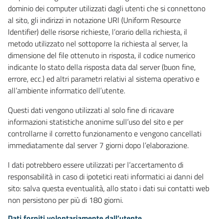
dominio dei computer utilizzati dagli utenti che si connettono
al sito, gli indirizzi in notazione URI (Uniform Resource
Identifier) delle risorse richieste, l’orario della richiesta, il
metodo utilizzato nel sottoporre la richiesta al server, la
dimensione del file ottenuto in risposta, il codice numerico
indicante lo stato della risposta data dal server (buon fine,
errore, ecc.) ed altri parametri relativi al sistema operativo e
all’ambiente informatico dell’utente.
Questi dati vengono utilizzati al solo fine di ricavare
informazioni statistiche anonime sull’uso del sito e per
controllarne il corretto funzionamento e vengono cancellati
immediatamente dal server 7 giorni dopo l’elaborazione.
I dati potrebbero essere utilizzati per l’accertamento di
responsabilità in caso di ipotetici reati informatici ai danni del
sito: salva questa eventualità, allo stato i dati sui contatti web
non persistono per più di 180 giorni.
Dati forniti volontariamente dall’utente