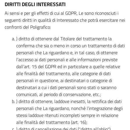
DIRITTI DEGLI INTERESSATI
Ai sensi e per gli effetti di cui al GDPR, Le sono riconosciuti i
seguenti diritti in qualità di Interessato che potrà esercitare nei
confronti del Poligrafico:
) diritto di ottenere dal Titolare del trattamento la
conferma che sia o meno in corso un trattamento di dati
personali che La riguardano e, in tal caso, di ottenere
l’accesso ai dati personali e alle informazioni previste
dall’art. 15 del GDPR ed in particolare a quelle relative
alle finalità del trattamento, alle categorie di dati
personali in questione, ai destinatari o categorie di
destinatari a cui i dati personali sono stati o saranno
comunicati, al periodo di conservazione, etc.;
) diritto di ottenere, laddove inesatti, la rettifica dei dati
personali che La riguardano, nonché l’integrazione degli
stessi laddove ritenuti incompleti sempre in relazione
alle finalità del trattamento (art. 16);
) diritto di cancellazione dei dati ("diritto all’oblio"),