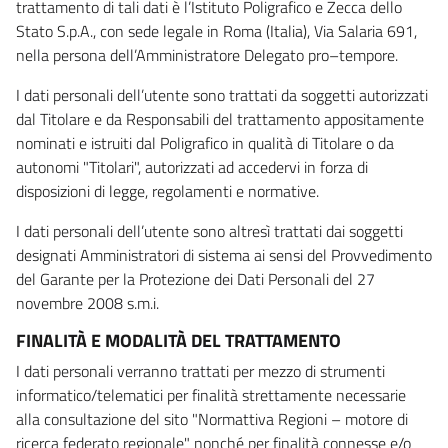
trattamento di tali dati è l’Istituto Poligrafico e Zecca dello
Stato S.p.A., con sede legale in Roma (Italia), Via Salaria 691,
nella persona dell’Amministratore Delegato pro–tempore.
I dati personali dell’utente sono trattati da soggetti autorizzati
dal Titolare e da Responsabili del trattamento appositamente
nominati e istruiti dal Poligrafico in qualità di Titolare o da
autonomi "Titolari", autorizzati ad accedervi in forza di
disposizioni di legge, regolamenti e normative.
I dati personali dell’utente sono altresì trattati dai soggetti
designati Amministratori di sistema ai sensi del Provvedimento
del Garante per la Protezione dei Dati Personali del 27
novembre 2008 s.m.i.
FINALITÀ E MODALITÀ DEL TRATTAMENTO
I dati personali verranno trattati per mezzo di strumenti
informatico/telematici per finalità strettamente necessarie
alla consultazione del sito "Normattiva Regioni – motore di
ricerca federato regionale" nonché per finalità connesse e/o