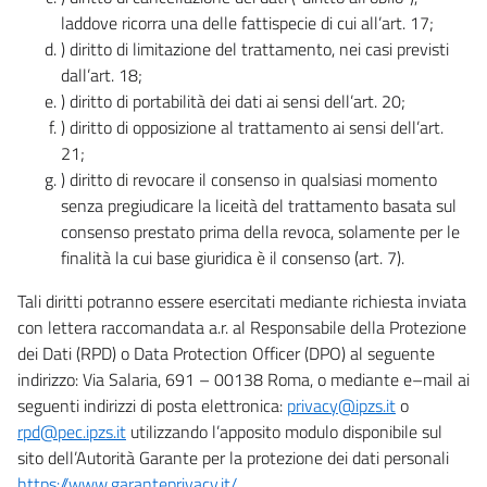
laddove ricorra una delle fattispecie di cui all’art. 17;
) diritto di limitazione del trattamento, nei casi previsti
dall’art. 18;
) diritto di portabilità dei dati ai sensi dell’art. 20;
) diritto di opposizione al trattamento ai sensi dell’art.
21;
) diritto di revocare il consenso in qualsiasi momento
senza pregiudicare la liceità del trattamento basata sul
consenso prestato prima della revoca, solamente per le
finalità la cui base giuridica è il consenso (art. 7).
Tali diritti potranno essere esercitati mediante richiesta inviata
con lettera raccomandata a.r. al Responsabile della Protezione
dei Dati (RPD) o Data Protection Officer (DPO) al seguente
indirizzo: Via Salaria, 691 – 00138 Roma, o mediante e–mail ai
seguenti indirizzi di posta elettronica:
privacy@ipzs.it
o
rpd@pec.ipzs.it
utilizzando l’apposito modulo disponibile sul
sito dell’Autorità Garante per la protezione dei dati personali
https://www.garanteprivacy.it/
.