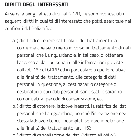
DIRITTI DEGLI INTERESSATI
Ai sensi e per gli effetti di cui al GDPR, Le sono riconosciuti i
seguenti diritti in qualità di Interessato che potrà esercitare nei
confronti del Poligrafico:
) diritto di ottenere dal Titolare del trattamento la
conferma che sia o meno in corso un trattamento di dati
personali che La riguardano e, in tal caso, di ottenere
l’accesso ai dati personali e alle informazioni previste
dall’art. 15 del GDPR ed in particolare a quelle relative
alle finalità del trattamento, alle categorie di dati
personali in questione, ai destinatari o categorie di
destinatari a cui i dati personali sono stati o saranno
comunicati, al periodo di conservazione, etc.;
) diritto di ottenere, laddove inesatti, la rettifica dei dati
personali che La riguardano, nonché l’integrazione degli
stessi laddove ritenuti incompleti sempre in relazione
alle finalità del trattamento (art. 16);
) diritto di cancellazione dei dati ("diritto all’oblio"),