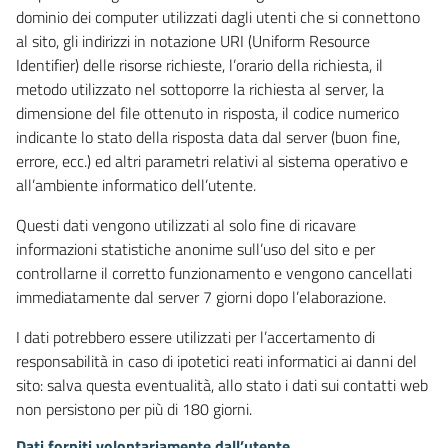
dominio dei computer utilizzati dagli utenti che si connettono
al sito, gli indirizzi in notazione URI (Uniform Resource
Identifier) delle risorse richieste, l’orario della richiesta, il
metodo utilizzato nel sottoporre la richiesta al server, la
dimensione del file ottenuto in risposta, il codice numerico
indicante lo stato della risposta data dal server (buon fine,
errore, ecc.) ed altri parametri relativi al sistema operativo e
all’ambiente informatico dell’utente.
Questi dati vengono utilizzati al solo fine di ricavare
informazioni statistiche anonime sull’uso del sito e per
controllarne il corretto funzionamento e vengono cancellati
immediatamente dal server 7 giorni dopo l’elaborazione.
I dati potrebbero essere utilizzati per l’accertamento di
responsabilità in caso di ipotetici reati informatici ai danni del
sito: salva questa eventualità, allo stato i dati sui contatti web
non persistono per più di 180 giorni.
Dati forniti volontariamente dall’utente