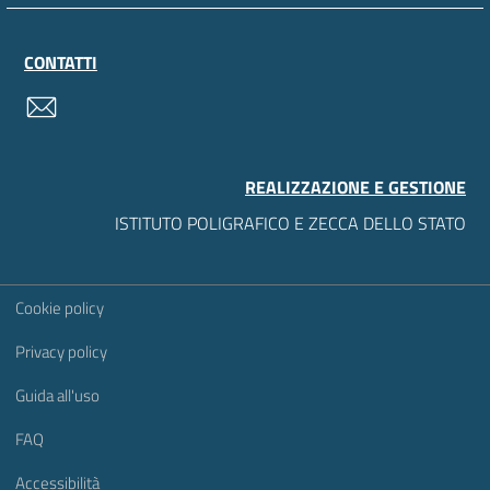
CONTATTI
contatti
REALIZZAZIONE E GESTIONE
ISTITUTO POLIGRAFICO E ZECCA DELLO STATO
Sezione Link Utili
Cookie policy
Privacy policy
Guida all'uso
FAQ
Accessibilità