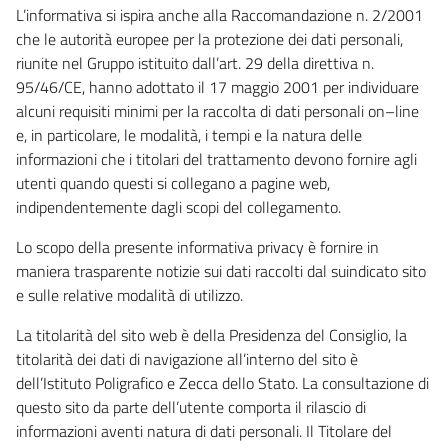
L’informativa si ispira anche alla Raccomandazione n. 2/2001
che le autorità europee per la protezione dei dati personali,
riunite nel Gruppo istituito dall’art. 29 della direttiva n.
95/46/CE, hanno adottato il 17 maggio 2001 per individuare
alcuni requisiti minimi per la raccolta di dati personali on–line
e, in particolare, le modalità, i tempi e la natura delle
informazioni che i titolari del trattamento devono fornire agli
utenti quando questi si collegano a pagine web,
indipendentemente dagli scopi del collegamento.
Lo scopo della presente informativa privacy è fornire in
maniera trasparente notizie sui dati raccolti dal suindicato sito
e sulle relative modalità di utilizzo.
La titolarità del sito web è della Presidenza del Consiglio, la
titolarità dei dati di navigazione all’interno del sito è
dell’Istituto Poligrafico e Zecca dello Stato. La consultazione di
questo sito da parte dell’utente comporta il rilascio di
informazioni aventi natura di dati personali. Il Titolare del