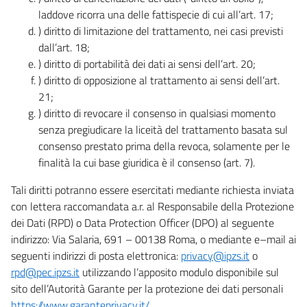
laddove ricorra una delle fattispecie di cui all’art. 17;
) diritto di limitazione del trattamento, nei casi previsti
dall’art. 18;
) diritto di portabilità dei dati ai sensi dell’art. 20;
) diritto di opposizione al trattamento ai sensi dell’art.
21;
) diritto di revocare il consenso in qualsiasi momento
senza pregiudicare la liceità del trattamento basata sul
consenso prestato prima della revoca, solamente per le
finalità la cui base giuridica è il consenso (art. 7).
Tali diritti potranno essere esercitati mediante richiesta inviata
con lettera raccomandata a.r. al Responsabile della Protezione
dei Dati (RPD) o Data Protection Officer (DPO) al seguente
indirizzo: Via Salaria, 691 – 00138 Roma, o mediante e–mail ai
seguenti indirizzi di posta elettronica:
privacy@ipzs.it
o
rpd@pec.ipzs.it
utilizzando l’apposito modulo disponibile sul
sito dell’Autorità Garante per la protezione dei dati personali
https://www.garanteprivacy.it/
.