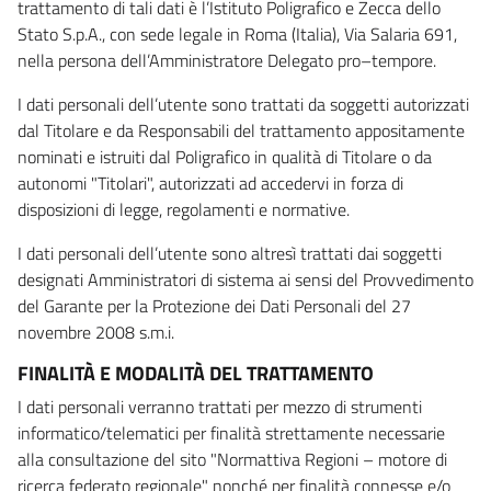
trattamento di tali dati è l’Istituto Poligrafico e Zecca dello
Stato S.p.A., con sede legale in Roma (Italia), Via Salaria 691,
nella persona dell’Amministratore Delegato pro–tempore.
I dati personali dell’utente sono trattati da soggetti autorizzati
dal Titolare e da Responsabili del trattamento appositamente
nominati e istruiti dal Poligrafico in qualità di Titolare o da
autonomi "Titolari", autorizzati ad accedervi in forza di
disposizioni di legge, regolamenti e normative.
I dati personali dell’utente sono altresì trattati dai soggetti
designati Amministratori di sistema ai sensi del Provvedimento
del Garante per la Protezione dei Dati Personali del 27
novembre 2008 s.m.i.
FINALITÀ E MODALITÀ DEL TRATTAMENTO
I dati personali verranno trattati per mezzo di strumenti
informatico/telematici per finalità strettamente necessarie
alla consultazione del sito "Normattiva Regioni – motore di
ricerca federato regionale" nonché per finalità connesse e/o