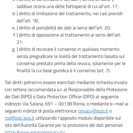
laddove ricorra una delle fattispecie di cui all’art. 17;
) diritto di limitazione del trattamento, nei casi previsti
dall’art. 18;
) diritto di portabilità dei dati ai sensi dell’art. 20;
) diritto di opposizione al trattamento ai sensi dell’art.
21;
) diritto di revocare il consenso in qualsiasi momento
senza pregiudicare la liceità del trattamento basata sul
consenso prestato prima della revoca, solamente per le
finalità la cui base giuridica è il consenso (art. 7).
Tali diritti potranno essere esercitati mediante richiesta inviata
con lettera raccomandata a.r. al Responsabile della Protezione
dei Dati (RPD) o Data Protection Officer (DPO) al seguente
indirizzo: Via Salaria, 691 – 00138 Roma, o mediante e–mail ai
seguenti indirizzi di posta elettronica:
privacy@ipzs.it
o
rpd@pec.ipzs.it
utilizzando l’apposito modulo disponibile sul
sito dell’Autorità Garante per la protezione dei dati personali
https://www.garanteprivacy.it/
.