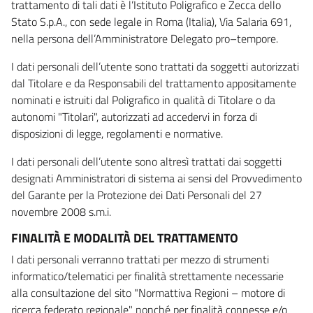
trattamento di tali dati è l’Istituto Poligrafico e Zecca dello
Stato S.p.A., con sede legale in Roma (Italia), Via Salaria 691,
nella persona dell’Amministratore Delegato pro–tempore.
I dati personali dell’utente sono trattati da soggetti autorizzati
dal Titolare e da Responsabili del trattamento appositamente
nominati e istruiti dal Poligrafico in qualità di Titolare o da
autonomi "Titolari", autorizzati ad accedervi in forza di
disposizioni di legge, regolamenti e normative.
I dati personali dell’utente sono altresì trattati dai soggetti
designati Amministratori di sistema ai sensi del Provvedimento
del Garante per la Protezione dei Dati Personali del 27
novembre 2008 s.m.i.
FINALITÀ E MODALITÀ DEL TRATTAMENTO
I dati personali verranno trattati per mezzo di strumenti
informatico/telematici per finalità strettamente necessarie
alla consultazione del sito "Normattiva Regioni – motore di
ricerca federato regionale" nonché per finalità connesse e/o