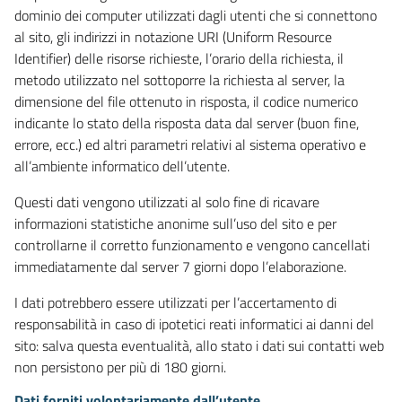
dominio dei computer utilizzati dagli utenti che si connettono
al sito, gli indirizzi in notazione URI (Uniform Resource
Identifier) delle risorse richieste, l’orario della richiesta, il
metodo utilizzato nel sottoporre la richiesta al server, la
dimensione del file ottenuto in risposta, il codice numerico
indicante lo stato della risposta data dal server (buon fine,
errore, ecc.) ed altri parametri relativi al sistema operativo e
all’ambiente informatico dell’utente.
Questi dati vengono utilizzati al solo fine di ricavare
informazioni statistiche anonime sull’uso del sito e per
controllarne il corretto funzionamento e vengono cancellati
immediatamente dal server 7 giorni dopo l’elaborazione.
I dati potrebbero essere utilizzati per l’accertamento di
responsabilità in caso di ipotetici reati informatici ai danni del
sito: salva questa eventualità, allo stato i dati sui contatti web
non persistono per più di 180 giorni.
Dati forniti volontariamente dall’utente