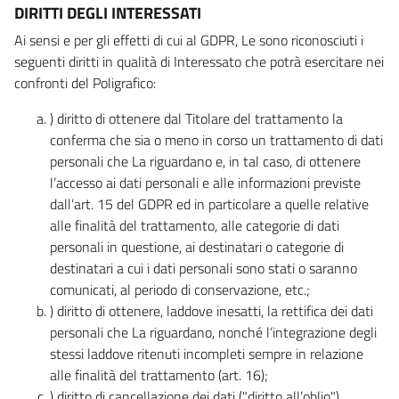
DIRITTI DEGLI INTERESSATI
Ai sensi e per gli effetti di cui al GDPR, Le sono riconosciuti i
seguenti diritti in qualità di Interessato che potrà esercitare nei
confronti del Poligrafico:
) diritto di ottenere dal Titolare del trattamento la
conferma che sia o meno in corso un trattamento di dati
personali che La riguardano e, in tal caso, di ottenere
l’accesso ai dati personali e alle informazioni previste
dall’art. 15 del GDPR ed in particolare a quelle relative
alle finalità del trattamento, alle categorie di dati
personali in questione, ai destinatari o categorie di
destinatari a cui i dati personali sono stati o saranno
comunicati, al periodo di conservazione, etc.;
) diritto di ottenere, laddove inesatti, la rettifica dei dati
personali che La riguardano, nonché l’integrazione degli
stessi laddove ritenuti incompleti sempre in relazione
alle finalità del trattamento (art. 16);
) diritto di cancellazione dei dati ("diritto all’oblio"),