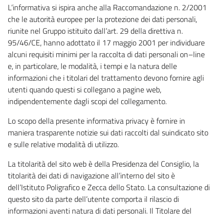
L’informativa si ispira anche alla Raccomandazione n. 2/2001
che le autorità europee per la protezione dei dati personali,
riunite nel Gruppo istituito dall’art. 29 della direttiva n.
95/46/CE, hanno adottato il 17 maggio 2001 per individuare
alcuni requisiti minimi per la raccolta di dati personali on–line
e, in particolare, le modalità, i tempi e la natura delle
informazioni che i titolari del trattamento devono fornire agli
utenti quando questi si collegano a pagine web,
indipendentemente dagli scopi del collegamento.
Lo scopo della presente informativa privacy è fornire in
maniera trasparente notizie sui dati raccolti dal suindicato sito
e sulle relative modalità di utilizzo.
La titolarità del sito web è della Presidenza del Consiglio, la
titolarità dei dati di navigazione all’interno del sito è
dell’Istituto Poligrafico e Zecca dello Stato. La consultazione di
questo sito da parte dell’utente comporta il rilascio di
informazioni aventi natura di dati personali. Il Titolare del