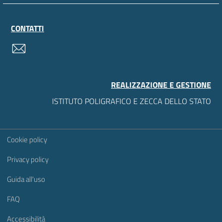
CONTATTI
contatti
REALIZZAZIONE E GESTIONE
ISTITUTO POLIGRAFICO E ZECCA DELLO STATO
Sezione Link Utili
Cookie policy
Privacy policy
Guida all'uso
FAQ
Accessibilità