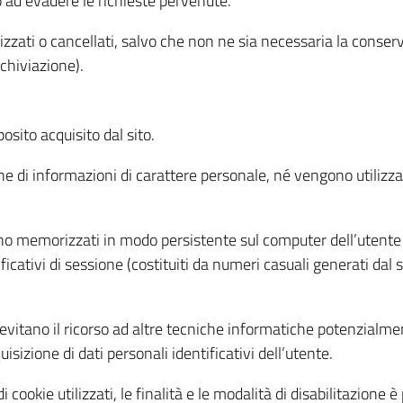
o ad evadere le richieste pervenute.
izzati o cancellati, salvo che non ne sia necessaria la conserv
rchiviazione).
sito acquisito dal sito.
e di informazioni di carattere personale, né vengono utilizzati
ono memorizzati in modo persistente sul computer dell’utente
ficativi di sessione (costituiti da numeri casuali generati dal
to evitano il ricorso ad altre tecniche informatiche potenzialme
sizione di dati personali identificativi dell’utente.
cookie utilizzati, le finalità e le modalità di disabilitazione è