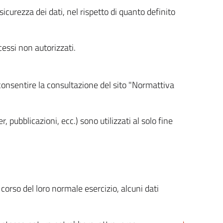
icurezza dei dati, nel rispetto di quanto definito
cessi non autorizzati.
 consentire la consultazione del sito "Normattiva
, pubblicazioni, ecc.) sono utilizzati al solo fine
orso del loro normale esercizio, alcuni dati