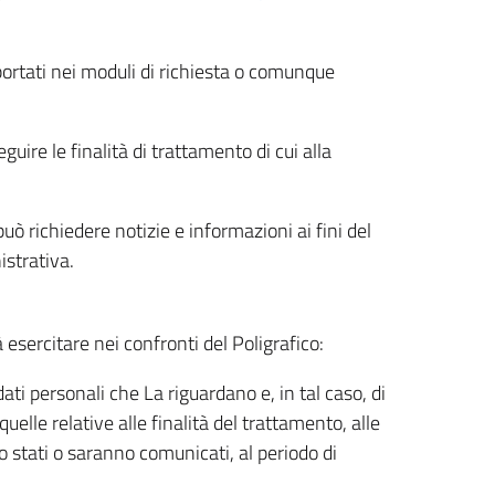
riportati nei moduli di richiesta o comunque
uire le finalità di trattamento di cui alla
uò richiedere notizie e informazioni ai fini del
istrativa.
à esercitare nei confronti del Poligrafico:
ati personali che La riguardano e, in tal caso, di
uelle relative alle finalità del trattamento, alle
no stati o saranno comunicati, al periodo di