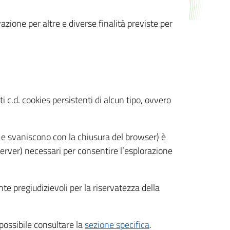
azione per altre e diverse finalità previste per
 c.d. cookies persistenti di alcun tipo, ovvero
 e svaniscono con la chiusura del browser) è
 server) necessari per consentire l’esplorazione
nte pregiudizievoli per la riservatezza della
 possibile consultare la
sezione specifica
.