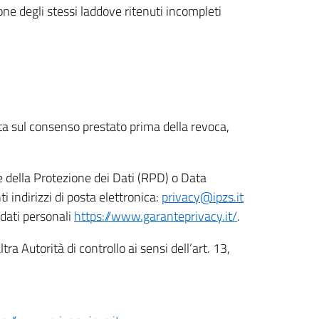
ione degli stessi laddove ritenuti incompleti
ata sul consenso prestato prima della revoca,
le della Protezione dei Dati (RPD) o Data
indirizzi di posta elettronica:
privacy@ipzs.it
 dati personali
https://www.garanteprivacy.it/
.
tra Autorità di controllo ai sensi dell’art. 13,