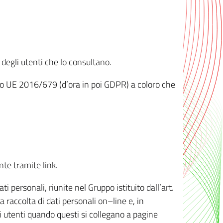
 degli utenti che lo consultano.
ento UE 2016/679 (d’ora in poi GDPR) a coloro che
nte tramite link.
personali, riunite nel Gruppo istituito dall’art.
 raccolta di dati personali on–line e, in
li utenti quando questi si collegano a pagine