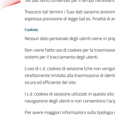
Tali dati sono conservati per il tempo necessari
Trascorsi tali termini i Suoi dati saranno anonim
espressa previsione di legge (ad es. finalità di a
Cookies
Nessun dato personale degli utenti viene in propo
Non viene fatto uso di cookies per la trasmission
sistemi per il tracciamento degli utenti.
L’uso di c.d. cookies di sessione (che non veng
strettamente limitato alla trasmissione di identi
sicura ed efficiente del sito.
I c.d. cookies di sessione utilizzati in questo si
navigazione degli utenti e non consentono l’acqui
Per avere maggiori informazioni sulla tipologia di 