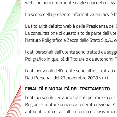
web, indipendentemente dagli scopi del colleg
Lo scopo della presente informativa privacy è forn
La titolarità del sito web è della Presidenza del Co
La consultazione di questo sito da parte dell’uten
l’Istituto Poligrafico e Zecca dello Stato S.p.A.
I dati personali dell’utente sono trattati da sog
Poligrafico in qualità di Titolare o da autonomi "
I dati personali dell’utente sono altresì trattat
Dati Personali del 27 novembre 2008 s.m.i.
FINALITÀ E MODALITÀ DEL TRATTAMENTO
I dati personali verranno trattati per mezzo di 
Regioni – motore di ricerca federato regionale" 
automatizzata e raccolti in forma esclusivamente