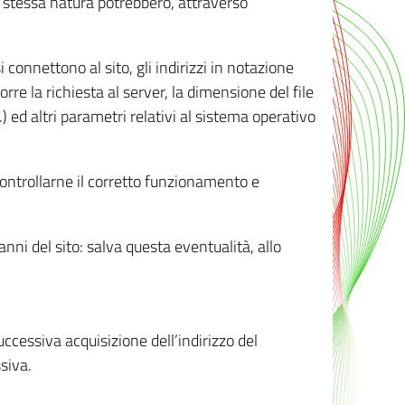
ro stessa natura potrebbero, attraverso
i connettono al sito, gli indirizzi in notazione
orre la richiesta al server, la dimensione del file
.) ed altri parametri relativi al sistema operativo
 controllarne il corretto funzionamento e
danni del sito: salva questa eventualità, allo
successiva acquisizione dell’indirizzo del
siva.