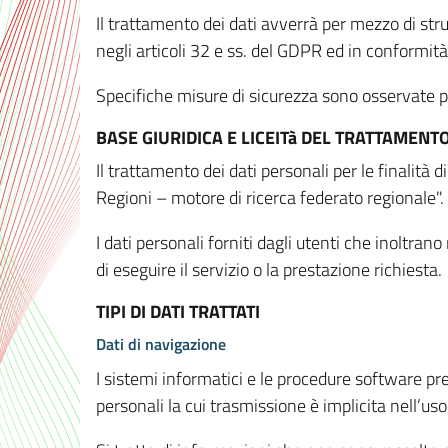
Il trattamento dei dati avverrà per mezzo di stru
negli articoli 32 e ss. del GDPR ed in conformit
Specifiche misure di sicurezza sono osservate per 
BASE GIURIDICA E LICEITà DEL TRATTAMENT
Il trattamento dei dati personali per le finalità
Regioni – motore di ricerca federato regionale".
I dati personali forniti dagli utenti che inoltran
di eseguire il servizio o la prestazione richiesta.
TIPI DI DATI TRATTATI
Dati di navigazione
I sistemi informatici e le procedure software pr
personali la cui trasmissione è implicita nell’uso