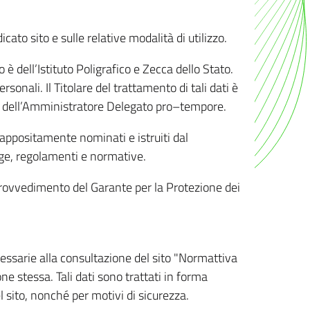
ato sito e sulle relative modalità di utilizzo.
o è dell’Istituto Poligrafico e Zecca dello Stato.
sonali. Il Titolare del trattamento di tali dati è
sona dell’Amministratore Delegato pro–tempore.
o appositamente nominati e istruiti dal
legge, regolamenti e normative.
l Provvedimento del Garante per la Protezione dei
cessarie alla consultazione del sito "Normattiva
e stessa. Tali dati sono trattati in forma
 sito, nonché per motivi di sicurezza.