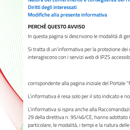
Diritti degli interessati
Modifiche alla presente informativa
PERCHÈ QUESTO AVVISO
In questa pagina si descrivono le modalità di ges
Si tratta di un’informativa per la protezione de
interagiscono con i servizi web di IPZS accessibil
corrispondente alla pagina iniziale del Portale 
L’informativa è resa solo per il sito indicato e 
L’informativa si ispira anche alla Raccomandazion
29 della direttiva n. 95/46/CE, hanno adottato il
particolare, le modalità, i tempi e la natura del