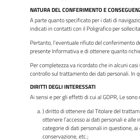
NATURA DEL CONFERIMENTO E CONSEGUENZ
A parte quanto specificato per i dati di navigazio
indicati in contatti con il Poligrafico per solleci
Pertanto, l’eventuale rifiuto del conferimento dei
presente Informativa e di ottenere quanto richi
Per completezza va ricordato che in alcuni casi (
controllo sul trattamento dei dati personali. In 
DIRITTI DEGLI INTERESSATI
Ai sensi e per gli effetti di cui al GDPR, Le sono 
) diritto di ottenere dal Titolare del trat
ottenere l’accesso ai dati personali e alle 
categorie di dati personali in questione, ai
conservazione, etc.;