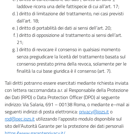
laddove ricorra una delle fattispecie di cui all’art. 17;
) diritto di limitazione del trattamento, nei casi previsti
dall’art. 18;
) diritto di portabilità dei dati ai sensi dell’art. 20;
) diritto di opposizione al trattamento ai sensi dell’art.
21;
) diritto di revocare il consenso in qualsiasi momento
senza pregiudicare la liceità del trattamento basata sul
consenso prestato prima della revoca, solamente per le
finalità la cui base giuridica è il consenso (art. 7).
Tali diritti potranno essere esercitati mediante richiesta inviata
con lettera raccomandata a.r. al Responsabile della Protezione
dei Dati (RPD) o Data Protection Officer (DPO) al seguente
indirizzo: Via Salaria, 691 – 00138 Roma, o mediante e–mail ai
seguenti indirizzi di posta elettronica:
privacy@ipzs.it
o
rpd@pec.ipzs.it
utilizzando l’apposito modulo disponibile sul
sito dell’Autorità Garante per la protezione dei dati personali
https://www.garanteprivacy.it/
.