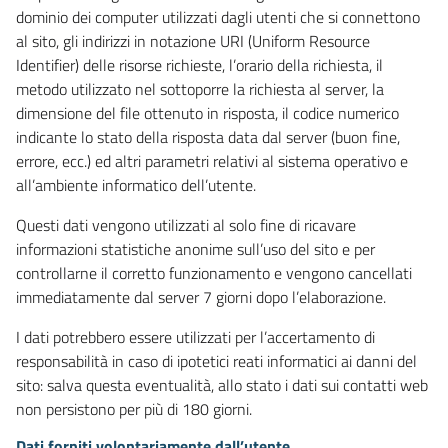
dominio dei computer utilizzati dagli utenti che si connettono
al sito, gli indirizzi in notazione URI (Uniform Resource
Identifier) delle risorse richieste, l’orario della richiesta, il
metodo utilizzato nel sottoporre la richiesta al server, la
dimensione del file ottenuto in risposta, il codice numerico
indicante lo stato della risposta data dal server (buon fine,
errore, ecc.) ed altri parametri relativi al sistema operativo e
all’ambiente informatico dell’utente.
Questi dati vengono utilizzati al solo fine di ricavare
informazioni statistiche anonime sull’uso del sito e per
controllarne il corretto funzionamento e vengono cancellati
immediatamente dal server 7 giorni dopo l’elaborazione.
I dati potrebbero essere utilizzati per l’accertamento di
responsabilità in caso di ipotetici reati informatici ai danni del
sito: salva questa eventualità, allo stato i dati sui contatti web
non persistono per più di 180 giorni.
Dati forniti volontariamente dall’utente