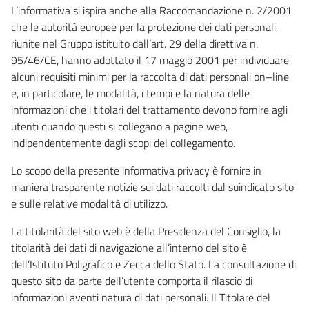
L’informativa si ispira anche alla Raccomandazione n. 2/2001
che le autorità europee per la protezione dei dati personali,
riunite nel Gruppo istituito dall’art. 29 della direttiva n.
95/46/CE, hanno adottato il 17 maggio 2001 per individuare
alcuni requisiti minimi per la raccolta di dati personali on–line
e, in particolare, le modalità, i tempi e la natura delle
informazioni che i titolari del trattamento devono fornire agli
utenti quando questi si collegano a pagine web,
indipendentemente dagli scopi del collegamento.
Lo scopo della presente informativa privacy è fornire in
maniera trasparente notizie sui dati raccolti dal suindicato sito
e sulle relative modalità di utilizzo.
La titolarità del sito web è della Presidenza del Consiglio, la
titolarità dei dati di navigazione all’interno del sito è
dell’Istituto Poligrafico e Zecca dello Stato. La consultazione di
questo sito da parte dell’utente comporta il rilascio di
informazioni aventi natura di dati personali. Il Titolare del