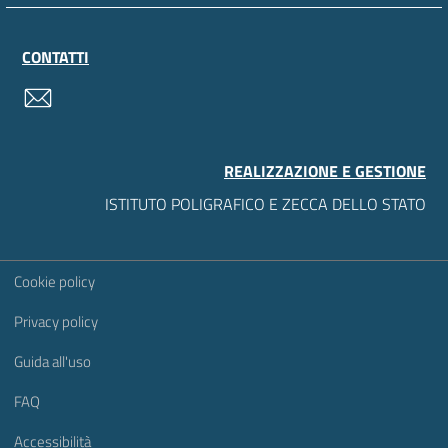
CONTATTI
contatti
REALIZZAZIONE E GESTIONE
ISTITUTO POLIGRAFICO E ZECCA DELLO STATO
Sezione Link Utili
Cookie policy
Privacy policy
Guida all'uso
FAQ
Accessibilità