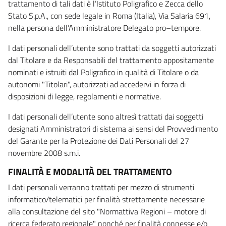
trattamento di tali dati è l’Istituto Poligrafico e Zecca dello
Stato S.p.A., con sede legale in Roma (Italia), Via Salaria 691,
nella persona dell’Amministratore Delegato pro–tempore.
I dati personali dell’utente sono trattati da soggetti autorizzati
dal Titolare e da Responsabili del trattamento appositamente
nominati e istruiti dal Poligrafico in qualità di Titolare o da
autonomi "Titolari", autorizzati ad accedervi in forza di
disposizioni di legge, regolamenti e normative.
I dati personali dell’utente sono altresì trattati dai soggetti
designati Amministratori di sistema ai sensi del Provvedimento
del Garante per la Protezione dei Dati Personali del 27
novembre 2008 s.m.i.
FINALITÀ E MODALITÀ DEL TRATTAMENTO
I dati personali verranno trattati per mezzo di strumenti
informatico/telematici per finalità strettamente necessarie
alla consultazione del sito "Normattiva Regioni – motore di
ricerca federato regionale" nonché per finalità connesse e/o