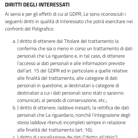
DIRITTI DEGLI INTERESSATI
Ai sensi e per gli effetti di cui al GDPR, Le sono riconosciuti i
seguenti diritti in qualità di Interessato che potrà esercitare nei
confronti del Poligrafico:
) diritto di ottenere dal Titolare del trattamento la
conferma che sia o meno in corso un trattamento di dati
personali che La riguardano e, in tal caso, di ottenere
l’accesso ai dati personali e alle informazioni previste
dall’art. 15 del GDPR ed in particolare a quelle relative
alle finalità del trattamento, alle categorie di dati
personali in questione, ai destinatari o categorie di
destinatari a cui i dati personali sono stati o saranno
comunicati, al periodo di conservazione, etc.;
) diritto di ottenere, laddove inesatti, la rettifica dei dati
personali che La riguardano, nonché l’integrazione degli
stessi laddove ritenuti incompleti sempre in relazione
alle finalità del trattamento (art. 16);
) diritto di cancellazione dei dati ("diritto all’oblio"),