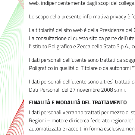
web, indipendentemente dagli scopi del colleg
Lo scopo della presente informativa privacy è forn
La titolarità del sito web è della Presidenza del Co
La consultazione di questo sito da parte dell’uten
l’Istituto Poligrafico e Zecca dello Stato S.p.A.
I dati personali dell’utente sono trattati da sog
Poligrafico in qualità di Titolare o da autonomi "
I dati personali dell’utente sono altresì trattat
Dati Personali del 27 novembre 2008 s.m.i.
FINALITÀ E MODALITÀ DEL TRATTAMENTO
I dati personali verranno trattati per mezzo di 
Regioni – motore di ricerca federato regionale" 
automatizzata e raccolti in forma esclusivamente