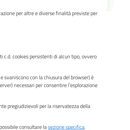
azione per altre e diverse finalità previste per
 c.d. cookies persistenti di alcun tipo, ovvero
 e svaniscono con la chiusura del browser) è
 server) necessari per consentire l’esplorazione
nte pregiudizievoli per la riservatezza della
 possibile consultare la
sezione specifica
.