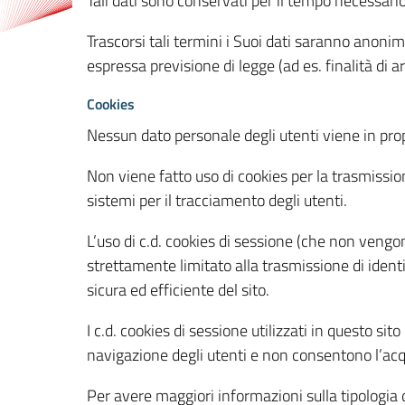
Tali dati sono conservati per il tempo necessari
Trascorsi tali termini i Suoi dati saranno anonim
espressa previsione di legge (ad es. finalità di a
Cookies
Nessun dato personale degli utenti viene in propo
Non viene fatto uso di cookies per la trasmission
sistemi per il tracciamento degli utenti.
L’uso di c.d. cookies di sessione (che non veng
strettamente limitato alla trasmissione di identi
sicura ed efficiente del sito.
I c.d. cookies di sessione utilizzati in questo si
navigazione degli utenti e non consentono l’acqui
Per avere maggiori informazioni sulla tipologia di 