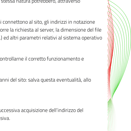
ro stessa natura potrebbero, attraverso
i connettono al sito, gli indirizzi in notazione
orre la richiesta al server, la dimensione del file
.) ed altri parametri relativi al sistema operativo
 controllarne il corretto funzionamento e
danni del sito: salva questa eventualità, allo
successiva acquisizione dell’indirizzo del
siva.