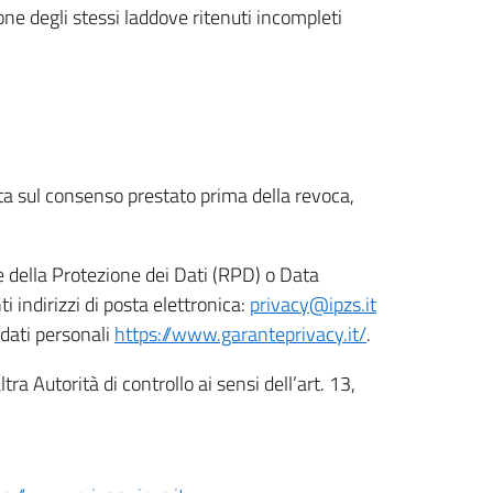
ione degli stessi laddove ritenuti incompleti
ata sul consenso prestato prima della revoca,
le della Protezione dei Dati (RPD) o Data
indirizzi di posta elettronica:
privacy@ipzs.it
 dati personali
https://www.garanteprivacy.it/
.
tra Autorità di controllo ai sensi dell’art. 13,