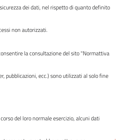
icurezza dei dati, nel rispetto di quanto definito
cessi non autorizzati.
 consentire la consultazione del sito "Normattiva
, pubblicazioni, ecc.) sono utilizzati al solo fine
orso del loro normale esercizio, alcuni dati