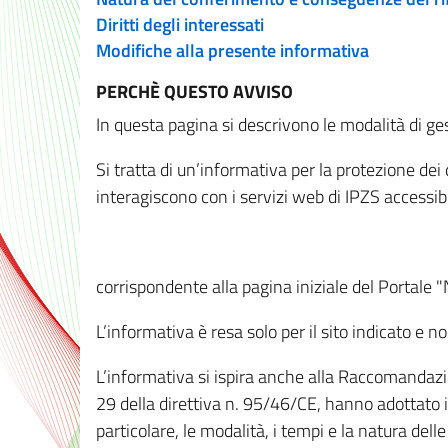
Diritti degli interessati
Modifiche alla presente informativa
PERCHÈ QUESTO AVVISO
In questa pagina si descrivono le modalità di ges
Si tratta di un’informativa per la protezione de
interagiscono con i servizi web di IPZS accessibil
corrispondente alla pagina iniziale del Portale 
L’informativa è resa solo per il sito indicato e 
L’informativa si ispira anche alla Raccomandazion
29 della direttiva n. 95/46/CE, hanno adottato il
particolare, le modalità, i tempi e la natura del