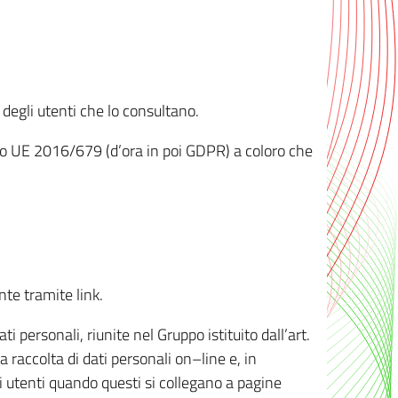
 degli utenti che lo consultano.
ento UE 2016/679 (d’ora in poi GDPR) a coloro che
nte tramite link.
personali, riunite nel Gruppo istituito dall’art.
 raccolta di dati personali on–line e, in
li utenti quando questi si collegano a pagine