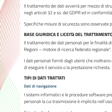
Il trattamento dei dati avverrà per mezzo di stru
negli articoli 32 e ss. del GDPR ed in conformit
Specifiche misure di sicurezza sono osservate per 
BASE GIURIDICA E LICEITà DEL TRATTAMENT
Il trattamento dei dati personali per le finalità
Regioni – motore di ricerca federato regionale".
I dati personali forniti dagli utenti che inoltran
di eseguire il servizio o la prestazione richiesta.
TIPI DI DATI TRATTATI
Dati di navigazione
I sistemi informatici e le procedure software pr
personali la cui trasmissione è implicita nell’uso