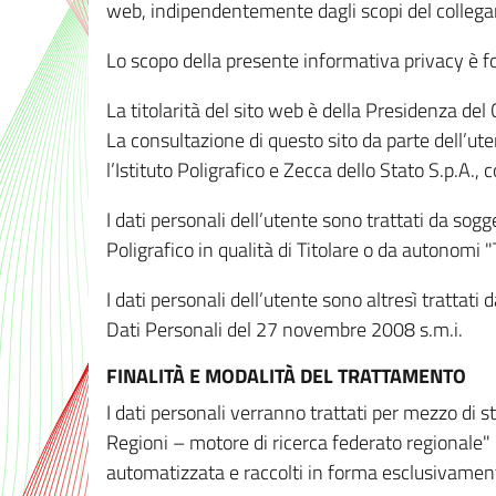
web, indipendentemente dagli scopi del colleg
Lo scopo della presente informativa privacy è forn
La titolarità del sito web è della Presidenza del Co
La consultazione di questo sito da parte dell’uten
l’Istituto Poligrafico e Zecca dello Stato S.p.A.
I dati personali dell’utente sono trattati da sog
Poligrafico in qualità di Titolare o da autonomi "
I dati personali dell’utente sono altresì trattat
Dati Personali del 27 novembre 2008 s.m.i.
FINALITÀ E MODALITÀ DEL TRATTAMENTO
I dati personali verranno trattati per mezzo di 
Regioni – motore di ricerca federato regionale" 
automatizzata e raccolti in forma esclusivamente