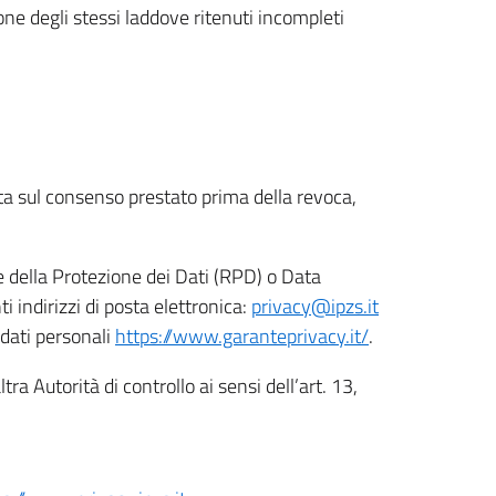
ione degli stessi laddove ritenuti incompleti
ata sul consenso prestato prima della revoca,
le della Protezione dei Dati (RPD) o Data
indirizzi di posta elettronica:
privacy@ipzs.it
 dati personali
https://www.garanteprivacy.it/
.
tra Autorità di controllo ai sensi dell’art. 13,