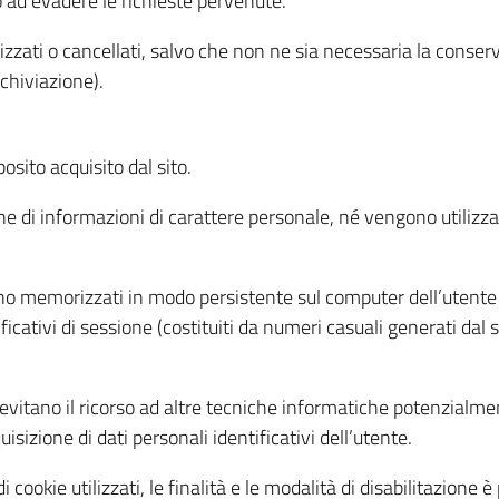
o ad evadere le richieste pervenute.
izzati o cancellati, salvo che non ne sia necessaria la conserv
rchiviazione).
sito acquisito dal sito.
e di informazioni di carattere personale, né vengono utilizzati
ono memorizzati in modo persistente sul computer dell’utente
ficativi di sessione (costituiti da numeri casuali generati dal
to evitano il ricorso ad altre tecniche informatiche potenzialme
sizione di dati personali identificativi dell’utente.
cookie utilizzati, le finalità e le modalità di disabilitazione è