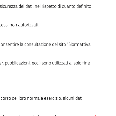
icurezza dei dati, nel rispetto di quanto definito
cessi non autorizzati.
 consentire la consultazione del sito "Normattiva
, pubblicazioni, ecc.) sono utilizzati al solo fine
orso del loro normale esercizio, alcuni dati