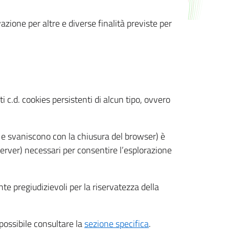
azione per altre e diverse finalità previste per
 c.d. cookies persistenti di alcun tipo, ovvero
 e svaniscono con la chiusura del browser) è
 server) necessari per consentire l’esplorazione
nte pregiudizievoli per la riservatezza della
 possibile consultare la
sezione specifica
.