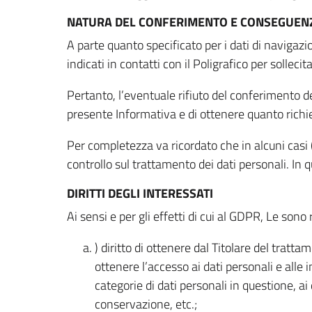
NATURA DEL CONFERIMENTO E CONSEGUENZ
A parte quanto specificato per i dati di navigazio
indicati in contatti con il Poligrafico per solleci
Pertanto, l’eventuale rifiuto del conferimento dei
presente Informativa e di ottenere quanto richi
Per completezza va ricordato che in alcuni casi (
controllo sul trattamento dei dati personali. In 
DIRITTI DEGLI INTERESSATI
Ai sensi e per gli effetti di cui al GDPR, Le sono 
) diritto di ottenere dal Titolare del trat
ottenere l’accesso ai dati personali e alle 
categorie di dati personali in questione, ai
conservazione, etc.;