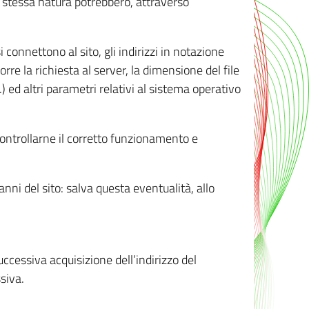
ro stessa natura potrebbero, attraverso
i connettono al sito, gli indirizzi in notazione
orre la richiesta al server, la dimensione del file
.) ed altri parametri relativi al sistema operativo
 controllarne il corretto funzionamento e
danni del sito: salva questa eventualità, allo
successiva acquisizione dell’indirizzo del
siva.