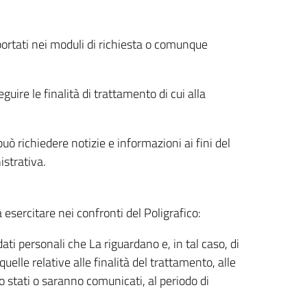
riportati nei moduli di richiesta o comunque
uire le finalità di trattamento di cui alla
uò richiedere notizie e informazioni ai fini del
istrativa.
à esercitare nei confronti del Poligrafico:
ati personali che La riguardano e, in tal caso, di
uelle relative alle finalità del trattamento, alle
no stati o saranno comunicati, al periodo di