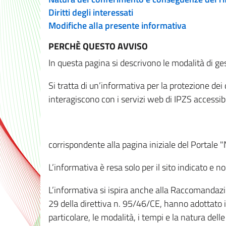
Diritti degli interessati
Modifiche alla presente informativa
PERCHÈ QUESTO AVVISO
In questa pagina si descrivono le modalità di ges
Si tratta di un’informativa per la protezione de
interagiscono con i servizi web di IPZS accessibil
corrispondente alla pagina iniziale del Portale 
L’informativa è resa solo per il sito indicato e 
L’informativa si ispira anche alla Raccomandazion
29 della direttiva n. 95/46/CE, hanno adottato il
particolare, le modalità, i tempi e la natura del