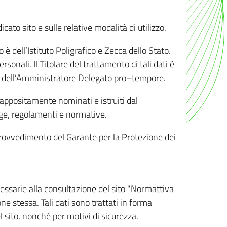
ato sito e sulle relative modalità di utilizzo.
o è dell’Istituto Poligrafico e Zecca dello Stato.
sonali. Il Titolare del trattamento di tali dati è
sona dell’Amministratore Delegato pro–tempore.
o appositamente nominati e istruiti dal
legge, regolamenti e normative.
l Provvedimento del Garante per la Protezione dei
cessarie alla consultazione del sito "Normattiva
e stessa. Tali dati sono trattati in forma
 sito, nonché per motivi di sicurezza.