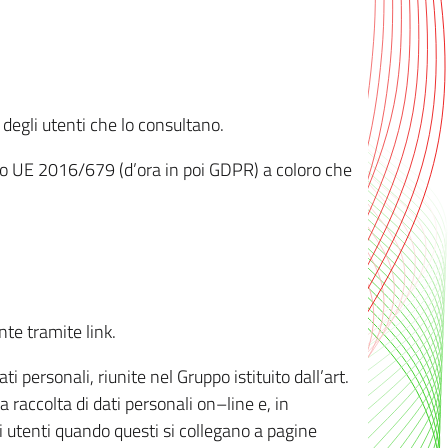
 degli utenti che lo consultano.
ento UE 2016/679 (d’ora in poi GDPR) a coloro che
nte tramite link.
personali, riunite nel Gruppo istituito dall’art.
 raccolta di dati personali on–line e, in
li utenti quando questi si collegano a pagine