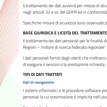
Il trattamento dei dati avverrà per mezzo di stru
negli articoli 32 e ss. del GDPR ed in conformit
Specifiche misure di sicurezza sono osservate per 
BASE GIURIDICA E LICEITà DEL TRATTAMENT
Il trattamento dei dati personali per le finalità
Regioni – motore di ricerca federato regionale".
I dati personali forniti dagli utenti che inoltran
di eseguire il servizio o la prestazione richiesta.
TIPI DI DATI TRATTATI
Dati di navigazione
I sistemi informatici e le procedure software pr
personali la cui trasmissione è implicita nell’uso