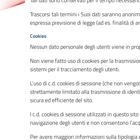
Tali dati sono conservati per il tempo necessari
Trascorsi tali termini i Suoi dati saranno anonim
espressa previsione di legge (ad es. finalità di a
Cookies
Nessun dato personale degli utenti viene in propo
Non viene fatto uso di cookies per la trasmission
sistemi per il tracciamento degli utenti.
L’uso di c.d. cookies di sessione (che non veng
strettamente limitato alla trasmissione di identi
sicura ed efficiente del sito.
I c.d. cookies di sessione utilizzati in questo si
navigazione degli utenti e non consentono l’acqui
Per avere maggiori informazioni sulla tipologia di 