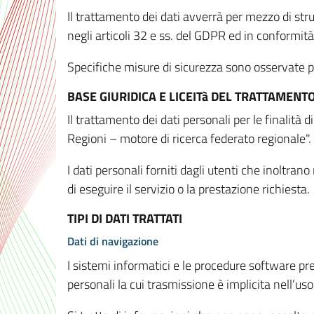
Il trattamento dei dati avverrà per mezzo di stru
negli articoli 32 e ss. del GDPR ed in conformit
Specifiche misure di sicurezza sono osservate per 
BASE GIURIDICA E LICEITà DEL TRATTAMENT
Il trattamento dei dati personali per le finalità
Regioni – motore di ricerca federato regionale".
I dati personali forniti dagli utenti che inoltran
di eseguire il servizio o la prestazione richiesta.
TIPI DI DATI TRATTATI
Dati di navigazione
I sistemi informatici e le procedure software pr
personali la cui trasmissione è implicita nell’uso