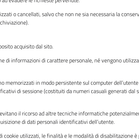
o ad evadere le richieste pervenute.
izzati o cancellati, salvo che non ne sia necessaria la conserv
rchiviazione).
sito acquisito dal sito.
e di informazioni di carattere personale, né vengono utilizzati
ono memorizzati in modo persistente sul computer dell’utente
ficativi di sessione (costituiti da numeri casuali generati dal
to evitano il ricorso ad altre tecniche informatiche potenzialme
sizione di dati personali identificativi dell’utente.
cookie utilizzati, le finalità e le modalità di disabilitazione è