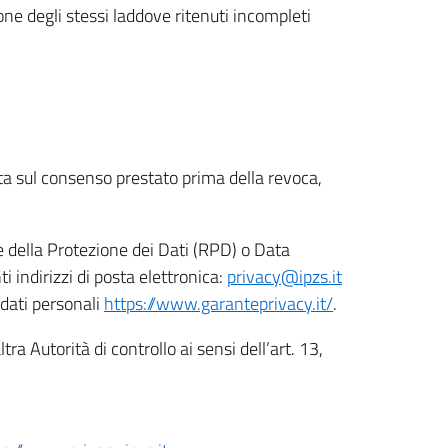
ione degli stessi laddove ritenuti incompleti
ata sul consenso prestato prima della revoca,
le della Protezione dei Dati (RPD) o Data
indirizzi di posta elettronica:
privacy@ipzs.it
 dati personali
https://www.garanteprivacy.it/
.
tra Autorità di controllo ai sensi dell’art. 13,