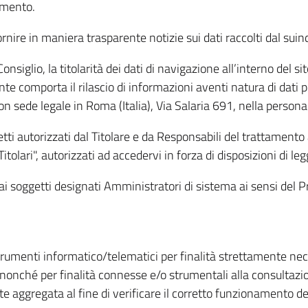
amento.
ire in maniera trasparente notizie sui dati raccolti dal suindic
nsiglio, la titolarità dei dati di navigazione all’interno del sit
te comporta il rilascio di informazioni aventi natura di dati per
, con sede legale in Roma (Italia), Via Salaria 691, nella per
getti autorizzati dal Titolare e da Responsabili del trattament
Titolari", autorizzati ad accedervi in forza di disposizioni di 
i dai soggetti designati Amministratori di sistema ai sensi de
strumenti informatico/telematici per finalità strettamente ne
nonché per finalità connesse e/o strumentali alla consultazion
 aggregata al fine di verificare il corretto funzionamento del