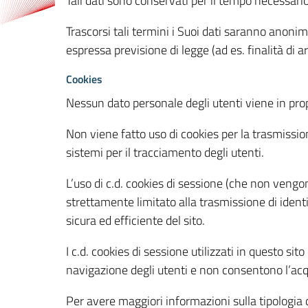
Tali dati sono conservati per il tempo necessari
Trascorsi tali termini i Suoi dati saranno anonim
espressa previsione di legge (ad es. finalità di a
Cookies
Nessun dato personale degli utenti viene in propo
Non viene fatto uso di cookies per la trasmission
sistemi per il tracciamento degli utenti.
L’uso di c.d. cookies di sessione (che non veng
strettamente limitato alla trasmissione di identi
sicura ed efficiente del sito.
I c.d. cookies di sessione utilizzati in questo si
navigazione degli utenti e non consentono l’acqui
Per avere maggiori informazioni sulla tipologia di 