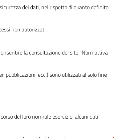
icurezza dei dati, nel rispetto di quanto definito
cessi non autorizzati.
 consentire la consultazione del sito "Normattiva
, pubblicazioni, ecc.) sono utilizzati al solo fine
orso del loro normale esercizio, alcuni dati