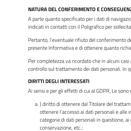
NATURA DEL CONFERIMENTO E CONSEGUENZ
A parte quanto specificato per i dati di navigazio
indicati in contatti con il Poligrafico per solleci
Pertanto, l’eventuale rifiuto del conferimento dei
presente Informativa e di ottenere quanto richi
Per completezza va ricordato che in alcuni casi (
controllo sul trattamento dei dati personali. In 
DIRITTI DEGLI INTERESSATI
Ai sensi e per gli effetti di cui al GDPR, Le sono 
) diritto di ottenere dal Titolare del trat
ottenere l’accesso ai dati personali e alle 
categorie di dati personali in questione, ai
conservazione, etc.;