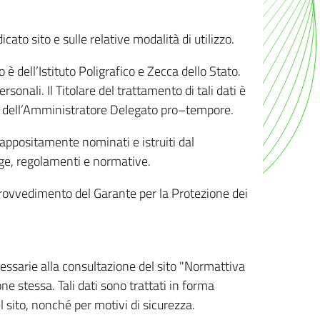
ato sito e sulle relative modalità di utilizzo.
o è dell’Istituto Poligrafico e Zecca dello Stato.
sonali. Il Titolare del trattamento di tali dati è
sona dell’Amministratore Delegato pro–tempore.
o appositamente nominati e istruiti dal
legge, regolamenti e normative.
l Provvedimento del Garante per la Protezione dei
cessarie alla consultazione del sito "Normattiva
e stessa. Tali dati sono trattati in forma
 sito, nonché per motivi di sicurezza.