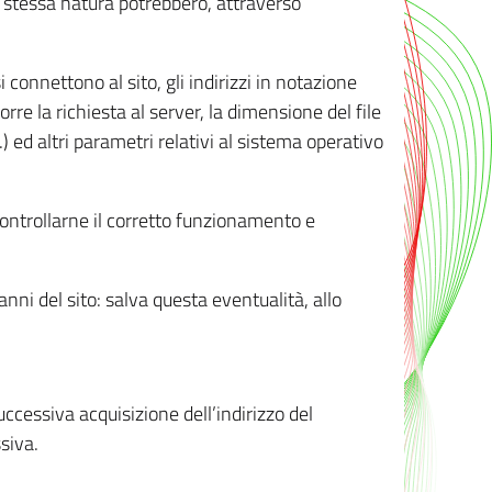
ro stessa natura potrebbero, attraverso
i connettono al sito, gli indirizzi in notazione
orre la richiesta al server, la dimensione del file
.) ed altri parametri relativi al sistema operativo
 controllarne il corretto funzionamento e
danni del sito: salva questa eventualità, allo
successiva acquisizione dell’indirizzo del
siva.