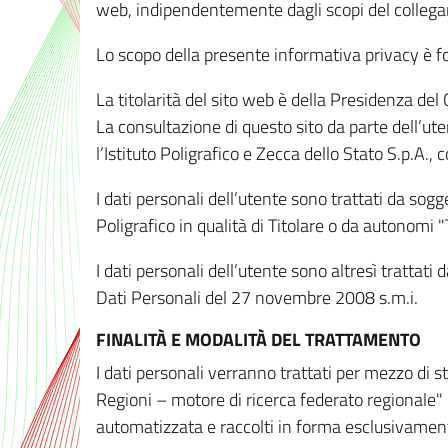
web, indipendentemente dagli scopi del colleg
Lo scopo della presente informativa privacy è forn
La titolarità del sito web è della Presidenza del Co
La consultazione di questo sito da parte dell’uten
l’Istituto Poligrafico e Zecca dello Stato S.p.A.
I dati personali dell’utente sono trattati da sog
Poligrafico in qualità di Titolare o da autonomi "
I dati personali dell’utente sono altresì trattat
Dati Personali del 27 novembre 2008 s.m.i.
FINALITÀ E MODALITÀ DEL TRATTAMENTO
I dati personali verranno trattati per mezzo di 
Regioni – motore di ricerca federato regionale" 
automatizzata e raccolti in forma esclusivamente