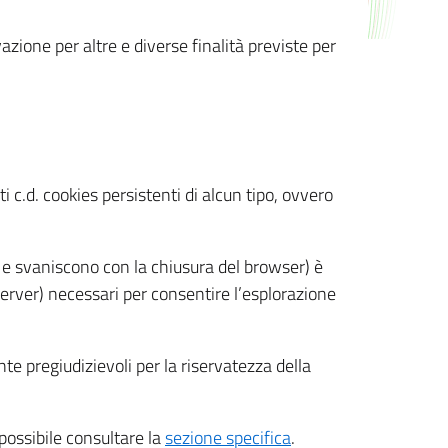
azione per altre e diverse finalità previste per
 c.d. cookies persistenti di alcun tipo, ovvero
 e svaniscono con la chiusura del browser) è
 server) necessari per consentire l’esplorazione
nte pregiudizievoli per la riservatezza della
 possibile consultare la
sezione specifica
.