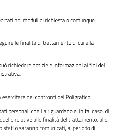
riportati nei moduli di richiesta o comunque
uire le finalità di trattamento di cui alla
uò richiedere notizie e informazioni ai fini del
istrativa.
à esercitare nei confronti del Poligrafico:
ati personali che La riguardano e, in tal caso, di
uelle relative alle finalità del trattamento, alle
no stati o saranno comunicati, al periodo di