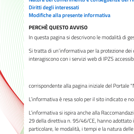
Diritti degli interessati
Modifiche alla presente informativa
PERCHÈ QUESTO AVVISO
In questa pagina si descrivono le modalità di ges
Si tratta di un’informativa per la protezione de
interagiscono con i servizi web di IPZS accessibil
corrispondente alla pagina iniziale del Portale 
L’informativa è resa solo per il sito indicato e 
L’informativa si ispira anche alla Raccomandazion
29 della direttiva n. 95/46/CE, hanno adottato il
particolare, le modalità, i tempi e la natura del