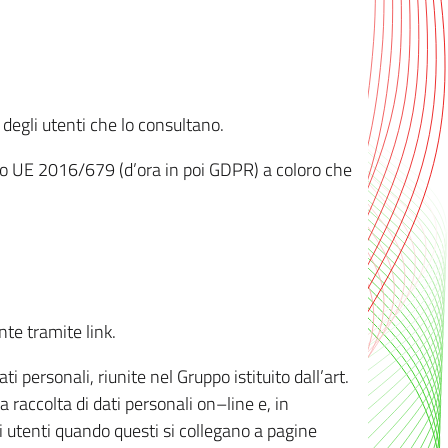
 degli utenti che lo consultano.
ento UE 2016/679 (d’ora in poi GDPR) a coloro che
nte tramite link.
personali, riunite nel Gruppo istituito dall’art.
 raccolta di dati personali on–line e, in
li utenti quando questi si collegano a pagine