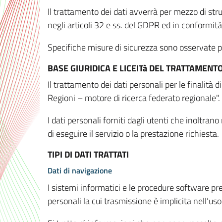
Il trattamento dei dati avverrà per mezzo di stru
negli articoli 32 e ss. del GDPR ed in conformit
Specifiche misure di sicurezza sono osservate per 
BASE GIURIDICA E LICEITà DEL TRATTAMENT
Il trattamento dei dati personali per le finalità
Regioni – motore di ricerca federato regionale".
I dati personali forniti dagli utenti che inoltran
di eseguire il servizio o la prestazione richiesta.
TIPI DI DATI TRATTATI
Dati di navigazione
I sistemi informatici e le procedure software pr
personali la cui trasmissione è implicita nell’uso