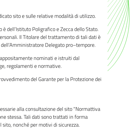
ato sito e sulle relative modalità di utilizzo.
o è dell’Istituto Poligrafico e Zecca dello Stato.
sonali. Il Titolare del trattamento di tali dati è
sona dell’Amministratore Delegato pro–tempore.
o appositamente nominati e istruiti dal
legge, regolamenti e normative.
l Provvedimento del Garante per la Protezione dei
cessarie alla consultazione del sito "Normattiva
e stessa. Tali dati sono trattati in forma
 sito, nonché per motivi di sicurezza.