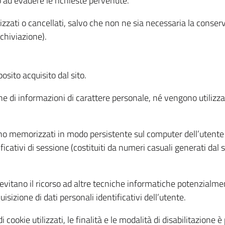
o ad evadere le richieste pervenute.
izzati o cancellati, salvo che non ne sia necessaria la conserv
rchiviazione).
sito acquisito dal sito.
e di informazioni di carattere personale, né vengono utilizzati
ono memorizzati in modo persistente sul computer dell’utente
ficativi di sessione (costituiti da numeri casuali generati dal
to evitano il ricorso ad altre tecniche informatiche potenzialme
sizione di dati personali identificativi dell’utente.
cookie utilizzati, le finalità e le modalità di disabilitazione è