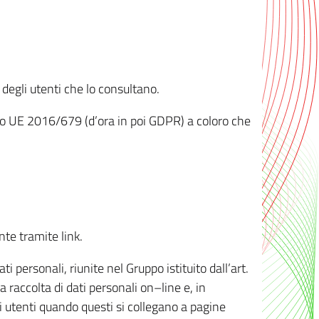
 degli utenti che lo consultano.
ento UE 2016/679 (d’ora in poi GDPR) a coloro che
nte tramite link.
personali, riunite nel Gruppo istituito dall’art.
 raccolta di dati personali on–line e, in
li utenti quando questi si collegano a pagine