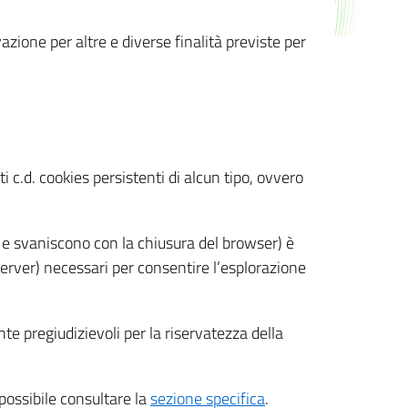
azione per altre e diverse finalità previste per
 c.d. cookies persistenti di alcun tipo, ovvero
 e svaniscono con la chiusura del browser) è
 server) necessari per consentire l’esplorazione
nte pregiudizievoli per la riservatezza della
 possibile consultare la
sezione specifica
.