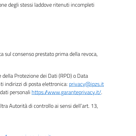
ione degli stessi laddove ritenuti incompleti
ata sul consenso prestato prima della revoca,
le della Protezione dei Dati (RPD) o Data
indirizzi di posta elettronica:
privacy@ipzs.it
 dati personali
https://www.garanteprivacy.it/
.
tra Autorità di controllo ai sensi dell’art. 13,