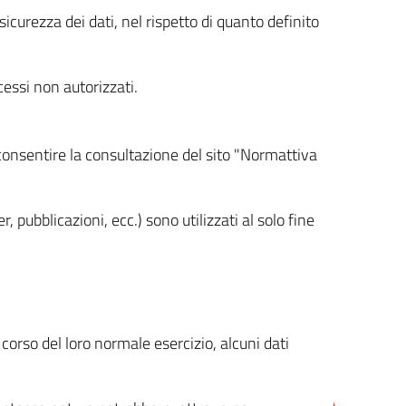
icurezza dei dati, nel rispetto di quanto definito
cessi non autorizzati.
 consentire la consultazione del sito "Normattiva
, pubblicazioni, ecc.) sono utilizzati al solo fine
orso del loro normale esercizio, alcuni dati