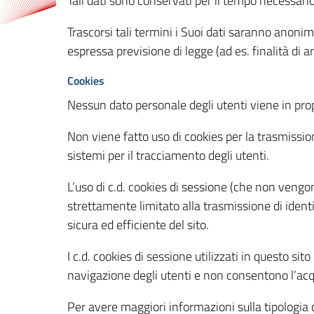
Tali dati sono conservati per il tempo necessari
Trascorsi tali termini i Suoi dati saranno anonim
espressa previsione di legge (ad es. finalità di a
Cookies
Nessun dato personale degli utenti viene in propo
Non viene fatto uso di cookies per la trasmission
sistemi per il tracciamento degli utenti.
L’uso di c.d. cookies di sessione (che non veng
strettamente limitato alla trasmissione di identi
sicura ed efficiente del sito.
I c.d. cookies di sessione utilizzati in questo si
navigazione degli utenti e non consentono l’acqui
Per avere maggiori informazioni sulla tipologia di 