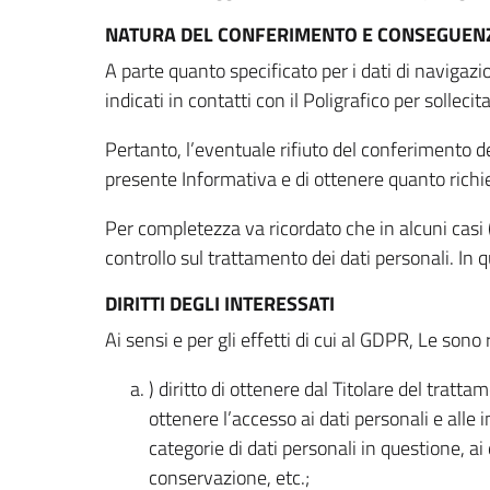
NATURA DEL CONFERIMENTO E CONSEGUENZ
A parte quanto specificato per i dati di navigazio
indicati in contatti con il Poligrafico per solleci
Pertanto, l’eventuale rifiuto del conferimento dei
presente Informativa e di ottenere quanto richi
Per completezza va ricordato che in alcuni casi (
controllo sul trattamento dei dati personali. In 
DIRITTI DEGLI INTERESSATI
Ai sensi e per gli effetti di cui al GDPR, Le sono 
) diritto di ottenere dal Titolare del trat
ottenere l’accesso ai dati personali e alle 
categorie di dati personali in questione, ai
conservazione, etc.;