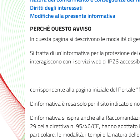
Diritti degli interessati
Modifiche alla presente informativa
PERCHÈ QUESTO AVVISO
In questa pagina si descrivono le modalità di ges
Si tratta di un’informativa per la protezione de
interagiscono con i servizi web di IPZS accessibil
corrispondente alla pagina iniziale del Portale 
L’informativa è resa solo per il sito indicato e 
L’informativa si ispira anche alla Raccomandazion
29 della direttiva n. 95/46/CE, hanno adottato il
particolare, le modalità, i tempi e la natura del