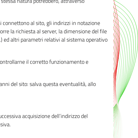
ro stessa natura potrebbero, attraverso
i connettono al sito, gli indirizzi in notazione
orre la richiesta al server, la dimensione del file
.) ed altri parametri relativi al sistema operativo
 controllarne il corretto funzionamento e
danni del sito: salva questa eventualità, allo
successiva acquisizione dell’indirizzo del
siva.