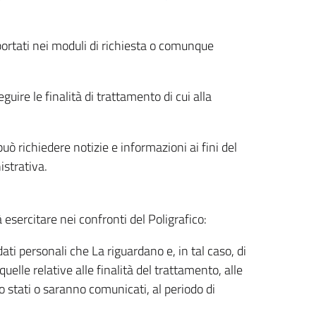
riportati nei moduli di richiesta o comunque
uire le finalità di trattamento di cui alla
uò richiedere notizie e informazioni ai fini del
istrativa.
à esercitare nei confronti del Poligrafico:
ati personali che La riguardano e, in tal caso, di
uelle relative alle finalità del trattamento, alle
no stati o saranno comunicati, al periodo di