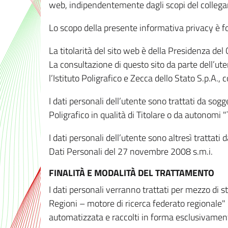
web, indipendentemente dagli scopi del colleg
Lo scopo della presente informativa privacy è forn
La titolarità del sito web è della Presidenza del Co
La consultazione di questo sito da parte dell’uten
l’Istituto Poligrafico e Zecca dello Stato S.p.A.
I dati personali dell’utente sono trattati da sog
Poligrafico in qualità di Titolare o da autonomi "
I dati personali dell’utente sono altresì trattat
Dati Personali del 27 novembre 2008 s.m.i.
FINALITÀ E MODALITÀ DEL TRATTAMENTO
I dati personali verranno trattati per mezzo di 
Regioni – motore di ricerca federato regionale" 
automatizzata e raccolti in forma esclusivamente