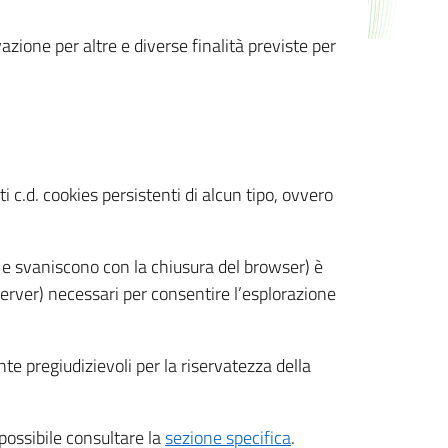
azione per altre e diverse finalità previste per
 c.d. cookies persistenti di alcun tipo, ovvero
 e svaniscono con la chiusura del browser) è
 server) necessari per consentire l’esplorazione
nte pregiudizievoli per la riservatezza della
 possibile consultare la
sezione specifica
.