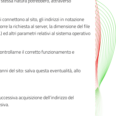
ro stessa natura potrebbero, attraverso
i connettono al sito, gli indirizzi in notazione
orre la richiesta al server, la dimensione del file
.) ed altri parametri relativi al sistema operativo
 controllarne il corretto funzionamento e
danni del sito: salva questa eventualità, allo
successiva acquisizione dell’indirizzo del
siva.