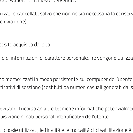
o ad evadere le richieste pervenute.
izzati o cancellati, salvo che non ne sia necessaria la conserv
rchiviazione).
sito acquisito dal sito.
e di informazioni di carattere personale, né vengono utilizzati
ono memorizzati in modo persistente sul computer dell’utente
ficativi di sessione (costituiti da numeri casuali generati dal
to evitano il ricorso ad altre tecniche informatiche potenzialme
sizione di dati personali identificativi dell’utente.
cookie utilizzati, le finalità e le modalità di disabilitazione è