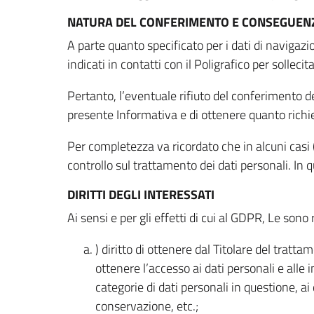
NATURA DEL CONFERIMENTO E CONSEGUENZ
A parte quanto specificato per i dati di navigazio
indicati in contatti con il Poligrafico per solleci
Pertanto, l’eventuale rifiuto del conferimento dei
presente Informativa e di ottenere quanto richi
Per completezza va ricordato che in alcuni casi (
controllo sul trattamento dei dati personali. In 
DIRITTI DEGLI INTERESSATI
Ai sensi e per gli effetti di cui al GDPR, Le sono 
) diritto di ottenere dal Titolare del trat
ottenere l’accesso ai dati personali e alle 
categorie di dati personali in questione, ai
conservazione, etc.;