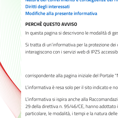
Diritti degli interessati
Modifiche alla presente informativa
PERCHÈ QUESTO AVVISO
In questa pagina si descrivono le modalità di ges
Si tratta di un’informativa per la protezione de
interagiscono con i servizi web di IPZS accessibil
corrispondente alla pagina iniziale del Portale 
L’informativa è resa solo per il sito indicato e 
L’informativa si ispira anche alla Raccomandazion
29 della direttiva n. 95/46/CE, hanno adottato il
particolare, le modalità, i tempi e la natura del