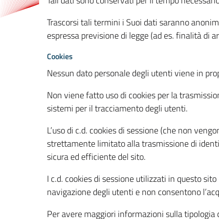
Tali dati sono conservati per il tempo necessari
Trascorsi tali termini i Suoi dati saranno anonim
espressa previsione di legge (ad es. finalità di a
Cookies
Nessun dato personale degli utenti viene in propo
Non viene fatto uso di cookies per la trasmission
sistemi per il tracciamento degli utenti.
L’uso di c.d. cookies di sessione (che non veng
strettamente limitato alla trasmissione di identi
sicura ed efficiente del sito.
I c.d. cookies di sessione utilizzati in questo si
navigazione degli utenti e non consentono l’acqui
Per avere maggiori informazioni sulla tipologia di 