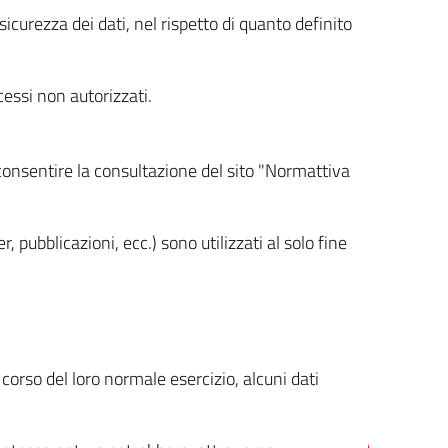
icurezza dei dati, nel rispetto di quanto definito
cessi non autorizzati.
 consentire la consultazione del sito "Normattiva
, pubblicazioni, ecc.) sono utilizzati al solo fine
orso del loro normale esercizio, alcuni dati