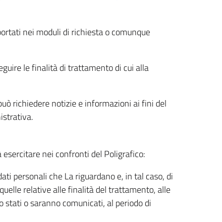
riportati nei moduli di richiesta o comunque
uire le finalità di trattamento di cui alla
uò richiedere notizie e informazioni ai fini del
istrativa.
à esercitare nei confronti del Poligrafico:
ati personali che La riguardano e, in tal caso, di
uelle relative alle finalità del trattamento, alle
no stati o saranno comunicati, al periodo di