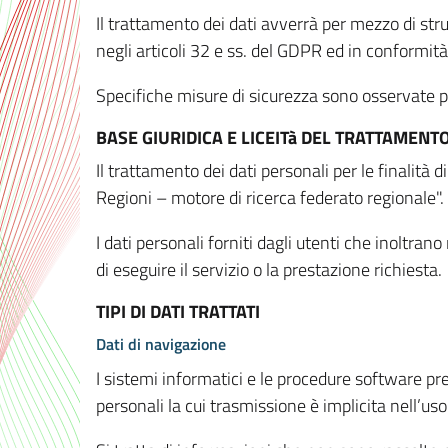
Il trattamento dei dati avverrà per mezzo di stru
negli articoli 32 e ss. del GDPR ed in conformit
Specifiche misure di sicurezza sono osservate per 
BASE GIURIDICA E LICEITà DEL TRATTAMENT
Il trattamento dei dati personali per le finalità
Regioni – motore di ricerca federato regionale".
I dati personali forniti dagli utenti che inoltran
di eseguire il servizio o la prestazione richiesta.
TIPI DI DATI TRATTATI
Dati di navigazione
I sistemi informatici e le procedure software pr
personali la cui trasmissione è implicita nell’uso