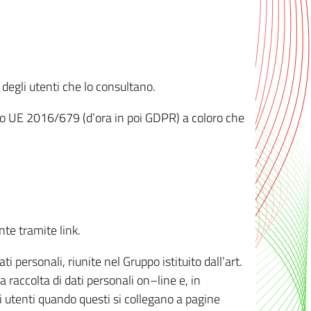
 degli utenti che lo consultano.
ento UE 2016/679 (d’ora in poi GDPR) a coloro che
nte tramite link.
personali, riunite nel Gruppo istituito dall’art.
 raccolta di dati personali on–line e, in
li utenti quando questi si collegano a pagine