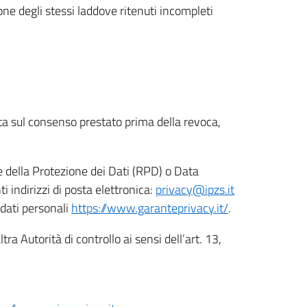
ione degli stessi laddove ritenuti incompleti
ata sul consenso prestato prima della revoca,
le della Protezione dei Dati (RPD) o Data
indirizzi di posta elettronica:
privacy@ipzs.it
 dati personali
https://www.garanteprivacy.it/
.
tra Autorità di controllo ai sensi dell’art. 13,