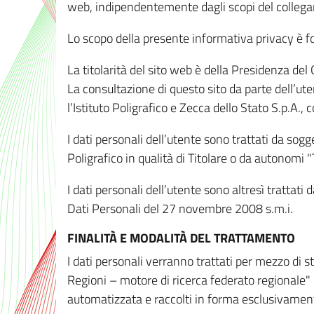
web, indipendentemente dagli scopi del colleg
Lo scopo della presente informativa privacy è forn
La titolarità del sito web è della Presidenza del Co
La consultazione di questo sito da parte dell’uten
l’Istituto Poligrafico e Zecca dello Stato S.p.A.
I dati personali dell’utente sono trattati da sog
Poligrafico in qualità di Titolare o da autonomi "
I dati personali dell’utente sono altresì trattat
Dati Personali del 27 novembre 2008 s.m.i.
FINALITÀ E MODALITÀ DEL TRATTAMENTO
I dati personali verranno trattati per mezzo di 
Regioni – motore di ricerca federato regionale" 
automatizzata e raccolti in forma esclusivamente