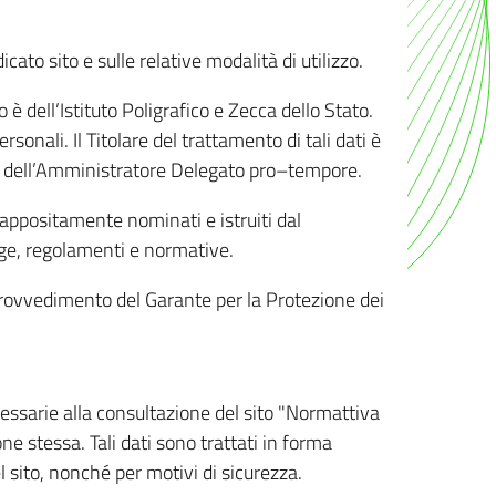
ato sito e sulle relative modalità di utilizzo.
o è dell’Istituto Poligrafico e Zecca dello Stato.
sonali. Il Titolare del trattamento di tali dati è
sona dell’Amministratore Delegato pro–tempore.
o appositamente nominati e istruiti dal
legge, regolamenti e normative.
l Provvedimento del Garante per la Protezione dei
cessarie alla consultazione del sito "Normattiva
e stessa. Tali dati sono trattati in forma
 sito, nonché per motivi di sicurezza.