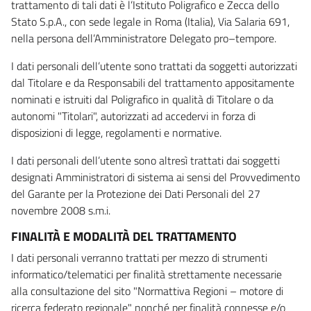
trattamento di tali dati è l’Istituto Poligrafico e Zecca dello
Stato S.p.A., con sede legale in Roma (Italia), Via Salaria 691,
nella persona dell’Amministratore Delegato pro–tempore.
I dati personali dell’utente sono trattati da soggetti autorizzati
dal Titolare e da Responsabili del trattamento appositamente
nominati e istruiti dal Poligrafico in qualità di Titolare o da
autonomi "Titolari", autorizzati ad accedervi in forza di
disposizioni di legge, regolamenti e normative.
I dati personali dell’utente sono altresì trattati dai soggetti
designati Amministratori di sistema ai sensi del Provvedimento
del Garante per la Protezione dei Dati Personali del 27
novembre 2008 s.m.i.
FINALITÀ E MODALITÀ DEL TRATTAMENTO
I dati personali verranno trattati per mezzo di strumenti
informatico/telematici per finalità strettamente necessarie
alla consultazione del sito "Normattiva Regioni – motore di
ricerca federato regionale" nonché per finalità connesse e/o