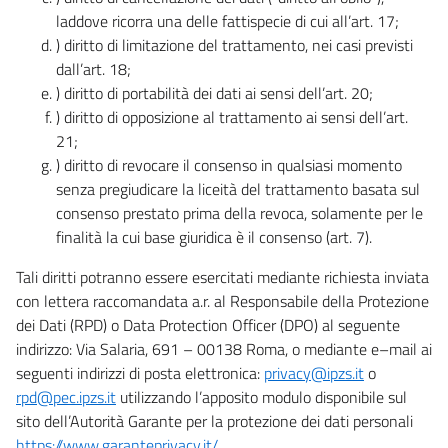
laddove ricorra una delle fattispecie di cui all’art. 17;
) diritto di limitazione del trattamento, nei casi previsti
dall’art. 18;
) diritto di portabilità dei dati ai sensi dell’art. 20;
) diritto di opposizione al trattamento ai sensi dell’art.
21;
) diritto di revocare il consenso in qualsiasi momento
senza pregiudicare la liceità del trattamento basata sul
consenso prestato prima della revoca, solamente per le
finalità la cui base giuridica è il consenso (art. 7).
Tali diritti potranno essere esercitati mediante richiesta inviata
con lettera raccomandata a.r. al Responsabile della Protezione
dei Dati (RPD) o Data Protection Officer (DPO) al seguente
indirizzo: Via Salaria, 691 – 00138 Roma, o mediante e–mail ai
seguenti indirizzi di posta elettronica:
privacy@ipzs.it
o
rpd@pec.ipzs.it
utilizzando l’apposito modulo disponibile sul
sito dell’Autorità Garante per la protezione dei dati personali
https://www.garanteprivacy.it/
.