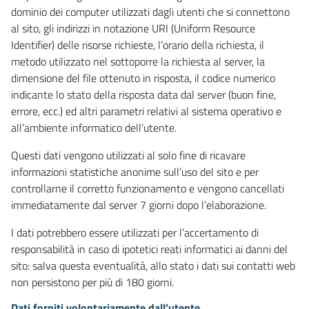
dominio dei computer utilizzati dagli utenti che si connettono
al sito, gli indirizzi in notazione URI (Uniform Resource
Identifier) delle risorse richieste, l’orario della richiesta, il
metodo utilizzato nel sottoporre la richiesta al server, la
dimensione del file ottenuto in risposta, il codice numerico
indicante lo stato della risposta data dal server (buon fine,
errore, ecc.) ed altri parametri relativi al sistema operativo e
all’ambiente informatico dell’utente.
Questi dati vengono utilizzati al solo fine di ricavare
informazioni statistiche anonime sull’uso del sito e per
controllarne il corretto funzionamento e vengono cancellati
immediatamente dal server 7 giorni dopo l’elaborazione.
I dati potrebbero essere utilizzati per l’accertamento di
responsabilità in caso di ipotetici reati informatici ai danni del
sito: salva questa eventualità, allo stato i dati sui contatti web
non persistono per più di 180 giorni.
Dati forniti volontariamente dall’utente