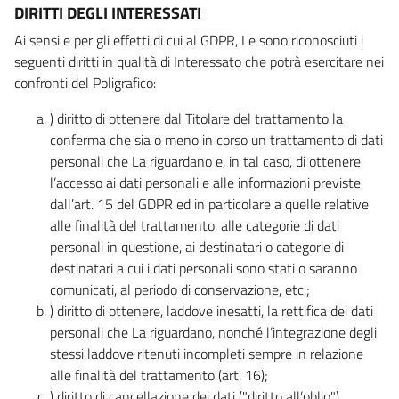
DIRITTI DEGLI INTERESSATI
Ai sensi e per gli effetti di cui al GDPR, Le sono riconosciuti i
seguenti diritti in qualità di Interessato che potrà esercitare nei
confronti del Poligrafico:
) diritto di ottenere dal Titolare del trattamento la
conferma che sia o meno in corso un trattamento di dati
personali che La riguardano e, in tal caso, di ottenere
l’accesso ai dati personali e alle informazioni previste
dall’art. 15 del GDPR ed in particolare a quelle relative
alle finalità del trattamento, alle categorie di dati
personali in questione, ai destinatari o categorie di
destinatari a cui i dati personali sono stati o saranno
comunicati, al periodo di conservazione, etc.;
) diritto di ottenere, laddove inesatti, la rettifica dei dati
personali che La riguardano, nonché l’integrazione degli
stessi laddove ritenuti incompleti sempre in relazione
alle finalità del trattamento (art. 16);
) diritto di cancellazione dei dati ("diritto all’oblio"),