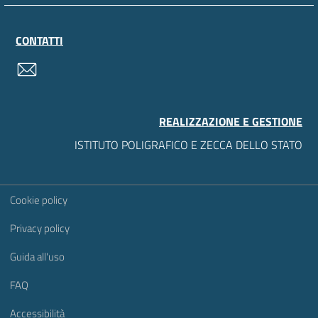
CONTATTI
contatti
REALIZZAZIONE E GESTIONE
ISTITUTO POLIGRAFICO E ZECCA DELLO STATO
Sezione Link Utili
Cookie policy
Privacy policy
Guida all'uso
FAQ
Accessibilità