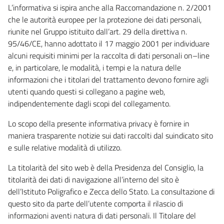
L’informativa si ispira anche alla Raccomandazione n. 2/2001
che le autorità europee per la protezione dei dati personali,
riunite nel Gruppo istituito dall’art. 29 della direttiva n.
95/46/CE, hanno adottato il 17 maggio 2001 per individuare
alcuni requisiti minimi per la raccolta di dati personali on–line
e, in particolare, le modalità, i tempi e la natura delle
informazioni che i titolari del trattamento devono fornire agli
utenti quando questi si collegano a pagine web,
indipendentemente dagli scopi del collegamento.
Lo scopo della presente informativa privacy è fornire in
maniera trasparente notizie sui dati raccolti dal suindicato sito
e sulle relative modalità di utilizzo.
La titolarità del sito web è della Presidenza del Consiglio, la
titolarità dei dati di navigazione all’interno del sito è
dell’Istituto Poligrafico e Zecca dello Stato. La consultazione di
questo sito da parte dell’utente comporta il rilascio di
informazioni aventi natura di dati personali. Il Titolare del