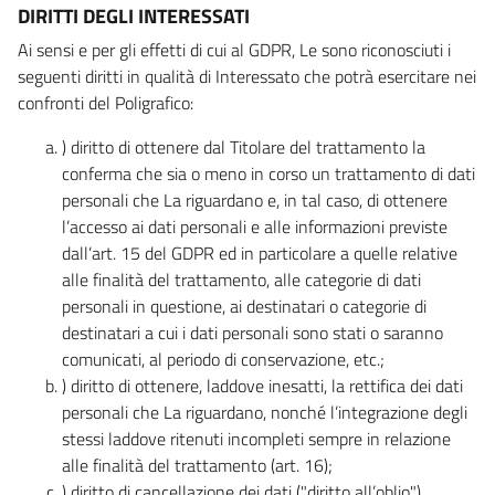
DIRITTI DEGLI INTERESSATI
Ai sensi e per gli effetti di cui al GDPR, Le sono riconosciuti i
seguenti diritti in qualità di Interessato che potrà esercitare nei
confronti del Poligrafico:
) diritto di ottenere dal Titolare del trattamento la
conferma che sia o meno in corso un trattamento di dati
personali che La riguardano e, in tal caso, di ottenere
l’accesso ai dati personali e alle informazioni previste
dall’art. 15 del GDPR ed in particolare a quelle relative
alle finalità del trattamento, alle categorie di dati
personali in questione, ai destinatari o categorie di
destinatari a cui i dati personali sono stati o saranno
comunicati, al periodo di conservazione, etc.;
) diritto di ottenere, laddove inesatti, la rettifica dei dati
personali che La riguardano, nonché l’integrazione degli
stessi laddove ritenuti incompleti sempre in relazione
alle finalità del trattamento (art. 16);
) diritto di cancellazione dei dati ("diritto all’oblio"),