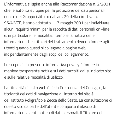
L’informativa si ispira anche alla Raccomandazione n. 2/2001
che le autorità europee per la protezione dei dati personali,
riunite nel Gruppo istituito dall’art. 29 della direttiva n.
95/46/CE, hanno adottato il 17 maggio 2001 per individuare
alcuni requisiti minimi per la raccolta di dati personali on–line
e, in particolare, le modalità, i tempi e la natura delle
informazioni che i titolari del trattamento devono fornire agli
utenti quando questi si collegano a pagine web,
indipendentemente dagli scopi del collegamento.
Lo scopo della presente informativa privacy è fornire in
maniera trasparente notizie sui dati raccolti dal suindicato sito
e sulle relative modalità di utilizzo.
La titolarità del sito web è della Presidenza del Consiglio, la
titolarità dei dati di navigazione all’interno del sito è
dell’Istituto Poligrafico e Zecca dello Stato. La consultazione di
questo sito da parte dell’utente comporta il rilascio di
informazioni aventi natura di dati personali. Il Titolare del