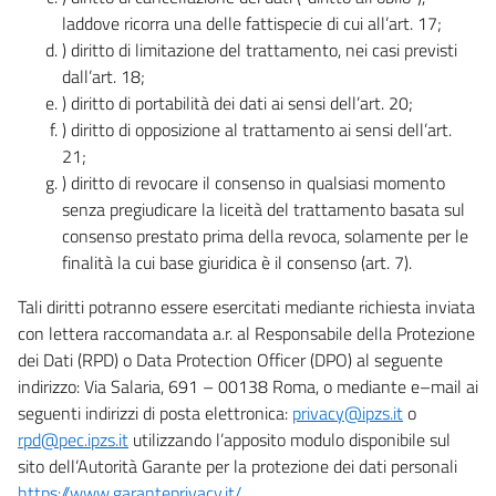
laddove ricorra una delle fattispecie di cui all’art. 17;
) diritto di limitazione del trattamento, nei casi previsti
dall’art. 18;
) diritto di portabilità dei dati ai sensi dell’art. 20;
) diritto di opposizione al trattamento ai sensi dell’art.
21;
) diritto di revocare il consenso in qualsiasi momento
senza pregiudicare la liceità del trattamento basata sul
consenso prestato prima della revoca, solamente per le
finalità la cui base giuridica è il consenso (art. 7).
Tali diritti potranno essere esercitati mediante richiesta inviata
con lettera raccomandata a.r. al Responsabile della Protezione
dei Dati (RPD) o Data Protection Officer (DPO) al seguente
indirizzo: Via Salaria, 691 – 00138 Roma, o mediante e–mail ai
seguenti indirizzi di posta elettronica:
privacy@ipzs.it
o
rpd@pec.ipzs.it
utilizzando l’apposito modulo disponibile sul
sito dell’Autorità Garante per la protezione dei dati personali
https://www.garanteprivacy.it/
.