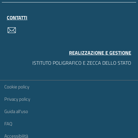
CONTATTI
contatti
REALIZZAZIONE E GESTIONE
ISTITUTO POLIGRAFICO E ZECCA DELLO STATO
Sezione Link Utili
Cookie policy
Privacy policy
Guida all'uso
FAQ
Accessibilità