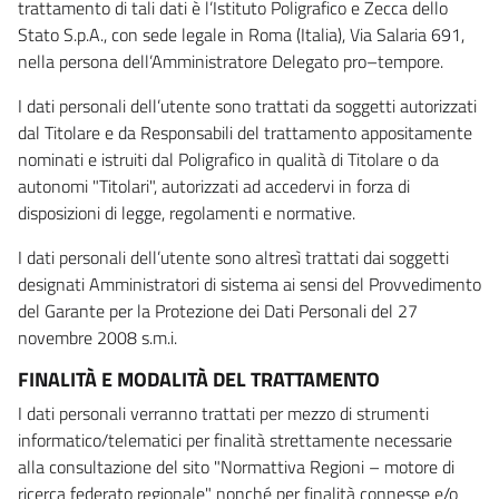
trattamento di tali dati è l’Istituto Poligrafico e Zecca dello
Stato S.p.A., con sede legale in Roma (Italia), Via Salaria 691,
nella persona dell’Amministratore Delegato pro–tempore.
I dati personali dell’utente sono trattati da soggetti autorizzati
dal Titolare e da Responsabili del trattamento appositamente
nominati e istruiti dal Poligrafico in qualità di Titolare o da
autonomi "Titolari", autorizzati ad accedervi in forza di
disposizioni di legge, regolamenti e normative.
I dati personali dell’utente sono altresì trattati dai soggetti
designati Amministratori di sistema ai sensi del Provvedimento
del Garante per la Protezione dei Dati Personali del 27
novembre 2008 s.m.i.
FINALITÀ E MODALITÀ DEL TRATTAMENTO
I dati personali verranno trattati per mezzo di strumenti
informatico/telematici per finalità strettamente necessarie
alla consultazione del sito "Normattiva Regioni – motore di
ricerca federato regionale" nonché per finalità connesse e/o