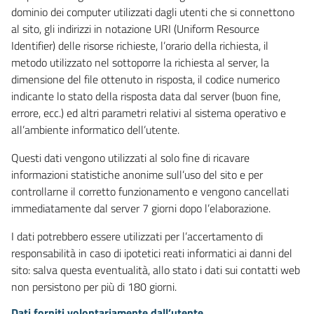
dominio dei computer utilizzati dagli utenti che si connettono
al sito, gli indirizzi in notazione URI (Uniform Resource
Identifier) delle risorse richieste, l’orario della richiesta, il
metodo utilizzato nel sottoporre la richiesta al server, la
dimensione del file ottenuto in risposta, il codice numerico
indicante lo stato della risposta data dal server (buon fine,
errore, ecc.) ed altri parametri relativi al sistema operativo e
all’ambiente informatico dell’utente.
Questi dati vengono utilizzati al solo fine di ricavare
informazioni statistiche anonime sull’uso del sito e per
controllarne il corretto funzionamento e vengono cancellati
immediatamente dal server 7 giorni dopo l’elaborazione.
I dati potrebbero essere utilizzati per l’accertamento di
responsabilità in caso di ipotetici reati informatici ai danni del
sito: salva questa eventualità, allo stato i dati sui contatti web
non persistono per più di 180 giorni.
Dati forniti volontariamente dall’utente