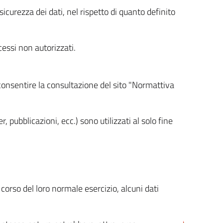
icurezza dei dati, nel rispetto di quanto definito
cessi non autorizzati.
 consentire la consultazione del sito "Normattiva
, pubblicazioni, ecc.) sono utilizzati al solo fine
orso del loro normale esercizio, alcuni dati