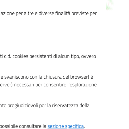
azione per altre e diverse finalità previste per
 c.d. cookies persistenti di alcun tipo, ovvero
 e svaniscono con la chiusura del browser) è
 server) necessari per consentire l’esplorazione
nte pregiudizievoli per la riservatezza della
 possibile consultare la
sezione specifica
.