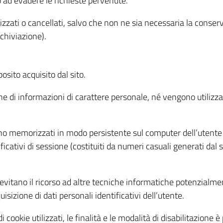
o ad evadere le richieste pervenute.
izzati o cancellati, salvo che non ne sia necessaria la conserv
rchiviazione).
sito acquisito dal sito.
e di informazioni di carattere personale, né vengono utilizzati
ono memorizzati in modo persistente sul computer dell’utente
ficativi di sessione (costituiti da numeri casuali generati dal
to evitano il ricorso ad altre tecniche informatiche potenzialme
sizione di dati personali identificativi dell’utente.
cookie utilizzati, le finalità e le modalità di disabilitazione è