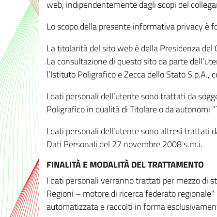
web, indipendentemente dagli scopi del colleg
Lo scopo della presente informativa privacy è forn
La titolarità del sito web è della Presidenza del Co
La consultazione di questo sito da parte dell’uten
l’Istituto Poligrafico e Zecca dello Stato S.p.A.
I dati personali dell’utente sono trattati da sog
Poligrafico in qualità di Titolare o da autonomi "
I dati personali dell’utente sono altresì trattat
Dati Personali del 27 novembre 2008 s.m.i.
FINALITÀ E MODALITÀ DEL TRATTAMENTO
I dati personali verranno trattati per mezzo di 
Regioni – motore di ricerca federato regionale" 
automatizzata e raccolti in forma esclusivamente