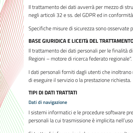
Il trattamento dei dati avverrà per mezzo di stru
negli articoli 32 e ss. del GDPR ed in conformit
Specifiche misure di sicurezza sono osservate per 
BASE GIURIDICA E LICEITà DEL TRATTAMENT
Il trattamento dei dati personali per le finalità
Regioni – motore di ricerca federato regionale".
I dati personali forniti dagli utenti che inoltran
di eseguire il servizio o la prestazione richiesta.
TIPI DI DATI TRATTATI
Dati di navigazione
I sistemi informatici e le procedure software pr
personali la cui trasmissione è implicita nell’uso