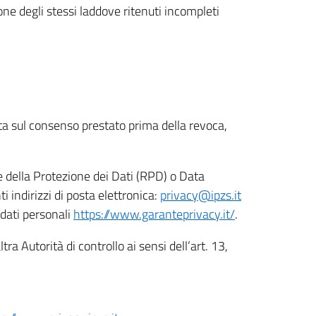
ione degli stessi laddove ritenuti incompleti
ata sul consenso prestato prima della revoca,
le della Protezione dei Dati (RPD) o Data
indirizzi di posta elettronica:
privacy@ipzs.it
 dati personali
https://www.garanteprivacy.it/
.
tra Autorità di controllo ai sensi dell’art. 13,