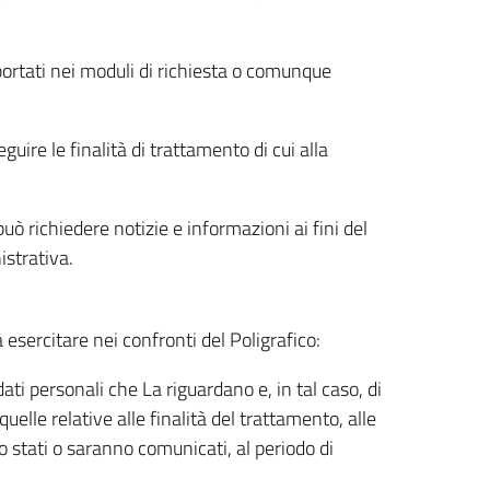
riportati nei moduli di richiesta o comunque
uire le finalità di trattamento di cui alla
uò richiedere notizie e informazioni ai fini del
istrativa.
à esercitare nei confronti del Poligrafico:
ati personali che La riguardano e, in tal caso, di
uelle relative alle finalità del trattamento, alle
no stati o saranno comunicati, al periodo di