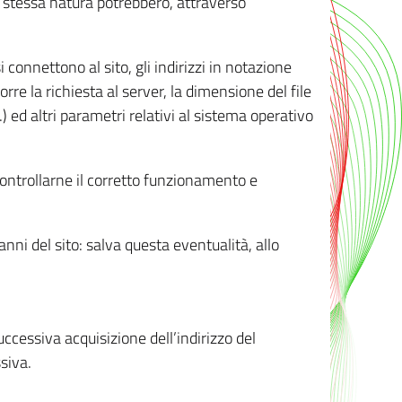
ro stessa natura potrebbero, attraverso
i connettono al sito, gli indirizzi in notazione
orre la richiesta al server, la dimensione del file
.) ed altri parametri relativi al sistema operativo
 controllarne il corretto funzionamento e
danni del sito: salva questa eventualità, allo
successiva acquisizione dell’indirizzo del
siva.