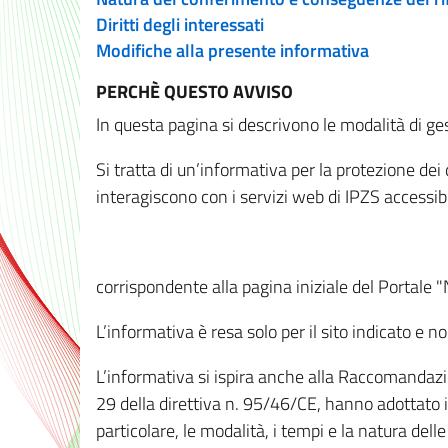
Diritti degli interessati
Modifiche alla presente informativa
PERCHÈ QUESTO AVVISO
In questa pagina si descrivono le modalità di ges
Si tratta di un’informativa per la protezione de
interagiscono con i servizi web di IPZS accessibil
corrispondente alla pagina iniziale del Portale 
L’informativa è resa solo per il sito indicato e 
L’informativa si ispira anche alla Raccomandazion
29 della direttiva n. 95/46/CE, hanno adottato il
particolare, le modalità, i tempi e la natura del