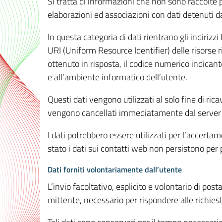
Si tratta di informazioni che non sono raccolte 
elaborazioni ed associazioni con dati detenuti da 
In questa categoria di dati rientrano gli indirizzi
URI (Uniform Resource Identifier) delle risorse ric
ottenuto in risposta, il codice numerico indicante
e all’ambiente informatico dell’utente.
Questi dati vengono utilizzati al solo fine di ri
vengono cancellati immediatamente dal server 7
I dati potrebbero essere utilizzati per l’accertame
stato i dati sui contatti web non persistono per p
Dati forniti volontariamente dall’utente
L’invio facoltativo, esplicito e volontario di post
mittente, necessario per rispondere alle richieste