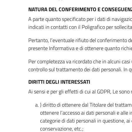
NATURA DEL CONFERIMENTO E CONSEGUENZ
A parte quanto specificato per i dati di navigazio
indicati in contatti con il Poligrafico per solleci
Pertanto, l’eventuale rifiuto del conferimento dei
presente Informativa e di ottenere quanto richi
Per completezza va ricordato che in alcuni casi (
controllo sul trattamento dei dati personali. In 
DIRITTI DEGLI INTERESSATI
Ai sensi e per gli effetti di cui al GDPR, Le sono 
) diritto di ottenere dal Titolare del trat
ottenere l’accesso ai dati personali e alle 
categorie di dati personali in questione, ai
conservazione, etc.;