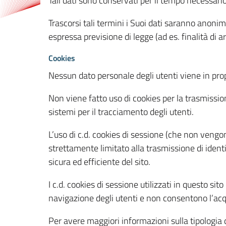
Tali dati sono conservati per il tempo necessari
Trascorsi tali termini i Suoi dati saranno anonim
espressa previsione di legge (ad es. finalità di a
Cookies
Nessun dato personale degli utenti viene in propo
Non viene fatto uso di cookies per la trasmission
sistemi per il tracciamento degli utenti.
L’uso di c.d. cookies di sessione (che non veng
strettamente limitato alla trasmissione di identi
sicura ed efficiente del sito.
I c.d. cookies di sessione utilizzati in questo si
navigazione degli utenti e non consentono l’acqui
Per avere maggiori informazioni sulla tipologia di 