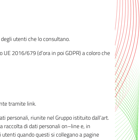
 degli utenti che lo consultano.
ento UE 2016/679 (d’ora in poi GDPR) a coloro che
nte tramite link.
personali, riunite nel Gruppo istituito dall’art.
 raccolta di dati personali on–line e, in
li utenti quando questi si collegano a pagine