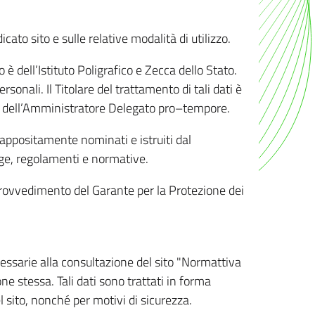
ato sito e sulle relative modalità di utilizzo.
o è dell’Istituto Poligrafico e Zecca dello Stato.
sonali. Il Titolare del trattamento di tali dati è
sona dell’Amministratore Delegato pro–tempore.
o appositamente nominati e istruiti dal
legge, regolamenti e normative.
l Provvedimento del Garante per la Protezione dei
cessarie alla consultazione del sito "Normattiva
e stessa. Tali dati sono trattati in forma
 sito, nonché per motivi di sicurezza.