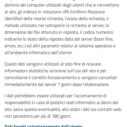
dominio dei computer utilizzati dagli utenti che si connettono
al sito, gli indirizzi in notazione URI (Uniform Resource
Identifier) delle risorse richieste, l’orario della richiesta, il
metodo utilizzato nel sottoporre la richiesta al server, la
dimensione del file ottenuto in risposta, il codice numerico
indicante lo stato della risposta data dal server (buon fine,
errore, ecc.) ed altri parametri relativi al sistema operativo e
all’ambiente informatico dell’utente.
Questi dati vengono utilizzati al solo fine di ricavare
informazioni statistiche anonime sull’uso del sito e per
controllarne il corretto funzionamento e vengono cancellati
immediatamente dal server 7 giorni dopo l’elaborazione.
I dati potrebbero essere utilizzati per l’accertamento di
responsabilità in caso di ipotetici reati informatici ai danni del
sito: salva questa eventualità, allo stato i dati sui contatti web
non persistono per più di 180 giorni.
Dati forniti volontariamente dall’utente