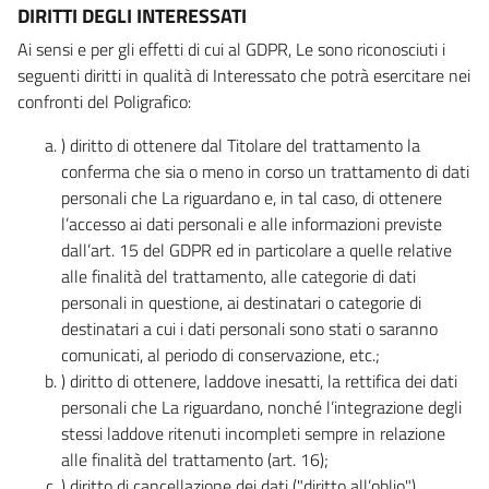
DIRITTI DEGLI INTERESSATI
Ai sensi e per gli effetti di cui al GDPR, Le sono riconosciuti i
seguenti diritti in qualità di Interessato che potrà esercitare nei
confronti del Poligrafico:
) diritto di ottenere dal Titolare del trattamento la
conferma che sia o meno in corso un trattamento di dati
personali che La riguardano e, in tal caso, di ottenere
l’accesso ai dati personali e alle informazioni previste
dall’art. 15 del GDPR ed in particolare a quelle relative
alle finalità del trattamento, alle categorie di dati
personali in questione, ai destinatari o categorie di
destinatari a cui i dati personali sono stati o saranno
comunicati, al periodo di conservazione, etc.;
) diritto di ottenere, laddove inesatti, la rettifica dei dati
personali che La riguardano, nonché l’integrazione degli
stessi laddove ritenuti incompleti sempre in relazione
alle finalità del trattamento (art. 16);
) diritto di cancellazione dei dati ("diritto all’oblio"),