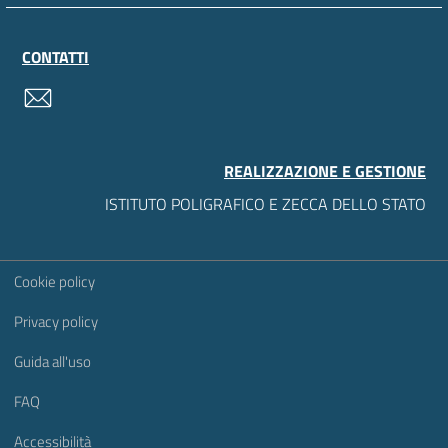
CONTATTI
contatti
REALIZZAZIONE E GESTIONE
ISTITUTO POLIGRAFICO E ZECCA DELLO STATO
Sezione Link Utili
Cookie policy
Privacy policy
Guida all'uso
FAQ
Accessibilità