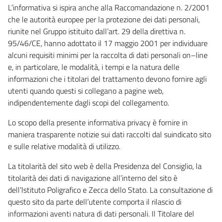
L’informativa si ispira anche alla Raccomandazione n. 2/2001
che le autorità europee per la protezione dei dati personali,
riunite nel Gruppo istituito dall’art. 29 della direttiva n.
95/46/CE, hanno adottato il 17 maggio 2001 per individuare
alcuni requisiti minimi per la raccolta di dati personali on–line
e, in particolare, le modalità, i tempi e la natura delle
informazioni che i titolari del trattamento devono fornire agli
utenti quando questi si collegano a pagine web,
indipendentemente dagli scopi del collegamento.
Lo scopo della presente informativa privacy è fornire in
maniera trasparente notizie sui dati raccolti dal suindicato sito
e sulle relative modalità di utilizzo.
La titolarità del sito web è della Presidenza del Consiglio, la
titolarità dei dati di navigazione all’interno del sito è
dell’Istituto Poligrafico e Zecca dello Stato. La consultazione di
questo sito da parte dell’utente comporta il rilascio di
informazioni aventi natura di dati personali. Il Titolare del