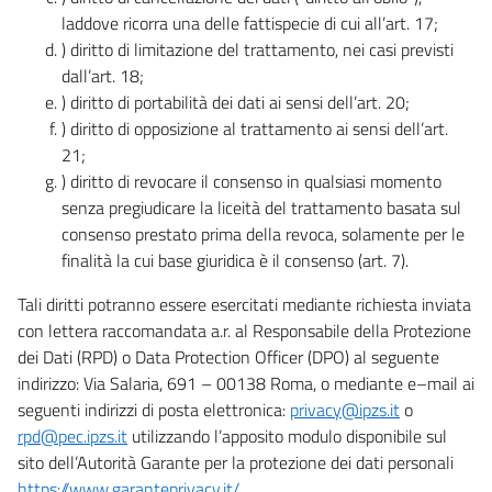
laddove ricorra una delle fattispecie di cui all’art. 17;
) diritto di limitazione del trattamento, nei casi previsti
dall’art. 18;
) diritto di portabilità dei dati ai sensi dell’art. 20;
) diritto di opposizione al trattamento ai sensi dell’art.
21;
) diritto di revocare il consenso in qualsiasi momento
senza pregiudicare la liceità del trattamento basata sul
consenso prestato prima della revoca, solamente per le
finalità la cui base giuridica è il consenso (art. 7).
Tali diritti potranno essere esercitati mediante richiesta inviata
con lettera raccomandata a.r. al Responsabile della Protezione
dei Dati (RPD) o Data Protection Officer (DPO) al seguente
indirizzo: Via Salaria, 691 – 00138 Roma, o mediante e–mail ai
seguenti indirizzi di posta elettronica:
privacy@ipzs.it
o
rpd@pec.ipzs.it
utilizzando l’apposito modulo disponibile sul
sito dell’Autorità Garante per la protezione dei dati personali
https://www.garanteprivacy.it/
.