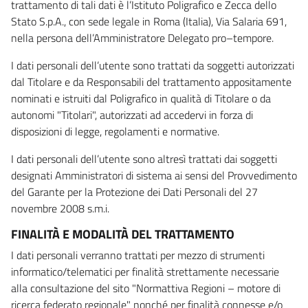
trattamento di tali dati è l’Istituto Poligrafico e Zecca dello
Stato S.p.A., con sede legale in Roma (Italia), Via Salaria 691,
nella persona dell’Amministratore Delegato pro–tempore.
I dati personali dell’utente sono trattati da soggetti autorizzati
dal Titolare e da Responsabili del trattamento appositamente
nominati e istruiti dal Poligrafico in qualità di Titolare o da
autonomi "Titolari", autorizzati ad accedervi in forza di
disposizioni di legge, regolamenti e normative.
I dati personali dell’utente sono altresì trattati dai soggetti
designati Amministratori di sistema ai sensi del Provvedimento
del Garante per la Protezione dei Dati Personali del 27
novembre 2008 s.m.i.
FINALITÀ E MODALITÀ DEL TRATTAMENTO
I dati personali verranno trattati per mezzo di strumenti
informatico/telematici per finalità strettamente necessarie
alla consultazione del sito "Normattiva Regioni – motore di
ricerca federato regionale" nonché per finalità connesse e/o