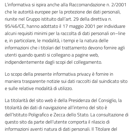
L’informativa si ispira anche alla Raccomandazione n. 2/2001
che le autorità europee per la protezione dei dati personali,
riunite nel Gruppo istituito dall’art. 29 della direttiva n.
95/46/CE, hanno adottato il 17 maggio 2001 per individuare
alcuni requisiti minimi per la raccolta di dati personali on–line
e, in particolare, le modalità, i tempi e la natura delle
informazioni che i titolari del trattamento devono fornire agli
utenti quando questi si collegano a pagine web,
indipendentemente dagli scopi del collegamento.
Lo scopo della presente informativa privacy è fornire in
maniera trasparente notizie sui dati raccolti dal suindicato sito
e sulle relative modalità di utilizzo.
La titolarità del sito web è della Presidenza del Consiglio, la
titolarità dei dati di navigazione all’interno del sito è
dell’Istituto Poligrafico e Zecca dello Stato. La consultazione di
questo sito da parte dell’utente comporta il rilascio di
informazioni aventi natura di dati personali. Il Titolare del