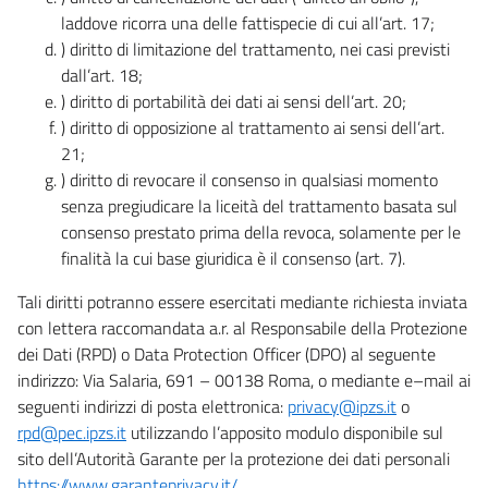
laddove ricorra una delle fattispecie di cui all’art. 17;
) diritto di limitazione del trattamento, nei casi previsti
dall’art. 18;
) diritto di portabilità dei dati ai sensi dell’art. 20;
) diritto di opposizione al trattamento ai sensi dell’art.
21;
) diritto di revocare il consenso in qualsiasi momento
senza pregiudicare la liceità del trattamento basata sul
consenso prestato prima della revoca, solamente per le
finalità la cui base giuridica è il consenso (art. 7).
Tali diritti potranno essere esercitati mediante richiesta inviata
con lettera raccomandata a.r. al Responsabile della Protezione
dei Dati (RPD) o Data Protection Officer (DPO) al seguente
indirizzo: Via Salaria, 691 – 00138 Roma, o mediante e–mail ai
seguenti indirizzi di posta elettronica:
privacy@ipzs.it
o
rpd@pec.ipzs.it
utilizzando l’apposito modulo disponibile sul
sito dell’Autorità Garante per la protezione dei dati personali
https://www.garanteprivacy.it/
.