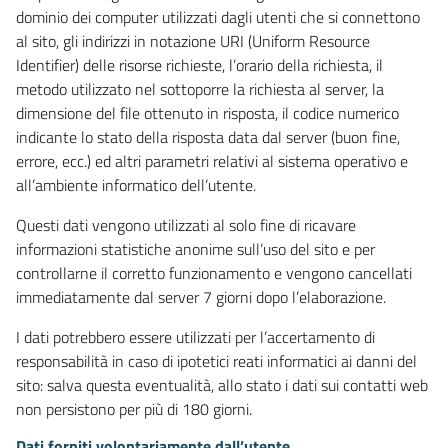
dominio dei computer utilizzati dagli utenti che si connettono
al sito, gli indirizzi in notazione URI (Uniform Resource
Identifier) delle risorse richieste, l’orario della richiesta, il
metodo utilizzato nel sottoporre la richiesta al server, la
dimensione del file ottenuto in risposta, il codice numerico
indicante lo stato della risposta data dal server (buon fine,
errore, ecc.) ed altri parametri relativi al sistema operativo e
all’ambiente informatico dell’utente.
Questi dati vengono utilizzati al solo fine di ricavare
informazioni statistiche anonime sull’uso del sito e per
controllarne il corretto funzionamento e vengono cancellati
immediatamente dal server 7 giorni dopo l’elaborazione.
I dati potrebbero essere utilizzati per l’accertamento di
responsabilità in caso di ipotetici reati informatici ai danni del
sito: salva questa eventualità, allo stato i dati sui contatti web
non persistono per più di 180 giorni.
Dati forniti volontariamente dall’utente