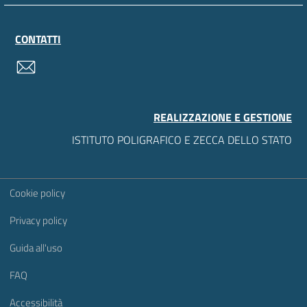
CONTATTI
contatti
REALIZZAZIONE E GESTIONE
ISTITUTO POLIGRAFICO E ZECCA DELLO STATO
Sezione Link Utili
Cookie policy
Privacy policy
Guida all'uso
FAQ
Accessibilità