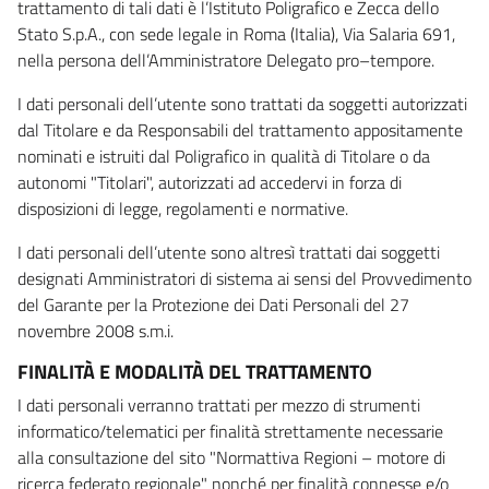
trattamento di tali dati è l’Istituto Poligrafico e Zecca dello
Stato S.p.A., con sede legale in Roma (Italia), Via Salaria 691,
nella persona dell’Amministratore Delegato pro–tempore.
I dati personali dell’utente sono trattati da soggetti autorizzati
dal Titolare e da Responsabili del trattamento appositamente
nominati e istruiti dal Poligrafico in qualità di Titolare o da
autonomi "Titolari", autorizzati ad accedervi in forza di
disposizioni di legge, regolamenti e normative.
I dati personali dell’utente sono altresì trattati dai soggetti
designati Amministratori di sistema ai sensi del Provvedimento
del Garante per la Protezione dei Dati Personali del 27
novembre 2008 s.m.i.
FINALITÀ E MODALITÀ DEL TRATTAMENTO
I dati personali verranno trattati per mezzo di strumenti
informatico/telematici per finalità strettamente necessarie
alla consultazione del sito "Normattiva Regioni – motore di
ricerca federato regionale" nonché per finalità connesse e/o