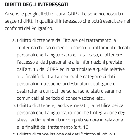
DIRITTI DEGLI INTERESSATI
Ai sensi e per gli effetti di cui al GDPR, Le sono riconosciuti i
seguenti diritti in qualità di Interessato che potrà esercitare nei
confronti del Poligrafico:
) diritto di ottenere dal Titolare del trattamento la
conferma che sia o meno in corso un trattamento di dati
personali che La riguardano e, in tal caso, di ottenere
l’accesso ai dati personali e alle informazioni previste
dall’art. 15 del GDPR ed in particolare a quelle relative
alle finalità del trattamento, alle categorie di dati
personali in questione, ai destinatari o categorie di
destinatari a cui i dati personali sono stati o saranno
comunicati, al periodo di conservazione, etc.;
) diritto di ottenere, laddove inesatti, la rettifica dei dati
personali che La riguardano, nonché l’integrazione degli
stessi laddove ritenuti incompleti sempre in relazione
alle finalità del trattamento (art. 16);
) diritto di cancellazione dei dati ("diritto all’oblio"),