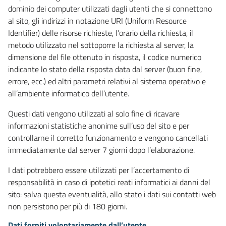
dominio dei computer utilizzati dagli utenti che si connettono
al sito, gli indirizzi in notazione URI (Uniform Resource
Identifier) delle risorse richieste, l’orario della richiesta, il
metodo utilizzato nel sottoporre la richiesta al server, la
dimensione del file ottenuto in risposta, il codice numerico
indicante lo stato della risposta data dal server (buon fine,
errore, ecc.) ed altri parametri relativi al sistema operativo e
all’ambiente informatico dell’utente.
Questi dati vengono utilizzati al solo fine di ricavare
informazioni statistiche anonime sull’uso del sito e per
controllarne il corretto funzionamento e vengono cancellati
immediatamente dal server 7 giorni dopo l’elaborazione.
I dati potrebbero essere utilizzati per l’accertamento di
responsabilità in caso di ipotetici reati informatici ai danni del
sito: salva questa eventualità, allo stato i dati sui contatti web
non persistono per più di 180 giorni.
Dati forniti volontariamente dall’utente