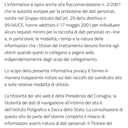
L’informativa si ispira anche alla Raccomandazione n. 2/2001
che le autorità europee per la protezione dei dati personali,
riunite nel Gruppo istituito dall’art. 29 della direttiva n.
95/46/CE, hanno adottato il 17 maggio 2001 per individuare
alcuni requisiti minimi per la raccolta di dati personali on–line
e, in particolare, le modalità, i tempi e la natura delle
informazioni che i titolari del trattamento devono fornire agli
utenti quando questi si collegano a pagine web,
indipendentemente dagli scopi del collegamento.
Lo scopo della presente informativa privacy è fornire in
maniera trasparente notizie sui dati raccolti dal suindicato sito
e sulle relative modalità di utilizzo.
La titolarità del sito web è della Presidenza del Consiglio, la
titolarità dei dati di navigazione all’interno del sito è
dell’Istituto Poligrafico e Zecca dello Stato. La consultazione di
questo sito da parte dell’utente comporta il rilascio di
informazioni aventi natura di dati personali. Il Titolare del