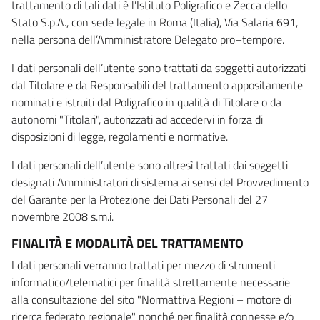
trattamento di tali dati è l’Istituto Poligrafico e Zecca dello
Stato S.p.A., con sede legale in Roma (Italia), Via Salaria 691,
nella persona dell’Amministratore Delegato pro–tempore.
I dati personali dell’utente sono trattati da soggetti autorizzati
dal Titolare e da Responsabili del trattamento appositamente
nominati e istruiti dal Poligrafico in qualità di Titolare o da
autonomi "Titolari", autorizzati ad accedervi in forza di
disposizioni di legge, regolamenti e normative.
I dati personali dell’utente sono altresì trattati dai soggetti
designati Amministratori di sistema ai sensi del Provvedimento
del Garante per la Protezione dei Dati Personali del 27
novembre 2008 s.m.i.
FINALITÀ E MODALITÀ DEL TRATTAMENTO
I dati personali verranno trattati per mezzo di strumenti
informatico/telematici per finalità strettamente necessarie
alla consultazione del sito "Normattiva Regioni – motore di
ricerca federato regionale" nonché per finalità connesse e/o