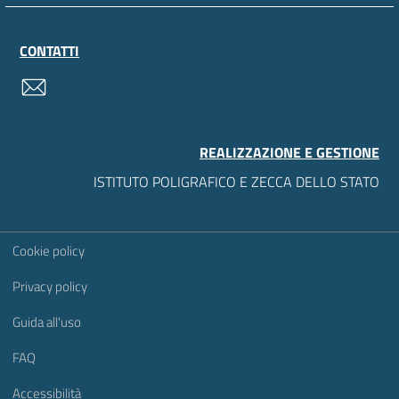
CONTATTI
contatti
REALIZZAZIONE E GESTIONE
ISTITUTO POLIGRAFICO E ZECCA DELLO STATO
Sezione Link Utili
Cookie policy
Privacy policy
Guida all'uso
FAQ
Accessibilità