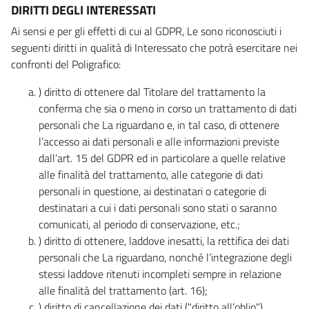
DIRITTI DEGLI INTERESSATI
Ai sensi e per gli effetti di cui al GDPR, Le sono riconosciuti i
seguenti diritti in qualità di Interessato che potrà esercitare nei
confronti del Poligrafico:
) diritto di ottenere dal Titolare del trattamento la
conferma che sia o meno in corso un trattamento di dati
personali che La riguardano e, in tal caso, di ottenere
l’accesso ai dati personali e alle informazioni previste
dall’art. 15 del GDPR ed in particolare a quelle relative
alle finalità del trattamento, alle categorie di dati
personali in questione, ai destinatari o categorie di
destinatari a cui i dati personali sono stati o saranno
comunicati, al periodo di conservazione, etc.;
) diritto di ottenere, laddove inesatti, la rettifica dei dati
personali che La riguardano, nonché l’integrazione degli
stessi laddove ritenuti incompleti sempre in relazione
alle finalità del trattamento (art. 16);
) diritto di cancellazione dei dati ("diritto all’oblio"),