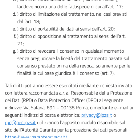
laddove ricorra una delle fattispecie di cui all’art. 17;
) diritto di limitazione del trattamento, nei casi previsti
dall’art. 18;
) diritto di portabilità dei dati ai sensi dell’art. 20;
) diritto di opposizione al trattamento ai sensi dell’art.
21;
) diritto di revocare il consenso in qualsiasi momento
senza pregiudicare la liceità del trattamento basata sul
consenso prestato prima della revoca, solamente per le
finalità la cui base giuridica è il consenso (art. 7).
Tali diritti potranno essere esercitati mediante richiesta inviata
con lettera raccomandata a.r. al Responsabile della Protezione
dei Dati (RPD) o Data Protection Officer (DPO) al seguente
indirizzo: Via Salaria, 691 – 00138 Roma, o mediante e–mail ai
seguenti indirizzi di posta elettronica:
privacy@ipzs.it
o
rpd@pec.ipzs.it
utilizzando l’apposito modulo disponibile sul
sito dell’Autorità Garante per la protezione dei dati personali
https://www.garanteprivacy.it/
.