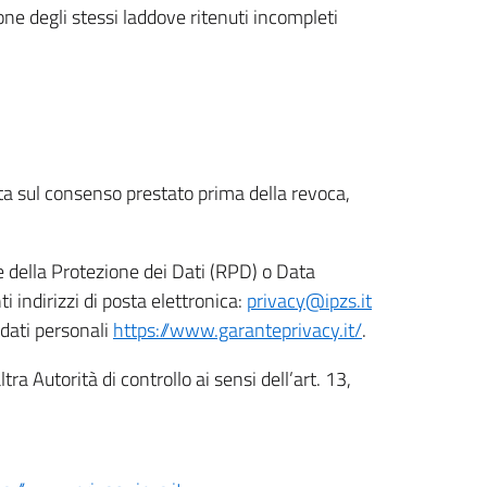
ione degli stessi laddove ritenuti incompleti
ata sul consenso prestato prima della revoca,
le della Protezione dei Dati (RPD) o Data
indirizzi di posta elettronica:
privacy@ipzs.it
 dati personali
https://www.garanteprivacy.it/
.
tra Autorità di controllo ai sensi dell’art. 13,