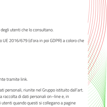
 degli utenti che lo consultano.
ento UE 2016/679 (d’ora in poi GDPR) a coloro che
nte tramite link.
personali, riunite nel Gruppo istituito dall’art.
 raccolta di dati personali on–line e, in
li utenti quando questi si collegano a pagine