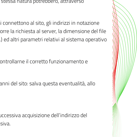
ro stessa natura potrebbero, attraverso
i connettono al sito, gli indirizzi in notazione
orre la richiesta al server, la dimensione del file
.) ed altri parametri relativi al sistema operativo
 controllarne il corretto funzionamento e
danni del sito: salva questa eventualità, allo
successiva acquisizione dell’indirizzo del
siva.