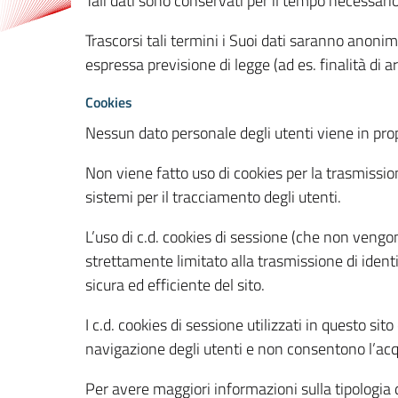
Tali dati sono conservati per il tempo necessari
Trascorsi tali termini i Suoi dati saranno anonim
espressa previsione di legge (ad es. finalità di a
Cookies
Nessun dato personale degli utenti viene in propo
Non viene fatto uso di cookies per la trasmission
sistemi per il tracciamento degli utenti.
L’uso di c.d. cookies di sessione (che non veng
strettamente limitato alla trasmissione di identi
sicura ed efficiente del sito.
I c.d. cookies di sessione utilizzati in questo si
navigazione degli utenti e non consentono l’acqui
Per avere maggiori informazioni sulla tipologia di 