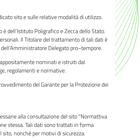
ato sito e sulle relative modalità di utilizzo.
o è dell’Istituto Poligrafico e Zecca dello Stato.
sonali. Il Titolare del trattamento di tali dati è
sona dell’Amministratore Delegato pro–tempore.
o appositamente nominati e istruiti dal
legge, regolamenti e normative.
l Provvedimento del Garante per la Protezione dei
cessarie alla consultazione del sito "Normattiva
e stessa. Tali dati sono trattati in forma
 sito, nonché per motivi di sicurezza.