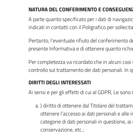
NATURA DEL CONFERIMENTO E CONSEGUENZ
A parte quanto specificato per i dati di navigazio
indicati in contatti con il Poligrafico per solleci
Pertanto, l’eventuale rifiuto del conferimento dei
presente Informativa e di ottenere quanto richi
Per completezza va ricordato che in alcuni casi (
controllo sul trattamento dei dati personali. In 
DIRITTI DEGLI INTERESSATI
Ai sensi e per gli effetti di cui al GDPR, Le sono 
) diritto di ottenere dal Titolare del trat
ottenere l’accesso ai dati personali e alle 
categorie di dati personali in questione, ai
conservazione, etc.;