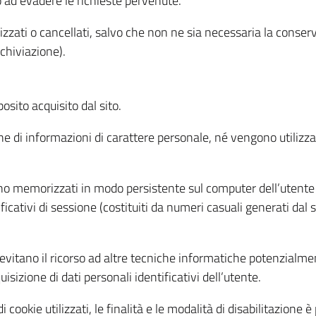
o ad evadere le richieste pervenute.
izzati o cancellati, salvo che non ne sia necessaria la conserv
rchiviazione).
sito acquisito dal sito.
e di informazioni di carattere personale, né vengono utilizzati
ono memorizzati in modo persistente sul computer dell’utente
ficativi di sessione (costituiti da numeri casuali generati dal
to evitano il ricorso ad altre tecniche informatiche potenzialme
sizione di dati personali identificativi dell’utente.
cookie utilizzati, le finalità e le modalità di disabilitazione è