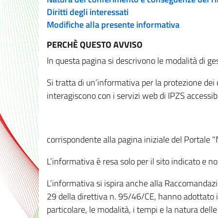
Diritti degli interessati
Modifiche alla presente informativa
PERCHÈ QUESTO AVVISO
In questa pagina si descrivono le modalità di ges
Si tratta di un’informativa per la protezione de
interagiscono con i servizi web di IPZS accessibil
corrispondente alla pagina iniziale del Portale 
L’informativa è resa solo per il sito indicato e 
L’informativa si ispira anche alla Raccomandazion
29 della direttiva n. 95/46/CE, hanno adottato il
particolare, le modalità, i tempi e la natura del