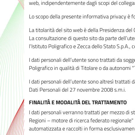
web, indipendentemente dagli scopi del colleg
Lo scopo della presente informativa privacy è forn
La titolarità del sito web è della Presidenza del Co
La consultazione di questo sito da parte dell’uten
l’Istituto Poligrafico e Zecca dello Stato S.p.A.
I dati personali dell’utente sono trattati da sog
Poligrafico in qualità di Titolare o da autonomi "
I dati personali dell’utente sono altresì trattat
Dati Personali del 27 novembre 2008 s.m.i.
FINALITÀ E MODALITÀ DEL TRATTAMENTO
I dati personali verranno trattati per mezzo di 
Regioni – motore di ricerca federato regionale" 
automatizzata e raccolti in forma esclusivamente