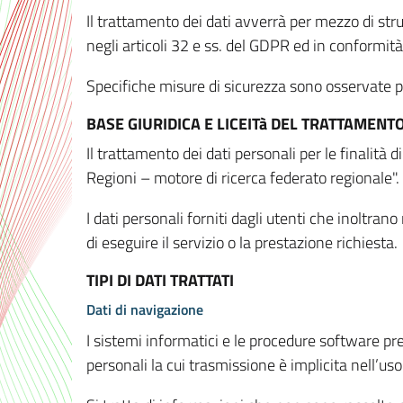
Il trattamento dei dati avverrà per mezzo di stru
negli articoli 32 e ss. del GDPR ed in conformit
Specifiche misure di sicurezza sono osservate per 
BASE GIURIDICA E LICEITà DEL TRATTAMENT
Il trattamento dei dati personali per le finalità
Regioni – motore di ricerca federato regionale".
I dati personali forniti dagli utenti che inoltran
di eseguire il servizio o la prestazione richiesta.
TIPI DI DATI TRATTATI
Dati di navigazione
I sistemi informatici e le procedure software pr
personali la cui trasmissione è implicita nell’uso