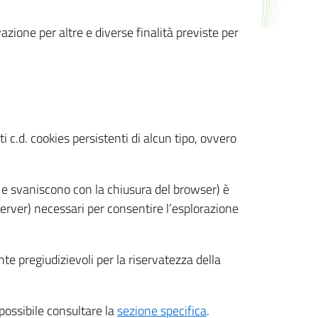
azione per altre e diverse finalità previste per
 c.d. cookies persistenti di alcun tipo, ovvero
 e svaniscono con la chiusura del browser) è
 server) necessari per consentire l’esplorazione
nte pregiudizievoli per la riservatezza della
 possibile consultare la
sezione specifica
.