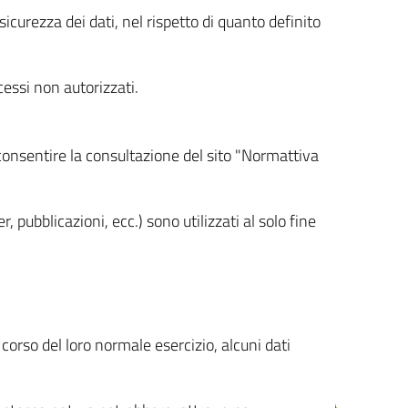
icurezza dei dati, nel rispetto di quanto definito
cessi non autorizzati.
 consentire la consultazione del sito "Normattiva
, pubblicazioni, ecc.) sono utilizzati al solo fine
orso del loro normale esercizio, alcuni dati