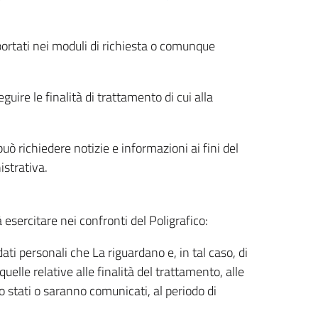
riportati nei moduli di richiesta o comunque
uire le finalità di trattamento di cui alla
uò richiedere notizie e informazioni ai fini del
istrativa.
à esercitare nei confronti del Poligrafico:
ati personali che La riguardano e, in tal caso, di
uelle relative alle finalità del trattamento, alle
no stati o saranno comunicati, al periodo di