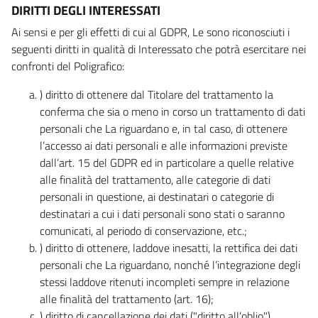
DIRITTI DEGLI INTERESSATI
Ai sensi e per gli effetti di cui al GDPR, Le sono riconosciuti i
seguenti diritti in qualità di Interessato che potrà esercitare nei
confronti del Poligrafico:
) diritto di ottenere dal Titolare del trattamento la
conferma che sia o meno in corso un trattamento di dati
personali che La riguardano e, in tal caso, di ottenere
l’accesso ai dati personali e alle informazioni previste
dall’art. 15 del GDPR ed in particolare a quelle relative
alle finalità del trattamento, alle categorie di dati
personali in questione, ai destinatari o categorie di
destinatari a cui i dati personali sono stati o saranno
comunicati, al periodo di conservazione, etc.;
) diritto di ottenere, laddove inesatti, la rettifica dei dati
personali che La riguardano, nonché l’integrazione degli
stessi laddove ritenuti incompleti sempre in relazione
alle finalità del trattamento (art. 16);
) diritto di cancellazione dei dati ("diritto all’oblio"),