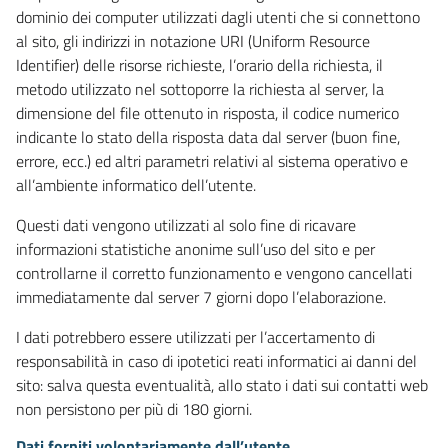
dominio dei computer utilizzati dagli utenti che si connettono
al sito, gli indirizzi in notazione URI (Uniform Resource
Identifier) delle risorse richieste, l’orario della richiesta, il
metodo utilizzato nel sottoporre la richiesta al server, la
dimensione del file ottenuto in risposta, il codice numerico
indicante lo stato della risposta data dal server (buon fine,
errore, ecc.) ed altri parametri relativi al sistema operativo e
all’ambiente informatico dell’utente.
Questi dati vengono utilizzati al solo fine di ricavare
informazioni statistiche anonime sull’uso del sito e per
controllarne il corretto funzionamento e vengono cancellati
immediatamente dal server 7 giorni dopo l’elaborazione.
I dati potrebbero essere utilizzati per l’accertamento di
responsabilità in caso di ipotetici reati informatici ai danni del
sito: salva questa eventualità, allo stato i dati sui contatti web
non persistono per più di 180 giorni.
Dati forniti volontariamente dall’utente