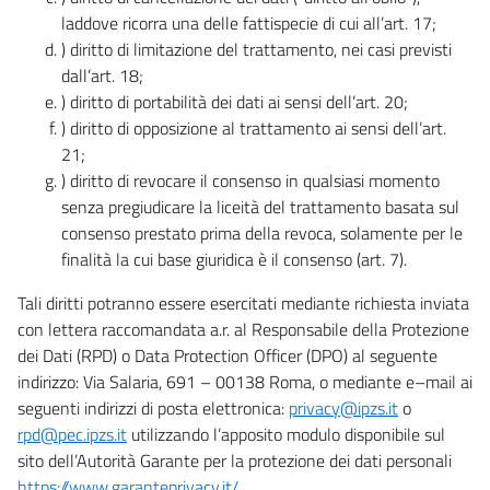
laddove ricorra una delle fattispecie di cui all’art. 17;
) diritto di limitazione del trattamento, nei casi previsti
dall’art. 18;
) diritto di portabilità dei dati ai sensi dell’art. 20;
) diritto di opposizione al trattamento ai sensi dell’art.
21;
) diritto di revocare il consenso in qualsiasi momento
senza pregiudicare la liceità del trattamento basata sul
consenso prestato prima della revoca, solamente per le
finalità la cui base giuridica è il consenso (art. 7).
Tali diritti potranno essere esercitati mediante richiesta inviata
con lettera raccomandata a.r. al Responsabile della Protezione
dei Dati (RPD) o Data Protection Officer (DPO) al seguente
indirizzo: Via Salaria, 691 – 00138 Roma, o mediante e–mail ai
seguenti indirizzi di posta elettronica:
privacy@ipzs.it
o
rpd@pec.ipzs.it
utilizzando l’apposito modulo disponibile sul
sito dell’Autorità Garante per la protezione dei dati personali
https://www.garanteprivacy.it/
.