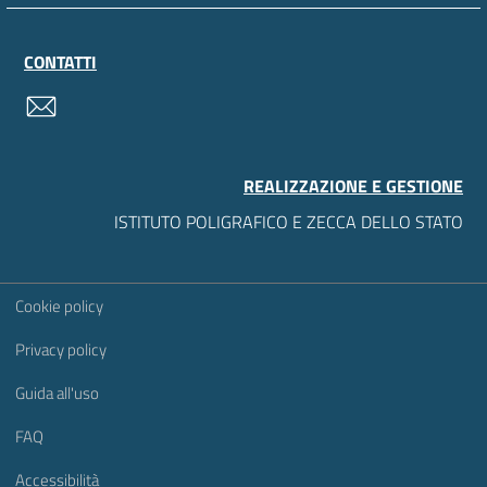
CONTATTI
contatti
REALIZZAZIONE E GESTIONE
ISTITUTO POLIGRAFICO E ZECCA DELLO STATO
Sezione Link Utili
Cookie policy
Privacy policy
Guida all'uso
FAQ
Accessibilità