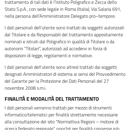
trattamento di tali dati è l’Istituto Poligrafico e Zecca dello
Stato S.p.A., con sede legale in Roma (Italia), Via Salaria 691,
nella persona dell’Amministratore Delegato pro–tempore.
I dati personali dell’utente sono trattati da soggetti autorizzati
dal Titolare e da Responsabili del trattamento appositamente
nominati e istruiti dal Poligrafico in qualità di Titolare o da
autonomi "Titolari", autorizzati ad accedervi in forza di
disposizioni di legge, regolamenti e normative.
I dati personali dell’utente sono altresì trattati dai soggetti
designati Amministratori di sistema ai sensi del Provvedimento
del Garante per la Protezione dei Dati Personali del 27
novembre 2008 s.m.i.
FINALITÀ E MODALITÀ DEL TRATTAMENTO
I dati personali verranno trattati per mezzo di strumenti
informatico/telematici per finalità strettamente necessarie
alla consultazione del sito "Normattiva Regioni – motore di
ricerca federato regionale" nonché per finalità connesse e/o