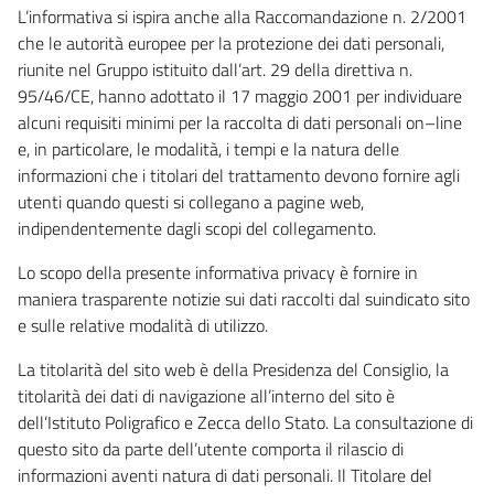
L’informativa si ispira anche alla Raccomandazione n. 2/2001
che le autorità europee per la protezione dei dati personali,
riunite nel Gruppo istituito dall’art. 29 della direttiva n.
95/46/CE, hanno adottato il 17 maggio 2001 per individuare
alcuni requisiti minimi per la raccolta di dati personali on–line
e, in particolare, le modalità, i tempi e la natura delle
informazioni che i titolari del trattamento devono fornire agli
utenti quando questi si collegano a pagine web,
indipendentemente dagli scopi del collegamento.
Lo scopo della presente informativa privacy è fornire in
maniera trasparente notizie sui dati raccolti dal suindicato sito
e sulle relative modalità di utilizzo.
La titolarità del sito web è della Presidenza del Consiglio, la
titolarità dei dati di navigazione all’interno del sito è
dell’Istituto Poligrafico e Zecca dello Stato. La consultazione di
questo sito da parte dell’utente comporta il rilascio di
informazioni aventi natura di dati personali. Il Titolare del