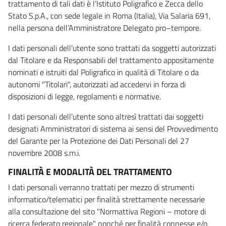
trattamento di tali dati è l’Istituto Poligrafico e Zecca dello
Stato S.p.A., con sede legale in Roma (Italia), Via Salaria 691,
nella persona dell’Amministratore Delegato pro–tempore.
I dati personali dell’utente sono trattati da soggetti autorizzati
dal Titolare e da Responsabili del trattamento appositamente
nominati e istruiti dal Poligrafico in qualità di Titolare o da
autonomi "Titolari", autorizzati ad accedervi in forza di
disposizioni di legge, regolamenti e normative.
I dati personali dell’utente sono altresì trattati dai soggetti
designati Amministratori di sistema ai sensi del Provvedimento
del Garante per la Protezione dei Dati Personali del 27
novembre 2008 s.m.i.
FINALITÀ E MODALITÀ DEL TRATTAMENTO
I dati personali verranno trattati per mezzo di strumenti
informatico/telematici per finalità strettamente necessarie
alla consultazione del sito "Normattiva Regioni – motore di
ricerca federato regionale" nonché per finalità connesse e/o