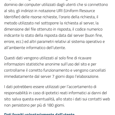
dominio dei computer utilizzati dagli utenti che si connettono
al sito, gli indirizzi in notazione URI (Uniform Resource
Identifier) delle risorse richieste, l’orario della richiesta, il
metodo utilizzato nel sottoporre la richiesta al server, la
dimensione del file ottenuto in risposta, il codice numerico
indicante lo stato della risposta data dal server (buon fine,
errore, ecc.) ed altri parametri relativi al sistema operativo e
all’ambiente informatico dell’utente.
Questi dati vengono utilizzati al solo fine di ricavare
informazioni statistiche anonime sull’uso del sito e per
controllarne il corretto funzionamento e vengono cancellati
immediatamente dal server 7 giorni dopo l’elaborazione.
I dati potrebbero essere utilizzati per l’accertamento di
responsabilità in caso di ipotetici reati informatici ai danni del
sito: salva questa eventualità, allo stato i dati sui contatti web
non persistono per più di 180 giorni.
Dati forniti volontariamente dall’utente