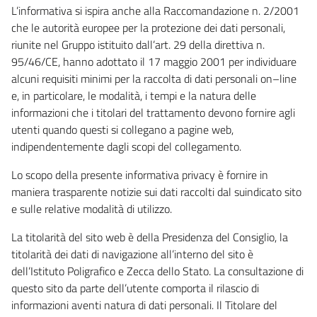
L’informativa si ispira anche alla Raccomandazione n. 2/2001
che le autorità europee per la protezione dei dati personali,
riunite nel Gruppo istituito dall’art. 29 della direttiva n.
95/46/CE, hanno adottato il 17 maggio 2001 per individuare
alcuni requisiti minimi per la raccolta di dati personali on–line
e, in particolare, le modalità, i tempi e la natura delle
informazioni che i titolari del trattamento devono fornire agli
utenti quando questi si collegano a pagine web,
indipendentemente dagli scopi del collegamento.
Lo scopo della presente informativa privacy è fornire in
maniera trasparente notizie sui dati raccolti dal suindicato sito
e sulle relative modalità di utilizzo.
La titolarità del sito web è della Presidenza del Consiglio, la
titolarità dei dati di navigazione all’interno del sito è
dell’Istituto Poligrafico e Zecca dello Stato. La consultazione di
questo sito da parte dell’utente comporta il rilascio di
informazioni aventi natura di dati personali. Il Titolare del