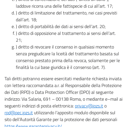
laddove ricorra una delle fattispecie di cui all’art. 17;
) diritto di limitazione del trattamento, nei casi previsti
dall’art. 18;
) diritto di portabilità dei dati ai sensi dell’art. 20;
) diritto di opposizione al trattamento ai sensi dell’art.
21;
) diritto di revocare il consenso in qualsiasi momento
senza pregiudicare la liceità del trattamento basata sul
consenso prestato prima della revoca, solamente per le
finalità la cui base giuridica è il consenso (art. 7).
Tali diritti potranno essere esercitati mediante richiesta inviata
con lettera raccomandata a.r. al Responsabile della Protezione
dei Dati (RPD) o Data Protection Officer (DPO) al seguente
indirizzo: Via Salaria, 691 – 00138 Roma, o mediante e–mail ai
seguenti indirizzi di posta elettronica:
privacy@ipzs.it
o
rpd@pec.ipzs.it
utilizzando l’apposito modulo disponibile sul
sito dell’Autorità Garante per la protezione dei dati personali
https://www.garanteprivacy.it/
.