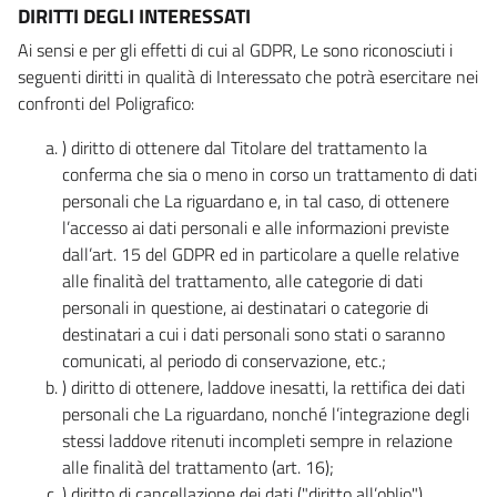
DIRITTI DEGLI INTERESSATI
Ai sensi e per gli effetti di cui al GDPR, Le sono riconosciuti i
seguenti diritti in qualità di Interessato che potrà esercitare nei
confronti del Poligrafico:
) diritto di ottenere dal Titolare del trattamento la
conferma che sia o meno in corso un trattamento di dati
personali che La riguardano e, in tal caso, di ottenere
l’accesso ai dati personali e alle informazioni previste
dall’art. 15 del GDPR ed in particolare a quelle relative
alle finalità del trattamento, alle categorie di dati
personali in questione, ai destinatari o categorie di
destinatari a cui i dati personali sono stati o saranno
comunicati, al periodo di conservazione, etc.;
) diritto di ottenere, laddove inesatti, la rettifica dei dati
personali che La riguardano, nonché l’integrazione degli
stessi laddove ritenuti incompleti sempre in relazione
alle finalità del trattamento (art. 16);
) diritto di cancellazione dei dati ("diritto all’oblio"),