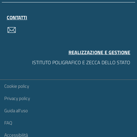
CONTATTI
contatti
REALIZZAZIONE E GESTIONE
ISTITUTO POLIGRAFICO E ZECCA DELLO STATO
Sezione Link Utili
Cookie policy
Privacy policy
Guida all'uso
FAQ
Accessibilità