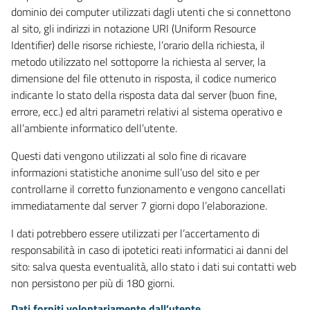
dominio dei computer utilizzati dagli utenti che si connettono
al sito, gli indirizzi in notazione URI (Uniform Resource
Identifier) delle risorse richieste, l’orario della richiesta, il
metodo utilizzato nel sottoporre la richiesta al server, la
dimensione del file ottenuto in risposta, il codice numerico
indicante lo stato della risposta data dal server (buon fine,
errore, ecc.) ed altri parametri relativi al sistema operativo e
all’ambiente informatico dell’utente.
Questi dati vengono utilizzati al solo fine di ricavare
informazioni statistiche anonime sull’uso del sito e per
controllarne il corretto funzionamento e vengono cancellati
immediatamente dal server 7 giorni dopo l’elaborazione.
I dati potrebbero essere utilizzati per l’accertamento di
responsabilità in caso di ipotetici reati informatici ai danni del
sito: salva questa eventualità, allo stato i dati sui contatti web
non persistono per più di 180 giorni.
Dati forniti volontariamente dall’utente