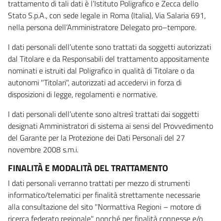
trattamento di tali dati è l’Istituto Poligrafico e Zecca dello
Stato S.p.A., con sede legale in Roma (Italia), Via Salaria 691,
nella persona dell’Amministratore Delegato pro–tempore.
I dati personali dell’utente sono trattati da soggetti autorizzati
dal Titolare e da Responsabili del trattamento appositamente
nominati e istruiti dal Poligrafico in qualità di Titolare o da
autonomi "Titolari", autorizzati ad accedervi in forza di
disposizioni di legge, regolamenti e normative.
I dati personali dell’utente sono altresì trattati dai soggetti
designati Amministratori di sistema ai sensi del Provvedimento
del Garante per la Protezione dei Dati Personali del 27
novembre 2008 s.m.i.
FINALITÀ E MODALITÀ DEL TRATTAMENTO
I dati personali verranno trattati per mezzo di strumenti
informatico/telematici per finalità strettamente necessarie
alla consultazione del sito "Normattiva Regioni – motore di
ricerca federato regionale" nonché per finalità connesse e/o