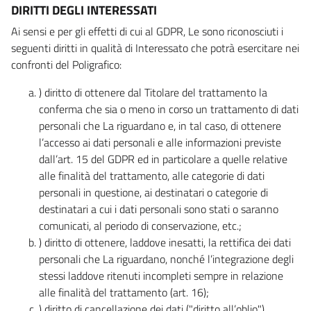
DIRITTI DEGLI INTERESSATI
Ai sensi e per gli effetti di cui al GDPR, Le sono riconosciuti i
seguenti diritti in qualità di Interessato che potrà esercitare nei
confronti del Poligrafico:
) diritto di ottenere dal Titolare del trattamento la
conferma che sia o meno in corso un trattamento di dati
personali che La riguardano e, in tal caso, di ottenere
l’accesso ai dati personali e alle informazioni previste
dall’art. 15 del GDPR ed in particolare a quelle relative
alle finalità del trattamento, alle categorie di dati
personali in questione, ai destinatari o categorie di
destinatari a cui i dati personali sono stati o saranno
comunicati, al periodo di conservazione, etc.;
) diritto di ottenere, laddove inesatti, la rettifica dei dati
personali che La riguardano, nonché l’integrazione degli
stessi laddove ritenuti incompleti sempre in relazione
alle finalità del trattamento (art. 16);
) diritto di cancellazione dei dati ("diritto all’oblio"),