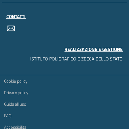
CONTATTI
contatti
REALIZZAZIONE E GESTIONE
ISTITUTO POLIGRAFICO E ZECCA DELLO STATO
Sezione Link Utili
Cookie policy
Privacy policy
Guida all'uso
FAQ
Accessibilità