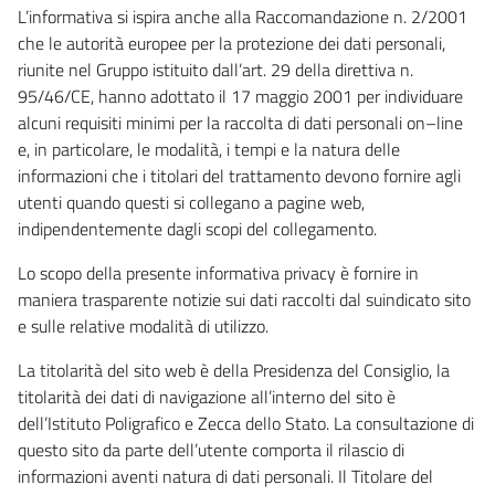
L’informativa si ispira anche alla Raccomandazione n. 2/2001
che le autorità europee per la protezione dei dati personali,
riunite nel Gruppo istituito dall’art. 29 della direttiva n.
95/46/CE, hanno adottato il 17 maggio 2001 per individuare
alcuni requisiti minimi per la raccolta di dati personali on–line
e, in particolare, le modalità, i tempi e la natura delle
informazioni che i titolari del trattamento devono fornire agli
utenti quando questi si collegano a pagine web,
indipendentemente dagli scopi del collegamento.
Lo scopo della presente informativa privacy è fornire in
maniera trasparente notizie sui dati raccolti dal suindicato sito
e sulle relative modalità di utilizzo.
La titolarità del sito web è della Presidenza del Consiglio, la
titolarità dei dati di navigazione all’interno del sito è
dell’Istituto Poligrafico e Zecca dello Stato. La consultazione di
questo sito da parte dell’utente comporta il rilascio di
informazioni aventi natura di dati personali. Il Titolare del