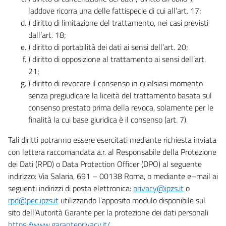
laddove ricorra una delle fattispecie di cui all’art. 17;
) diritto di limitazione del trattamento, nei casi previsti
dall’art. 18;
) diritto di portabilità dei dati ai sensi dell’art. 20;
) diritto di opposizione al trattamento ai sensi dell’art.
21;
) diritto di revocare il consenso in qualsiasi momento
senza pregiudicare la liceità del trattamento basata sul
consenso prestato prima della revoca, solamente per le
finalità la cui base giuridica è il consenso (art. 7).
Tali diritti potranno essere esercitati mediante richiesta inviata
con lettera raccomandata a.r. al Responsabile della Protezione
dei Dati (RPD) o Data Protection Officer (DPO) al seguente
indirizzo: Via Salaria, 691 – 00138 Roma, o mediante e–mail ai
seguenti indirizzi di posta elettronica:
privacy@ipzs.it
o
rpd@pec.ipzs.it
utilizzando l’apposito modulo disponibile sul
sito dell’Autorità Garante per la protezione dei dati personali
https://www.garanteprivacy.it/
.