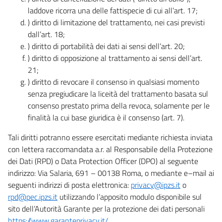
laddove ricorra una delle fattispecie di cui all’art. 17;
) diritto di limitazione del trattamento, nei casi previsti
dall’art. 18;
) diritto di portabilità dei dati ai sensi dell’art. 20;
) diritto di opposizione al trattamento ai sensi dell’art.
21;
) diritto di revocare il consenso in qualsiasi momento
senza pregiudicare la liceità del trattamento basata sul
consenso prestato prima della revoca, solamente per le
finalità la cui base giuridica è il consenso (art. 7).
Tali diritti potranno essere esercitati mediante richiesta inviata
con lettera raccomandata a.r. al Responsabile della Protezione
dei Dati (RPD) o Data Protection Officer (DPO) al seguente
indirizzo: Via Salaria, 691 – 00138 Roma, o mediante e–mail ai
seguenti indirizzi di posta elettronica:
privacy@ipzs.it
o
rpd@pec.ipzs.it
utilizzando l’apposito modulo disponibile sul
sito dell’Autorità Garante per la protezione dei dati personali
https://www.garanteprivacy.it/
.