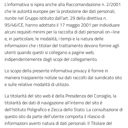
L’informativa si ispira anche alla Raccomandazione n. 2/2001
che le autorità europee per la protezione dei dati personali,
riunite nel Gruppo istituito dall’art. 29 della direttiva n.
95/46/CE, hanno adottato il 17 maggio 2001 per individuare
alcuni requisiti minimi per la raccolta di dati personali on–line
e, in particolare, le modalità, i tempi e la natura delle
informazioni che i titolari del trattamento devono fornire agli
utenti quando questi si collegano a pagine web,
indipendentemente dagli scopi del collegamento.
Lo scopo della presente informativa privacy è fornire in
maniera trasparente notizie sui dati raccolti dal suindicato sito
e sulle relative modalità di utilizzo.
La titolarità del sito web è della Presidenza del Consiglio, la
titolarità dei dati di navigazione all’interno del sito è
dell’Istituto Poligrafico e Zecca dello Stato. La consultazione di
questo sito da parte dell’utente comporta il rilascio di
informazioni aventi natura di dati personali. Il Titolare del