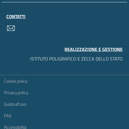
CONTATTI
contatti
REALIZZAZIONE E GESTIONE
ISTITUTO POLIGRAFICO E ZECCA DELLO STATO
Sezione Link Utili
Cookie policy
Privacy policy
Guida all'uso
FAQ
Accessibilità