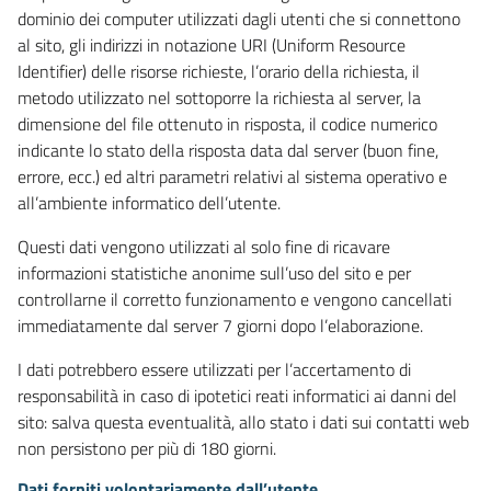
dominio dei computer utilizzati dagli utenti che si connettono
al sito, gli indirizzi in notazione URI (Uniform Resource
Identifier) delle risorse richieste, l’orario della richiesta, il
metodo utilizzato nel sottoporre la richiesta al server, la
dimensione del file ottenuto in risposta, il codice numerico
indicante lo stato della risposta data dal server (buon fine,
errore, ecc.) ed altri parametri relativi al sistema operativo e
all’ambiente informatico dell’utente.
Questi dati vengono utilizzati al solo fine di ricavare
informazioni statistiche anonime sull’uso del sito e per
controllarne il corretto funzionamento e vengono cancellati
immediatamente dal server 7 giorni dopo l’elaborazione.
I dati potrebbero essere utilizzati per l’accertamento di
responsabilità in caso di ipotetici reati informatici ai danni del
sito: salva questa eventualità, allo stato i dati sui contatti web
non persistono per più di 180 giorni.
Dati forniti volontariamente dall’utente