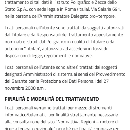
trattamento di tali dati è l’Istituto Poligrafico e Zecca dello
Stato S.p.A., con sede legale in Roma (Italia), Via Salaria 691,
nella persona dell’Amministratore Delegato pro–tempore.
I dati personali dell’utente sono trattati da soggetti autorizzati
dal Titolare e da Responsabili del trattamento appositamente
nominati e istruiti dal Poligrafico in qualità di Titolare o da
autonomi "Titolari", autorizzati ad accedervi in forza di
disposizioni di legge, regolamenti e normative.
I dati personali dell’utente sono altresì trattati dai soggetti
designati Amministratori di sistema ai sensi del Provvedimento
del Garante per la Protezione dei Dati Personali del 27
novembre 2008 s.m.i.
FINALITÀ E MODALITÀ DEL TRATTAMENTO
I dati personali verranno trattati per mezzo di strumenti
informatico/telematici per finalità strettamente necessarie
alla consultazione del sito "Normattiva Regioni – motore di
ricerca federato regionale" nonché per finalità connesse e/o