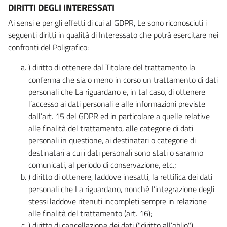
DIRITTI DEGLI INTERESSATI
Ai sensi e per gli effetti di cui al GDPR, Le sono riconosciuti i
seguenti diritti in qualità di Interessato che potrà esercitare nei
confronti del Poligrafico:
) diritto di ottenere dal Titolare del trattamento la
conferma che sia o meno in corso un trattamento di dati
personali che La riguardano e, in tal caso, di ottenere
l’accesso ai dati personali e alle informazioni previste
dall’art. 15 del GDPR ed in particolare a quelle relative
alle finalità del trattamento, alle categorie di dati
personali in questione, ai destinatari o categorie di
destinatari a cui i dati personali sono stati o saranno
comunicati, al periodo di conservazione, etc.;
) diritto di ottenere, laddove inesatti, la rettifica dei dati
personali che La riguardano, nonché l’integrazione degli
stessi laddove ritenuti incompleti sempre in relazione
alle finalità del trattamento (art. 16);
) diritto di cancellazione dei dati ("diritto all’oblio"),