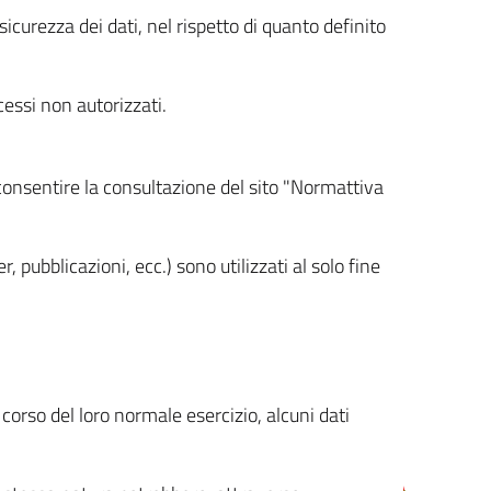
icurezza dei dati, nel rispetto di quanto definito
cessi non autorizzati.
 consentire la consultazione del sito "Normattiva
, pubblicazioni, ecc.) sono utilizzati al solo fine
orso del loro normale esercizio, alcuni dati