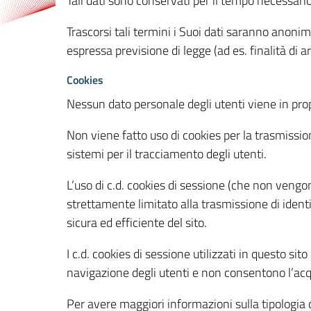
Tali dati sono conservati per il tempo necessari
Trascorsi tali termini i Suoi dati saranno anonim
espressa previsione di legge (ad es. finalità di a
Cookies
Nessun dato personale degli utenti viene in propo
Non viene fatto uso di cookies per la trasmission
sistemi per il tracciamento degli utenti.
L’uso di c.d. cookies di sessione (che non veng
strettamente limitato alla trasmissione di identi
sicura ed efficiente del sito.
I c.d. cookies di sessione utilizzati in questo si
navigazione degli utenti e non consentono l’acqui
Per avere maggiori informazioni sulla tipologia di 