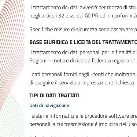
Il trattamento dei dati avverrà per mezzo di stru
negli articoli 32 e ss. del GDPR ed in conformit
Specifiche misure di sicurezza sono osservate per 
BASE GIURIDICA E LICEITà DEL TRATTAMENT
Il trattamento dei dati personali per le finalità
Regioni – motore di ricerca federato regionale".
I dati personali forniti dagli utenti che inoltran
di eseguire il servizio o la prestazione richiesta.
TIPI DI DATI TRATTATI
Dati di navigazione
I sistemi informatici e le procedure software pr
personali la cui trasmissione è implicita nell’uso