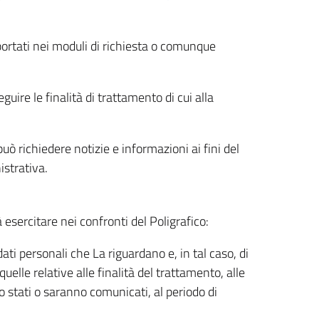
riportati nei moduli di richiesta o comunque
uire le finalità di trattamento di cui alla
uò richiedere notizie e informazioni ai fini del
istrativa.
à esercitare nei confronti del Poligrafico:
ati personali che La riguardano e, in tal caso, di
uelle relative alle finalità del trattamento, alle
no stati o saranno comunicati, al periodo di