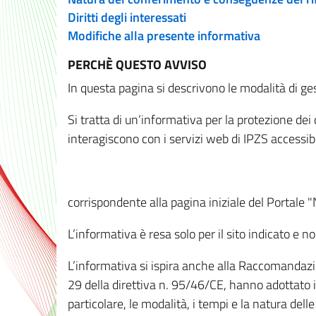
Diritti degli interessati
Modifiche alla presente informativa
PERCHÈ QUESTO AVVISO
In questa pagina si descrivono le modalità di ges
Si tratta di un’informativa per la protezione de
interagiscono con i servizi web di IPZS accessibil
corrispondente alla pagina iniziale del Portale 
L’informativa è resa solo per il sito indicato e 
L’informativa si ispira anche alla Raccomandazion
29 della direttiva n. 95/46/CE, hanno adottato il
particolare, le modalità, i tempi e la natura del