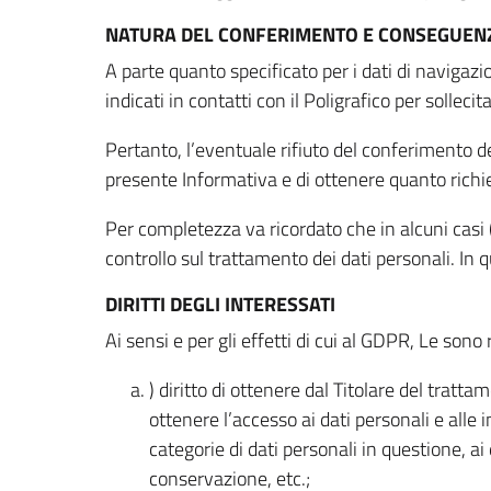
NATURA DEL CONFERIMENTO E CONSEGUENZ
A parte quanto specificato per i dati di navigazio
indicati in contatti con il Poligrafico per solleci
Pertanto, l’eventuale rifiuto del conferimento dei
presente Informativa e di ottenere quanto richi
Per completezza va ricordato che in alcuni casi (
controllo sul trattamento dei dati personali. In 
DIRITTI DEGLI INTERESSATI
Ai sensi e per gli effetti di cui al GDPR, Le sono 
) diritto di ottenere dal Titolare del trat
ottenere l’accesso ai dati personali e alle 
categorie di dati personali in questione, ai
conservazione, etc.;