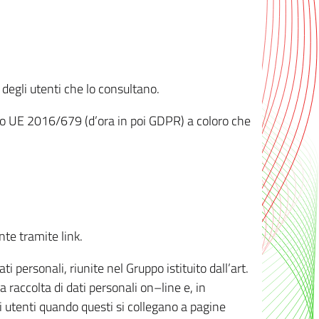
 degli utenti che lo consultano.
ento UE 2016/679 (d’ora in poi GDPR) a coloro che
nte tramite link.
personali, riunite nel Gruppo istituito dall’art.
 raccolta di dati personali on–line e, in
li utenti quando questi si collegano a pagine