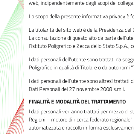
web, indipendentemente dagli scopi del colleg
Lo scopo della presente informativa privacy è forn
La titolarità del sito web è della Presidenza del Co
La consultazione di questo sito da parte dell’uten
l’Istituto Poligrafico e Zecca dello Stato S.p.A.
I dati personali dell’utente sono trattati da sog
Poligrafico in qualità di Titolare o da autonomi "
I dati personali dell’utente sono altresì trattat
Dati Personali del 27 novembre 2008 s.m.i.
FINALITÀ E MODALITÀ DEL TRATTAMENTO
I dati personali verranno trattati per mezzo di 
Regioni – motore di ricerca federato regionale" 
automatizzata e raccolti in forma esclusivamente