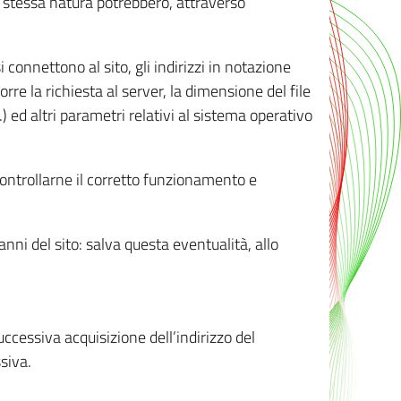
ro stessa natura potrebbero, attraverso
i connettono al sito, gli indirizzi in notazione
orre la richiesta al server, la dimensione del file
.) ed altri parametri relativi al sistema operativo
 controllarne il corretto funzionamento e
danni del sito: salva questa eventualità, allo
successiva acquisizione dell’indirizzo del
siva.