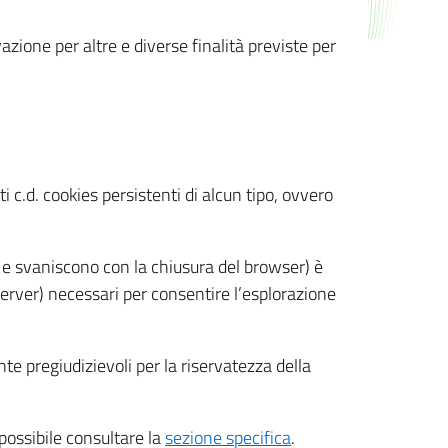
azione per altre e diverse finalità previste per
 c.d. cookies persistenti di alcun tipo, ovvero
 e svaniscono con la chiusura del browser) è
 server) necessari per consentire l’esplorazione
nte pregiudizievoli per la riservatezza della
 possibile consultare la
sezione specifica
.