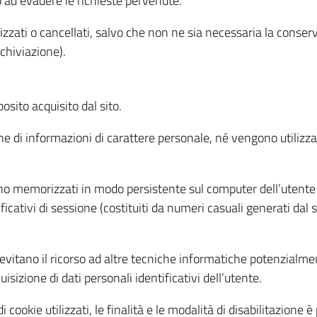
o ad evadere le richieste pervenute.
izzati o cancellati, salvo che non ne sia necessaria la conserv
rchiviazione).
sito acquisito dal sito.
e di informazioni di carattere personale, né vengono utilizzati
ono memorizzati in modo persistente sul computer dell’utente
ficativi di sessione (costituiti da numeri casuali generati dal
to evitano il ricorso ad altre tecniche informatiche potenzialme
sizione di dati personali identificativi dell’utente.
cookie utilizzati, le finalità e le modalità di disabilitazione è