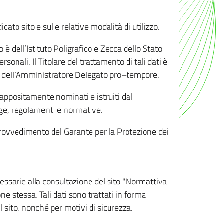
ato sito e sulle relative modalità di utilizzo.
o è dell’Istituto Poligrafico e Zecca dello Stato.
sonali. Il Titolare del trattamento di tali dati è
sona dell’Amministratore Delegato pro–tempore.
o appositamente nominati e istruiti dal
legge, regolamenti e normative.
l Provvedimento del Garante per la Protezione dei
cessarie alla consultazione del sito "Normattiva
e stessa. Tali dati sono trattati in forma
 sito, nonché per motivi di sicurezza.