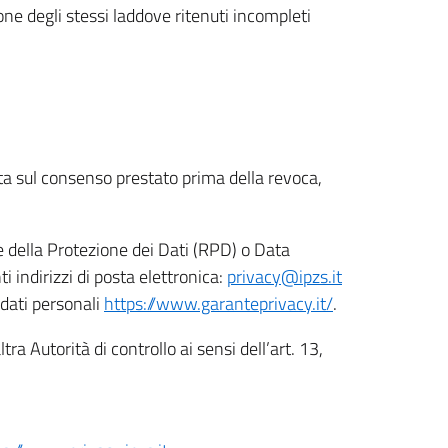
ione degli stessi laddove ritenuti incompleti
ata sul consenso prestato prima della revoca,
le della Protezione dei Dati (RPD) o Data
indirizzi di posta elettronica:
privacy@ipzs.it
 dati personali
https://www.garanteprivacy.it/
.
tra Autorità di controllo ai sensi dell’art. 13,