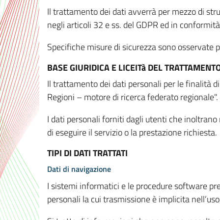
Il trattamento dei dati avverrà per mezzo di stru
negli articoli 32 e ss. del GDPR ed in conformit
Specifiche misure di sicurezza sono osservate per 
BASE GIURIDICA E LICEITà DEL TRATTAMENT
Il trattamento dei dati personali per le finalità
Regioni – motore di ricerca federato regionale".
I dati personali forniti dagli utenti che inoltran
di eseguire il servizio o la prestazione richiesta.
TIPI DI DATI TRATTATI
Dati di navigazione
I sistemi informatici e le procedure software pr
personali la cui trasmissione è implicita nell’uso