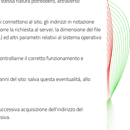
ro stessa natura potrebbero, attraverso
i connettono al sito, gli indirizzi in notazione
orre la richiesta al server, la dimensione del file
.) ed altri parametri relativi al sistema operativo
 controllarne il corretto funzionamento e
danni del sito: salva questa eventualità, allo
successiva acquisizione dell’indirizzo del
siva.