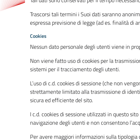
Tali dati sono conservati per il tempo necessari
Trascorsi tali termini i Suoi dati saranno anonim
espressa previsione di legge (ad es. finalità di a
Cookies
Nessun dato personale degli utenti viene in propo
Non viene fatto uso di cookies per la trasmission
sistemi per il tracciamento degli utenti.
L’uso di c.d. cookies di sessione (che non veng
strettamente limitato alla trasmissione di identi
sicura ed efficiente del sito.
I c.d. cookies di sessione utilizzati in questo si
navigazione degli utenti e non consentono l’acqui
Per avere maggiori informazioni sulla tipologia di 