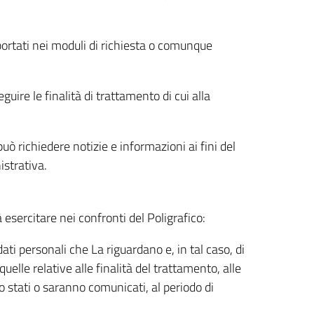
riportati nei moduli di richiesta o comunque
uire le finalità di trattamento di cui alla
uò richiedere notizie e informazioni ai fini del
istrativa.
à esercitare nei confronti del Poligrafico:
ati personali che La riguardano e, in tal caso, di
uelle relative alle finalità del trattamento, alle
no stati o saranno comunicati, al periodo di