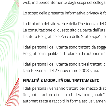
web, indipendentemente dagli scopi del colleg
Lo scopo della presente informativa privacy è forn
La titolarità del sito web è della Presidenza del Co
La consultazione di questo sito da parte dell’uten
l’Istituto Poligrafico e Zecca dello Stato S.p.A.
I dati personali dell’utente sono trattati da sog
Poligrafico in qualità di Titolare o da autonomi "
I dati personali dell’utente sono altresì trattat
Dati Personali del 27 novembre 2008 s.m.i.
FINALITÀ E MODALITÀ DEL TRATTAMENTO
I dati personali verranno trattati per mezzo di 
Regioni – motore di ricerca federato regionale" 
automatizzata e raccolti in forma esclusivamente