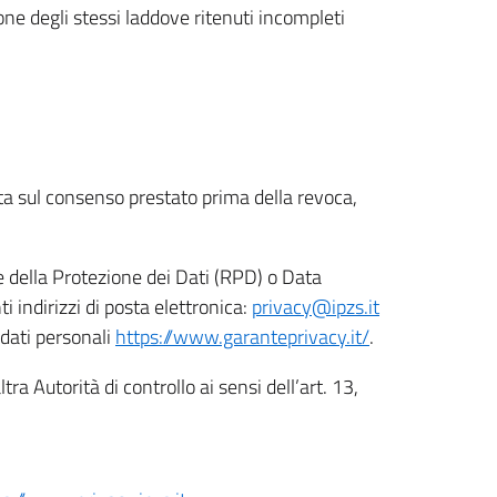
ione degli stessi laddove ritenuti incompleti
ata sul consenso prestato prima della revoca,
le della Protezione dei Dati (RPD) o Data
indirizzi di posta elettronica:
privacy@ipzs.it
 dati personali
https://www.garanteprivacy.it/
.
tra Autorità di controllo ai sensi dell’art. 13,