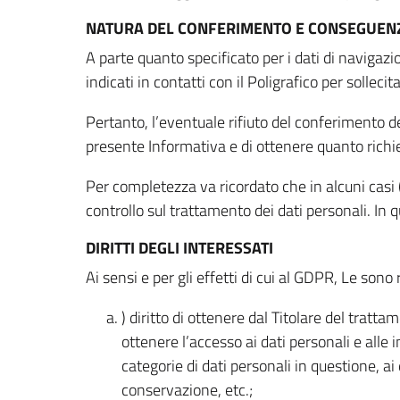
NATURA DEL CONFERIMENTO E CONSEGUENZ
A parte quanto specificato per i dati di navigazio
indicati in contatti con il Poligrafico per solleci
Pertanto, l’eventuale rifiuto del conferimento dei
presente Informativa e di ottenere quanto richi
Per completezza va ricordato che in alcuni casi (
controllo sul trattamento dei dati personali. In 
DIRITTI DEGLI INTERESSATI
Ai sensi e per gli effetti di cui al GDPR, Le sono 
) diritto di ottenere dal Titolare del trat
ottenere l’accesso ai dati personali e alle 
categorie di dati personali in questione, ai
conservazione, etc.;