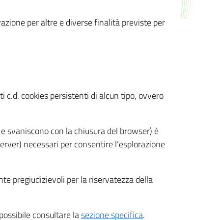
azione per altre e diverse finalità previste per
 c.d. cookies persistenti di alcun tipo, ovvero
 e svaniscono con la chiusura del browser) è
 server) necessari per consentire l’esplorazione
nte pregiudizievoli per la riservatezza della
 possibile consultare la
sezione specifica
.