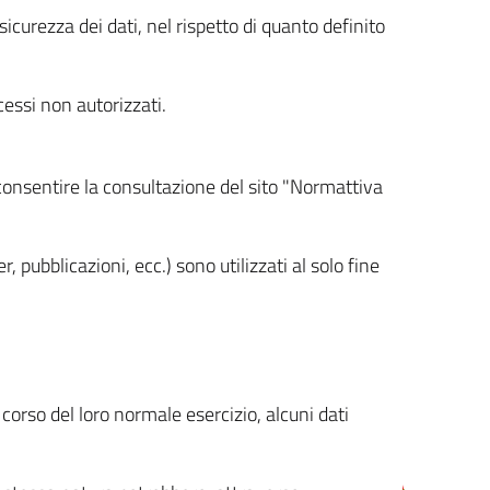
icurezza dei dati, nel rispetto di quanto definito
cessi non autorizzati.
 consentire la consultazione del sito "Normattiva
, pubblicazioni, ecc.) sono utilizzati al solo fine
orso del loro normale esercizio, alcuni dati