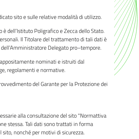
ato sito e sulle relative modalità di utilizzo.
o è dell’Istituto Poligrafico e Zecca dello Stato.
sonali. Il Titolare del trattamento di tali dati è
sona dell’Amministratore Delegato pro–tempore.
o appositamente nominati e istruiti dal
legge, regolamenti e normative.
l Provvedimento del Garante per la Protezione dei
cessarie alla consultazione del sito "Normattiva
e stessa. Tali dati sono trattati in forma
 sito, nonché per motivi di sicurezza.