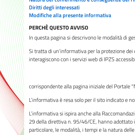
Diritti degli interessati
Modifiche alla presente informativa
PERCHÈ QUESTO AVVISO
In questa pagina si descrivono le modalità di ges
Si tratta di un’informativa per la protezione de
interagiscono con i servizi web di IPZS accessibil
corrispondente alla pagina iniziale del Portale 
L’informativa è resa solo per il sito indicato e 
L’informativa si ispira anche alla Raccomandazion
29 della direttiva n. 95/46/CE, hanno adottato il
particolare, le modalità, i tempi e la natura del