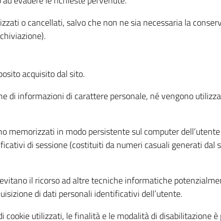
o ad evadere le richieste pervenute.
izzati o cancellati, salvo che non ne sia necessaria la conserv
rchiviazione).
sito acquisito dal sito.
e di informazioni di carattere personale, né vengono utilizzati
ono memorizzati in modo persistente sul computer dell’utente
ficativi di sessione (costituiti da numeri casuali generati dal
to evitano il ricorso ad altre tecniche informatiche potenzialme
sizione di dati personali identificativi dell’utente.
cookie utilizzati, le finalità e le modalità di disabilitazione è