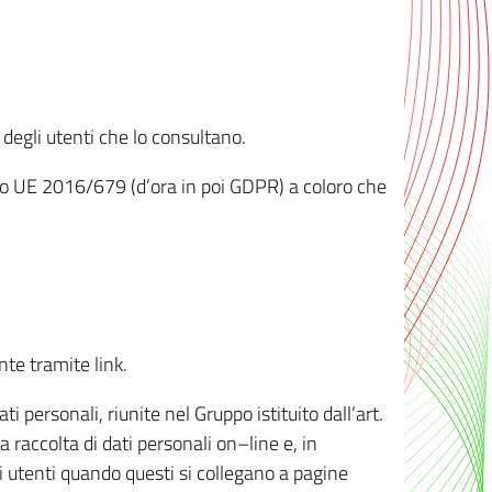
 degli utenti che lo consultano.
ento UE 2016/679 (d’ora in poi GDPR) a coloro che
nte tramite link.
personali, riunite nel Gruppo istituito dall’art.
 raccolta di dati personali on–line e, in
li utenti quando questi si collegano a pagine